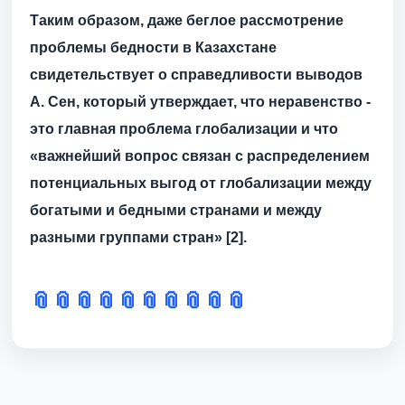
Таким образом, даже беглое рассмотрение
проблемы бедности в Казахстане
свидетельствует о справедливости выводов
А. Сен, который утверждает, что неравенство -
это главная проблема глобализации и что
«важнейший вопрос связан с распределением
потенциальных выгод от глобализации между
богатыми и бедными странами и между
разными группами стран» [2].
📎
📎
📎
📎
📎
📎
📎
📎
📎
📎