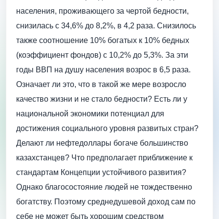
населения, проживающего за чертой бедности,
снизилась с 34,6% до 8,2%, в 4,2 раза. Снизилось
также соотношение 10% богатых к 10% бедных
(коэффициент фондов) с 10,2% до 5,3%. За эти
годы ВВП на душу населения возрос в 6,5 раза.
Означает ли это, что в такой же мере возросло
качество жизни и не стало бедности? Есть ли у
национальной экономики потенциал для
достижения социального уровня развитых стран?
Делают ли нефтедоллары богаче большинство
казахстанцев? Что предполагает приближение к
стандартам Концепции устойчивого развития?
Однако благосостояние людей не тождественно
богатству. Поэтому среднедушевой доход сам по
себе не может быть хорошим средством