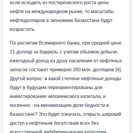
если исходить из посткризисного роста цены
нефти на международном рынке, то масштабы
нефтедолларов в экономике Казахстана будут
возрастать.
По расчетам Всемирного банка, при средней цене
21 доллар за баррель, с учетом объемов добычи,
ежегодный доход на душу населения от нефтяных
запасов составит примерно 260 млн. долларов [4].
Другой вопрос: в какой степени нефтяные доходы
будут в будущем переориентированы для
инвестирования человеческого капитала, и
косвенно - на минимизацию доли бедности в
Казахстане? Это будет означать, открыть широкий
доступ к нефтяным богатствам всех без
искусственной дифференциации категории