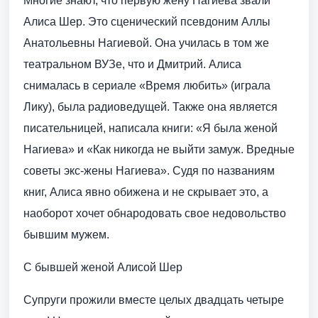
Многие знают, что первую жену Нагиева звали
Алиса Шер. Это сценический псевдоним Аллы
Анатольевны Нагиевой. Она училась в том же
театральном ВУЗе, что и Дмитрий. Алиса
снималась в сериале «Время любить» (играла
Лику), была радиоведущей. Также она является
писательницей, написала книги: «Я была женой
Нагиева» и «Как никогда не выйти замуж. Вредные
советы экс-жены Нагиева». Судя по названиям
книг, Алиса явно обижена и не скрывает это, а
наоборот хочет обнародовать свое недовольство
бывшим мужем.
С бывшей женой Алисой Шер
Супруги прожили вместе целых двадцать четыре