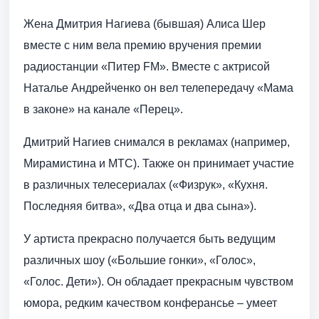
Жена Дмитрия Нагиева (бывшая) Алиса Шер
вместе с ним вела премию вручения премии
радиостанции «Питер FM». Вместе с актрисой
Наталье Андрейченко он вел телепередачу «Мама
в законе» на канале «Перец».
Дмитрий Нагиев снимался в рекламах (например,
Мирамистина и МТС). Также он принимает участие
в различных телесериалах («Физрук», «Кухня.
Последняя битва», «Два отца и два сына»).
У артиста прекрасно получается быть ведущим
различных шоу («Большие гонки», «Голос»,
«Голос. Дети»). Он обладает прекрасным чувством
юмора, редким качеством конферансье – умеет