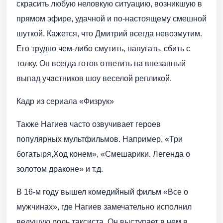
скрасить любую неловкую ситуацию, возникшую в
прямом эфире, удачной и по-настоящему смешной
шуткой. Кажется, что Дмитрий всегда невозмутим.
Его трудно чем-либо смутить, напугать, сбить с
толку. Он всегда готов ответить на внезапный
выпад участников шоу веселой репликой.
Кадр из сериала «Физрук»
Также Нагиев часто озвучивает героев
популярных мультфильмов. Например, «Три
богатыря,Ход конем», «Смешарики. Легенда о
золотом драконе» и т.д.
В 16-м году вышел комедийный фильм «Все о
мужчинах», где Нагиев замечательно исполнил
ведущую роль таксиста. Он выступает в нем в