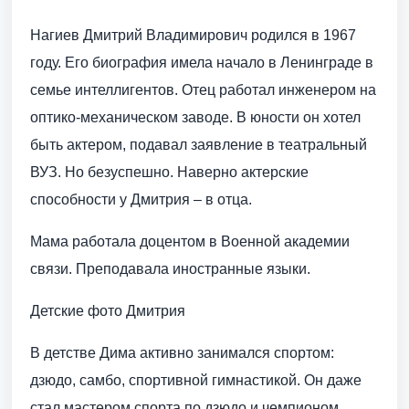
Нагиев Дмитрий Владимирович родился в 1967
году. Его биография имела начало в Ленинграде в
семье интеллигентов. Отец работал инженером на
оптико-механическом заводе. В юности он хотел
быть актером, подавал заявление в театральный
ВУЗ. Но безуспешно. Наверно актерские
способности у Дмитрия – в отца.
Мама работала доцентом в Военной академии
связи. Преподавала иностранные языки.
Детские фото Дмитрия
В детстве Дима активно занимался спортом:
дзюдо, самбо, спортивной гимнастикой. Он даже
стал мастером спорта по дзюдо и чемпионом