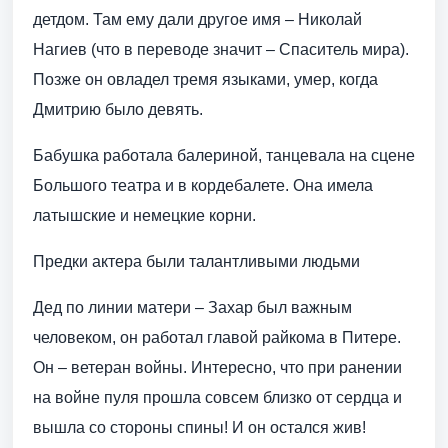
детдом. Там ему дали другое имя – Николай
Нагиев (что в переводе значит – Спаситель мира).
Позже он овладел тремя языками, умер, когда
Дмитрию было девять.
Бабушка работала балериной, танцевала на сцене
Большого театра и в кордебалете. Она имела
латышские и немецкие корни.
Предки актера были талантливыми людьми
Дед по линии матери – Захар был важным
человеком, он работал главой райкома в Питере.
Он – ветеран войны. Интересно, что при ранении
на войне пуля прошла совсем близко от сердца и
вышла со стороны спины! И он остался жив!