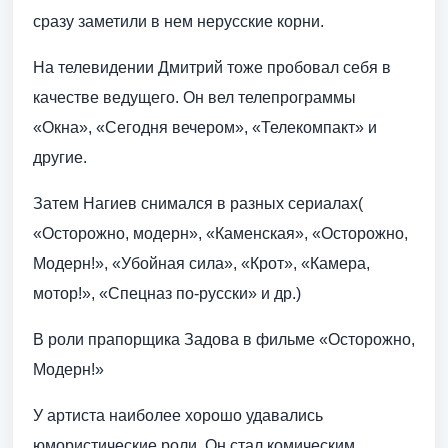
сразу заметили в нем нерусские корни.
На телевидении Дмитрий тоже пробовал себя в
качестве ведущего. Он вел телепрограммы
«Окна», «Сегодня вечером», «Телекомпакт» и
другие.
Затем Нагиев снимался в разных сериалах(
«Осторожно, модерн», «Каменская», «Осторожно,
Модерн!», «Убойная сила», «Крот», «Камера,
мотор!», «Спецназ по-русски» и др.)
В роли прапорщика Задова в фильме «Осторожно,
Модерн!»
У артиста наиболее хорошо удавались
юмористические роли. Он стал комическим