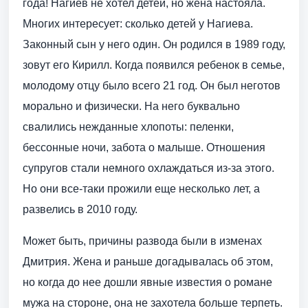
года! Нагиев не хотел детей, но жена настояла.
Многих интересует: сколько детей у Нагиева.
Законный сын у него один. Он родился в 1989 году,
зовут его Кирилл. Когда появился ребенок в семье,
молодому отцу было всего 21 год. Он был неготов
морально и физически. На него буквально
свалились нежданные хлопоты: пеленки,
бессонные ночи, забота о малыше. Отношения
супругов стали немного охлаждаться из-за этого.
Но они все-таки прожили еще несколько лет, а
развелись в 2010 году.
Может быть, причины развода были в изменах
Дмитрия. Жена и раньше догадывалась об этом,
но когда до нее дошли явные известия о романе
мужа на стороне, она не захотела больше терпеть.