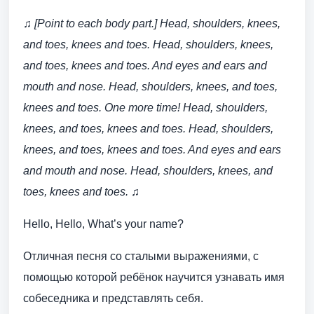
♫ [Point to each body part.] Head, shoulders, knees,
and toes, knees and toes. Head, shoulders, knees,
and toes, knees and toes. And eyes and ears and
mouth and nose. Head, shoulders, knees, and toes,
knees and toes. One more time! Head, shoulders,
knees, and toes, knees and toes. Head, shoulders,
knees, and toes, knees and toes. And eyes and ears
and mouth and nose. Head, shoulders, knees, and
toes, knees and toes. ♫
Hello, Hello, What’s your name?
Отличная песня со сталыми выражениями, с
помощью которой ребёнок научится узнавать имя
собеседника и представлять себя.