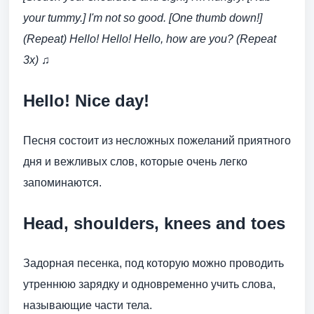
your tummy.] I'm not so good. [One thumb down!]
(Repeat) Hello! Hello! Hello, how are you? (Repeat
3x) ♫
Hello! Nice day!
Песня состоит из несложных пожеланий приятного
дня и вежливых слов, которые очень легко
запоминаются.
Head, shoulders, knees and toes
Задорная песенка, под которую можно проводить
утреннюю зарядку и одновременно учить слова,
называющие части тела.