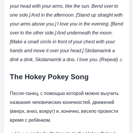
your head with your arms, like the sun. Bend over to
one side.] And in the afternoon. [Stand up straight with
your arms above you.] I love you in the evening. [Bend
over to the other side.] And underneath the moon.
[Make a small circle in front of your chest with your
hands and move it over your head.] Skidamarink a
dink a dink. Skidamarink a doo. I love you. (Repeat) ♫
The Hokey Pokey Song
Песня-танец, с помощью которой можно выучить
названия человеческих конечностей, движений
(вверх, вниз, вокруг) и, конечно, весело провести
время с ребёнком.