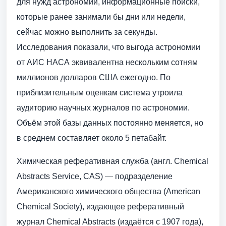
для нужд астрономии, информационные поиски,
которые ранее занимали бы дни или недели,
сейчас можно выполнить за секунды.
Исследования показали, что выгода астрономии
от АИС НАСА эквивалентна нескольким сотням
миллионов долларов США ежегодно. По
приблизительным оценкам система утроила
аудиторию научных журналов по астрономии.
Объём этой базы данных постоянно меняется, но
в среднем составляет около 5 петабайт.
Химическая реферативная служба (англ. Chemical
Abstracts Service, CAS) — подразделение
Американского химического общества (American
Chemical Society), издающее реферативный
журнал Chemical Abstracts (издаётся с 1907 года),