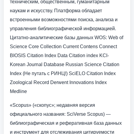
техническим, общественным, гуманитарным
наукам и искусству. Платформа обладает
встроенными возможностями поиска, анализа и
управления библиографической информацией.
Цитатно-аналитические базы данных WOS: Web of
Science Core Соllection Current Contens Connect
BIOSIS Citation Index Data Citation index KCI-
Korean Journal Database Russian Science Citation
Index (Не путать с РИНЦ!) SciELO Citation Index
Zoological Record Derwent Innovations Index
Medline
«Scopus» («скопус»; недавняя версия
официального названия: SciVerse Scopus) —
библиографическая и реферативная база данных
и инструмент для отслеживания цитируемости