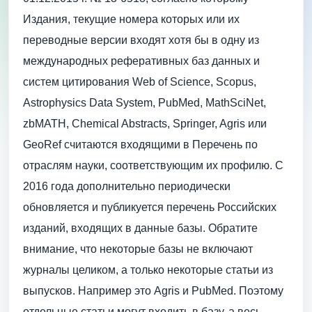
Издания, текущие номера которых или их
переводные версии входят хотя бы в одну из
международных реферативных баз данных и
систем цитирования Web of Science, Scopus,
Astrophysics Data System, PubMed, MathSciNet,
zbMATH, Chemical Abstracts, Springer, Agris или
GeoRef считаются входящими в Перечень по
отраслям науки, соответствующим их профилю. С
2016 года дополнительно периодически
обновляется и публикуется перечень Российских
изданий, входящих в данные базы. Обратите
внимание, что некоторые базы не включают
журналы целиком, а только некоторые статьи из
выпусков. Например это Agris и PubMed. Поэтому
отдельные статьи могут входить в базу, а весь