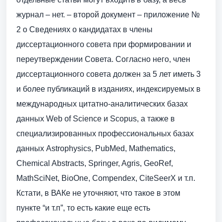
журнал – нет. – второй документ – приложение №
2 о Сведениях о кандидатах в члены
диссертационного совета при формировании и
переутверждении Совета. Согласно него, член
диссертационного совета должен за 5 лет иметь 3
и более публикаций в изданиях, индексируемых в
международных цитатно-аналитических базах
данных Web of Science и Scopus, а также в
специализированных профессиональных базах
данных Astrophysics, PubMed, Mathematics,
Chemical Abstracts, Springer, Agris, GeoRef,
MathSciNet, BioOne, Compendex, CiteSeerX и т.п.
Кстати, в ВАКе не уточняют, что такое в этом
пункте “и т.п”, то есть какие еще есть