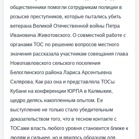
общественники помогли сотрудникам полиции в
розыске преступников, которые пытались убить
ветерана Великой Оте­чественной войны Петра
Ивановича Животовского. О совместной работе с
органами ТОС по решению вопросов местного
значения рассказала участникам совещания глава
Новопавловского сельского поселения
Белоглинского района Лариса Арсентьевна
Склярова. Как раз она и представляла ТОСы
Кубани на конференции ЮРПА в Калмыкии,
щедро делясь накопленным опытом. Ее
выступление не только стало убедительным
доказательством того, что в тесном контакте с
ТОСами власть любого уровня становится ближе к
людям и сильнее, но и явилось образцом для