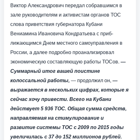
Виктор Александрович передал собравшимся в
зале руководителям и активис­там органов ТОС
слова приветствия губернатора Кубани
Вениамина Ивановича Кондратьева с приб­
лижающимся Днем местного самоуправления в
России, а далее подробно проанализировал
экономическую составляющую работы ТОСов.
—
Суммарный итог вашей поистине
колоссальной работы,
— продолжил он,
—
выражается в нескольких цифрах, которые я
сейчас хочу привести. Всего на Кубани
действует 5 936 ТОС. Общая сумма средств,
направляемая на стимулирование и
развитие системы ТОС с 2009 по 2015 годы
увеличилась с 37 до 152 миллионов рублей.