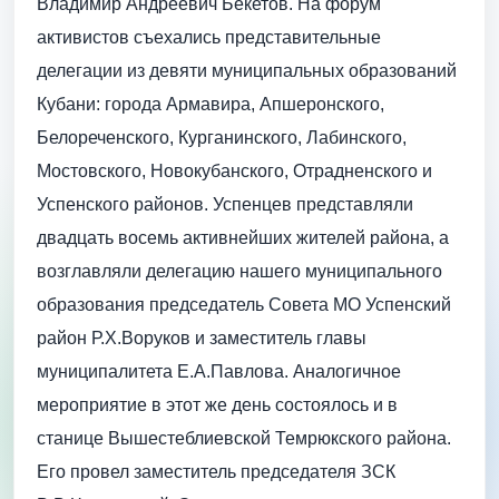
Владимир Андрее­вич Бекетов. На форум
активистов съехались представительные
делегации из девяти муниципальных образований
Кубани: города Армавира, Апшеронского,
Белореченского, Курганинского, Лабинского,
Мостовского, Новокубанского, Отрадненского и
Успенского районов. Успенцев представляли
двадцать восемь активнейших жителей района, а
возглавляли делегацию нашего муниципального
образования председатель Совета МО Успенский
район Р.Х.Воруков и заместитель главы
муниципалитета Е.А.Павлова. Аналогичное
мероприятие в этот же день состоялось и в
станице Вышестеблиевской Темрюкского района.
Его провел заместитель председателя ЗСК