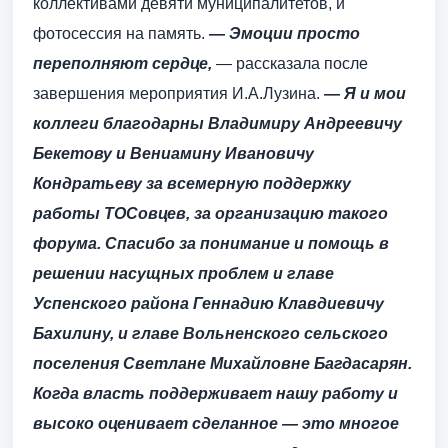
коллективами девяти муниципалитетов, и
фотосессия на память.
— Эмоции просто
переполняют сердце,
— рассказала после
завершения мероприятия И.А.Лузина.
— Я и мои
коллеги благодарны Владимиру Андреевичу
Бекетову и Вениамину Ивановичу
Кондратьеву за всемерную поддержку
работы ТОСовцев, за организацию такого
форума. Спасибо за понимание и помощь в
решении насущных проблем и главе
Успенского района Геннадию Клавдиевичу
Бахилину, и главе Вольненского сельского
поселения Светлане Михайловне Багдасарян.
Когда власть поддерживает нашу работу и
высоко оценивает сделанное — это многое