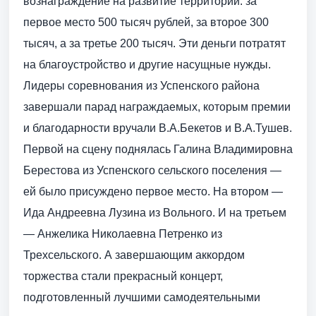
вознаграждение на развитие территории: за
первое место 500 тысяч рублей, за второе 300
тысяч, а за третье 200 тысяч. Эти деньги потратят
на благоустройство и другие насущные нужды.
Лидеры соревнования из Успенского района
завершали парад награждаемых, которым премии
и благодарности вручали В.А.Бекетов и В.А.Тушев.
Первой на сцену поднялась Галина Владимировна
Берестова из Успенского сельского поселения —
ей было присуждено первое место. На втором —
Ида Анд­реевна Лузина из Вольного. И на третьем
— Анжелика Николаевна Пет­ренко из
Трехсельского. А завершающим аккордом
торжества стали прекрасный концерт,
подготовленный лучшими самодеятельными