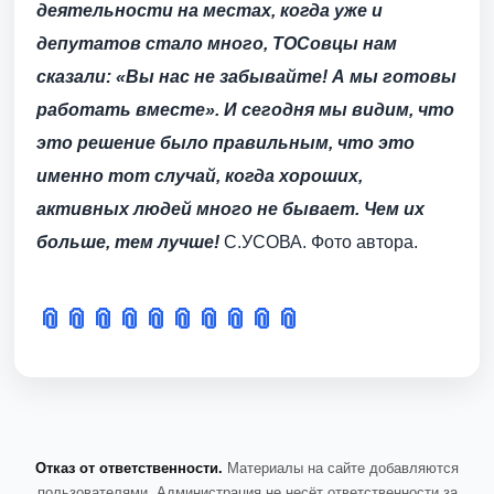
деятельности на местах, когда уже и
депутатов стало много, ТОСовцы нам
сказали: «Вы нас не забывайте! А мы готовы
работать вместе». И сегодня мы видим, что
это решение было правильным, что это
именно тот случай, когда хороших,
активных людей много не бывает. Чем их
больше, тем лучше!
С.УСОВА. Фото автора.
📎
📎
📎
📎
📎
📎
📎
📎
📎
📎
Отказ от ответственности.
Материалы на сайте добавляются
пользователями. Администрация не несёт ответственности за