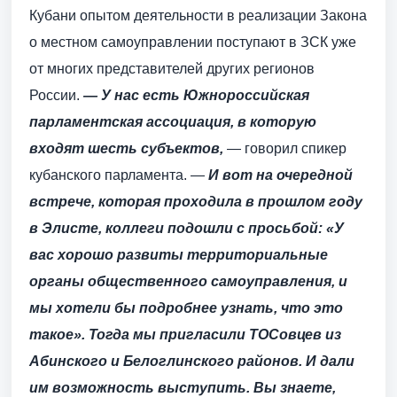
Кубани опытом деятельнос­ти в реализации Закона
о местном самоуправлении поступают в ЗСК уже
от многих представителей других регионов
России.
— У нас есть Южнороссийская
парламентская ассоциация, в которую
входят шесть субъектов,
— говорил спикер
кубанского парламента. —
И вот на очередной
встрече, которая проходила в прошлом году
в Элисте, коллеги подошли с просьбой: «У
вас хорошо развиты территориальные
органы общественного самоуправления, и
мы хотели бы подробнее узнать, что это
такое». Тогда мы пригласили ТОСовцев из
Абинского и Белоглинского районов. И дали
им возможность выступить. Вы знаете,