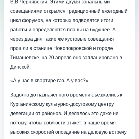
В.В.Чернявский. Этими двумя зональными
совещаниями открылся традиционный ежегодный
цикл форумов, на которых подводятся итоги
работы и определяются планы на будущее. А
через два дня такие же кустовые совещания
прошли в станице Новопокровской и городе
Тимашевске, на 20 апреля оно запланировано в
Динской.
«А у нас в квартире газ. А у вас?»
Задолго до назначенного времени съезжались к
Курганинскому культурно-досуговому центру
делегации от районов. И делалось это даже не
потому, чтобы соблюсти этикет: в наше время
высоких скоростей опоздание на деловую встречу