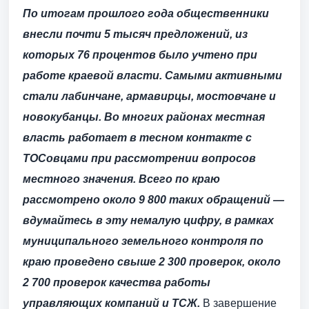
По итогам прошлого года общественники
внесли почти 5 тысяч предложений, из
которых 76 процентов было учтено при
работе краевой власти. Самыми активными
стали лабинчане, армавирцы, мостовчане и
новокубанцы. Во многих районах местная
власть работает в тесном контакте с
ТОСовцами при рассмот­рении вопросов
местного значения. Всего по краю
рассмотрено около 9 800 таких обращений —
вдумайтесь в эту немалую цифру, в рамках
муниципального земельного контроля по
краю проведено свыше 2 300 проверок, около
2 700 проверок качества работы
управляющих компаний и ТСЖ.
В завершение