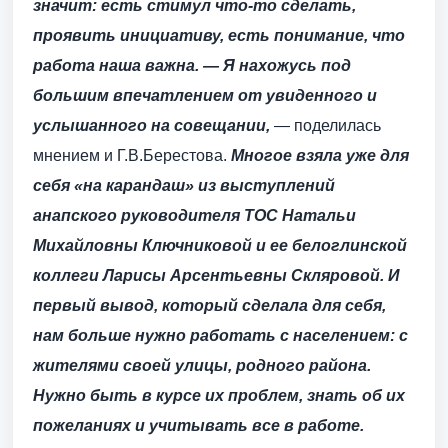
значит: есть стимул что-то сделать,
проявить инициа­тиву, есть понимание, что
работа наша важна.
— Я нахожусь под
большим впечатлением от увиденного и
услышанного на совещании,
— поделилась
мнением и Г.В.Берестова.
Многое взяла уже для
себя «на карандаш» из выступ­лений
анапского руководителя ТОС Натальи
Михайловны Ключниковой и ее белоглинской
коллеги Ларисы Арсентьевны Скляровой. И
первый вывод, который сделала для себя,
нам больше нужно работать с населением: с
жителями своей улицы, родного района.
Нужно быть в курсе их проблем, знать об их
пожеланиях и учитывать все в работе.