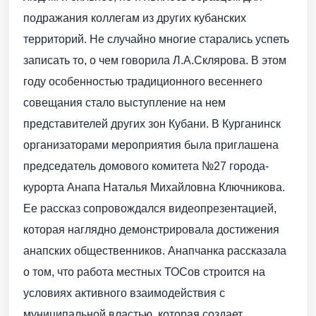
подражания коллегам из других кубанских
территорий. Не случайно многие старались успеть
записать то, о чем говорила Л.А.Склярова. В этом
году особенностью традиционного весеннего
совещания стало выступ­ление на нем
представителей других зон Кубани. В Курганинск
организаторами мероприятия была приглашена
председатель домового комитета №27 города-
курорта Анапа Наталья Михайловна Ключникова.
Ее рассказ сопровождался видеопрезентацией,
которая наглядно демонстрировала достижения
анапских общественников. Анапчанка рассказала
о том, что работа местных ТОСов строится на
условиях активного взаимодействия с
муниципальной властью, которая создает