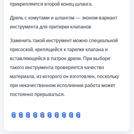
прикрепляется второй конец шланга.
Дрель с хомутами и шлангом — эконом-вариант
инструмента для притирки клапанов
Заменить такой инструмент можно специальной
присоской, крепящейся к тарелке клапана и
вставляющейся в патрон дрели. При выборе
такого инструмента проверяется качество
материала, из которого он изготовлен, поскольку
при некачественном исполнении работа может
постоянно прерываться.
📎
📎
📎
📎
📎
📎
📎
📎
📎
📎