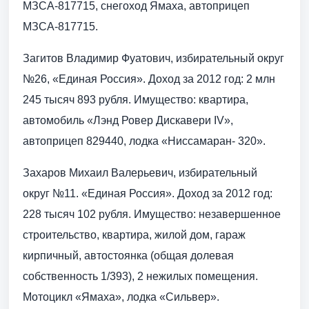
МЗСА-817715, снегоход Ямаха, автоприцеп
МЗСА-817715.
Загитов Владимир Фуатович, избирательный округ
№26, «Единая Россия». Доход за 2012 год: 2 млн
245 тысяч 893 рубля. Имущество: квартира,
автомобиль «Лэнд Ровер Дискавери IV»,
автоприцеп 829440, лодка «Ниссамаран- 320».
Захаров Михаил Валерьевич, избирательный
округ №11. «Единая Россия». Доход за 2012 год:
228 тысяч 102 рубля. Имущество: незавершенное
строительство, квартира, жилой дом, гараж
кирпичный, автостоянка (общая долевая
собственность 1/393), 2 нежилых помещения.
Мотоцикл «Ямаха», лодка «Сильвер».