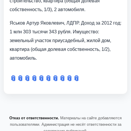
строительство, квартира (общая долевая
собственность, 1/3), 2 автомобиля.
Яськов Артур Яковлевич, ЛДПР. Доход за 2012 год:
1 млн 303 тысячи 343 рубля. Имущество:
земельный участок приусадебный, жилой дом,
квартира (общая долевая собственность, 1/2),
автомобиль.
📎
📎
📎
📎
📎
📎
📎
📎
📎
📎
Отказ от ответственности.
Материалы на сайте добавляются
пользователями. Администрация не несёт ответственности за
содержание публикаций.