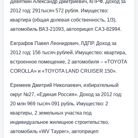
Девяткин Александр Дмитриевич, КПРФ. Доход за
2012 год: 291тысяч 572 рубля. Имущество:
квартира (общая долевая собственность, 1/3),
автомобиль ВАЗ-21093, автоприцеп САЗ-82994.
Евграфов Павел Леонидович, ЛДПР. Доход за
2012 год: 156 тысяч рублей. Имущество: квартира,
встроенное помещение, 2 автомобиля – «TOYOTA
COROLLA» и «TOYOTA LAND CRUISER 150».
Еремеев Дмитрий Николаевич, избирательный
округ №27, «Единая Россия». Доход за 2012 год:
20 млн 969 тысяч 091 рубль. Имущество: 2
квартиры, 2 земельных участка под
индивидуальное жилищное строительство,
автомобиль «WV Таурег», автоприцеп