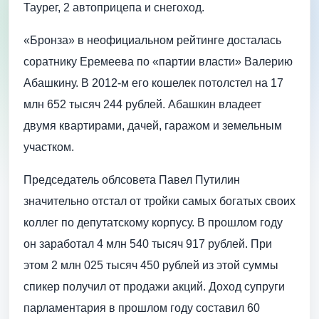
Таурег, 2 автоприцепа и снегоход.
«Бронза» в неофициальном рейтинге досталась
соратнику Еремеева по «партии власти» Валерию
Абашкину. В 2012-м его кошелек потолстел на 17
млн 652 тысяч 244 рублей. Абашкин владеет
двумя квартирами, дачей, гаражом и земельным
участком.
Председатель облсовета Павел Путилин
значительно отстал от тройки самых богатых своих
коллег по депутатскому корпусу. В прошлом году
он заработал 4 млн 540 тысяч 917 рублей. При
этом 2 млн 025 тысяч 450 рублей из этой суммы
спикер получил от продажи акций. Доход супруги
парламентария в прошлом году составил 60