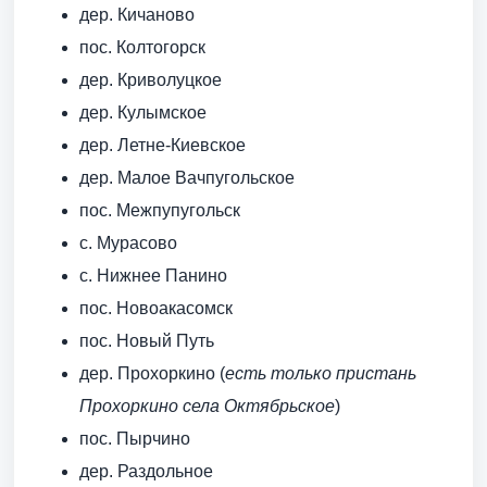
дер. Кичаново
пос. Колтогорск
дер. Криволуцкое
дер. Кулымское
дер. Летне-Киевское
дер. Малое Вачпугольское
пос. Межпупугольск
с. Мурасово
с. Нижнее Панино
пос. Новоакасомск
пос. Новый Путь
дер. Прохоркино (
есть только пристань
Прохоркино села Октябрьское
)
пос. Пырчино
дер. Раздольное