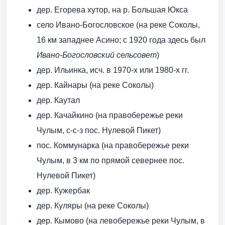
дер. Егорева хутор, на р. Большая Юкса
село Ивано-Богословское (на реке Соколы,
16 км западнее Асино; с 1920 года здесь был
Ивано-Богословский сельсовет
)
дер. Ильинка, исч. в 1970-х или 1980-х гг.
дер. Кайнары (на реке Соколы)
дер. Каутал
дер. Качайкино (на правобережье реки
Чулым, с-с-з пос. Нулевой Пикет)
пос. Коммунарка (на правобережье реки
Чулым, в 3 км по прямой севернее пос.
Нулевой Пикет)
дер. Кужербак
дер. Куляры (на реке Соколы)
дер. Кымово (на левобережье реки Чулым, в