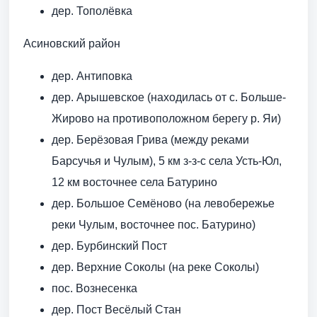
дер. Тополёвка
Асиновский район
дер. Антиповка
дер. Арышевское (находилась от с. Больше-
Жирово на противоположном берегу р. Яи)
дер. Берёзовая Грива (между реками
Барсучья и Чулым), 5 км з-з-с села Усть-Юл,
12 км восточнее села Батурино
дер. Большое Семёново (на левобережье
реки Чулым, восточнее пос. Батурино)
дер. Бурбинский Пост
дер. Верхние Соколы (на реке Соколы)
пос. Вознесенка
дер. Пост Весёлый Стан