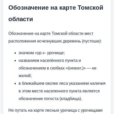
Обозначение на карте Томской
области
Обозначение на карте Томской области мест
расположения исчезнувших деревень (пустоши):
значком «ур.»- урочище;
названием населённого пункта и
обозначением в скобках «(нежил.)» — не
жилой;
в ближайшем околке леса указанием наличия
в этом месте населенного пункта является
обозначение погоста (кладбища).
Не путать на карте лесные урочища с урочищами