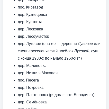
пос. Кирзавод
дер. Кузнецовка
дер. Кустовка
дер. Лесковка
дер. Лесоучасток
дер. Луговое (она же — деревня
Луговая
или
спецпереселенческий посёлок
Луговой
, сущ.
с конца 1930-х по начало 1960-х гг.)
дер. Малиновка
дер. Нижняя Моховая
пос. Песега
дер. Покровка
дер. Плотоновка (рядом с пос. Бородинск)
дер. Семёновка