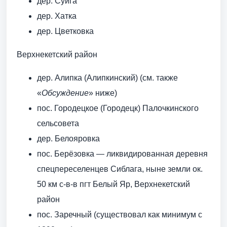
дер. Суйга
дер. Хатка
дер. Цветковка
Верхнекетский район
дер. Алипка (Алипкинский) (см. также
«
Обсуждение
» ниже)
пос. Городецкое (Городецк) Палочкинского
сельсовета
дер. Белояровка
пос. Берёзовка — ликвидированная деревня
спецпереселенцев Сиблага, ныне земли ок.
50 км с-в-в пгт Белый Яр, Верхнекетский
район
пос. Заречный (существовал как минимум с