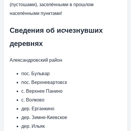
(пустошами), заселёнными в прошлом
населёнными пунктами!
Сведения об исчезнувших
деревнях
Александровский район
пос. Бульвар
пос. Верхневартовск
с. Верхнее Панино
с. Волково
дер. Ерганкино
дер. Зимне-Киевское
дер. Ильяк