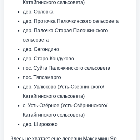
Катайгинского сельсовета)
дер. Орловка
дер. Проточка Палочкинского сельсовета
дер. Палочка Старая Палочкинского
сельсовета
дер. Сегондино
дер. Старо-Кондуково
пос. Суйга Палочкинского сельсовета
пос. Тяпсамарго
дер. Урлюково (Усть-Озёрнинского/
Катайгинского сельсовета)
с. Усть-Озёрное (Усть-Озёрнинского/
Катайгинского сельсовета)
дер. Широково
Здесь не хватает ещё деревни Максимкин Яр,