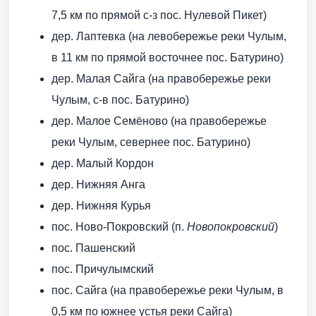
7,5 км по прямой с-з пос. Нулевой Пикет)
дер. Лаптевка (на левобережье реки Чулым,
в 11 км по прямой восточнее пос. Батурино)
дер. Малая Сайга (на правобережье реки
Чулым, с-в пос. Батурино)
дер. Малое Семёново (на правобережье
реки Чулым, севернее пос. Батурино)
дер. Малый Кордон
дер. Нижняя Анга
дер. Нижняя Курья
пос. Ново-Покровский (п.
Новопокровский
)
пос. Пашенский
пос. Причулымский
пос. Сайга (на правобережье реки Чулым, в
0,5 км по южнее устья реки Сайга)