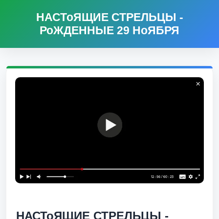
НАСТоЯЩИЕ СТРЕЛЬЦЫ -
РоЖДЕННЫЕ 29 НоЯБРЯ
НАСТоЯЩИЕ СТРЕЛЬЦЫ -