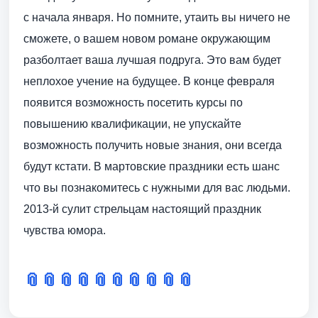
с начала января. Но помните, утаить вы ничего не
сможете, о вашем новом романе окружающим
разболтает ваша лучшая подруга. Это вам будет
неплохое учение на будущее. В конце февраля
появится возможность посетить курсы по
повышению квалификации, не упускайте
возможность получить новые знания, они всегда
будут кстати. В мартовские праздники есть шанс
что вы познакомитесь с нужными для вас людьми.
2013-й сулит стрельцам настоящий праздник
чувства юмора.
📎
📎
📎
📎
📎
📎
📎
📎
📎
📎