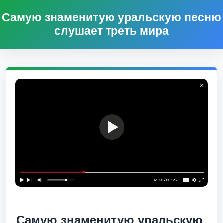
Самую знаменитую уральскую песню
слушает треть мира
Самую знаменитую уральскую