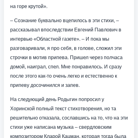
на горе крутой».
– Сознание буквально вцепилось в эти стихи, –
рассказывал впоследствии Евгений Павлович в
интервью «Областной газете». – И пока мы
разговаривали, я про себя, в голове, сложил эти
строчки в мотив припева. Пришел через полчаса
домой, наиграл, спел. Мне понравилось. И сразу
после этого как-то очень легко и естественно к
припеву досочинился и запев.
На следующий день Родыгин попросил у
Хоринской полный текст стихотворения, но та
решительно отказала, сославшись на то, что на эти
стихи уже написана музыка – свердловским
композитором Кларой Кацман, которая тогда была