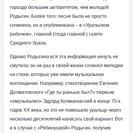
гораздо большим авторитетом, чем молодой
Родыгин. Более того: песня была не просто
сочинена, но и опубликована – в «Уральском
рабочем», главной (тогда главной ) газете
Среднего Урала.
Однако Родыгина вся эта информация ничуть не
смутила: он не раз в своей жизни сочинял мелодии
на стихи, которые уже имели музыкальное
воплощение. Например, стихотворение Евгения
Долматовского «Где ты раньше был?» первым
«омузыкалил» Эдуард Колмановский в конце 70-х
годов ХХ века, но это не помешало уральцу через
несколько десятилетий написать свой вариант. Вот
и в случае с «Рябинушкой» Родыгин, получив