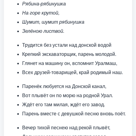
Рябина-рябинушка
На горе крутой,
Шумит, шумит рябинушка
Зелёною листвой.
Трудится без устали над донской водой
Крепкий экскаваторщик, парень молодой.
Глянет на машину он, вспомнит Уралмаш,
Всех друзей-товарищей, край родимый наш.
Паренёк любуется на Донской канал,
Вот плывёт он по морю на родной Урал.
Ждёт его там милая, ждёт его завод.
Парень вместе с девушкой песню вновь поёт.
Вечер тихой песнею над рекой плывёт,