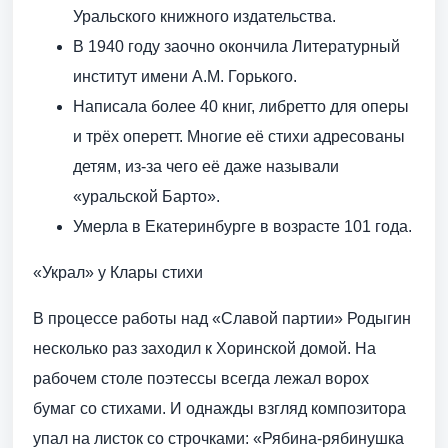
Уральского книжного издательства.
В 1940 году заочно окончила Литературный
институт имени А.М. Горького.
Написала более 40 книг, либретто для оперы
и трёх оперетт. Многие её стихи адресованы
детям, из-за чего её даже называли
«уральской Барто».
Умерла в Екатеринбурге в возрасте 101 года.
«Украл» у Клары стихи
В процессе работы над «Славой партии» Родыгин
несколько раз заходил к Хоринской домой. На
рабочем столе поэтессы всегда лежал ворох
бумаг со стихами. И однажды взгляд композитора
упал на листок со строчками: «Рябина-рябинушка