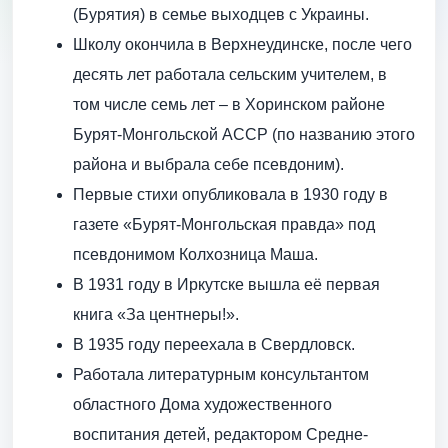
(Бурятия) в семье выходцев c Украины.
Школу окончила в Верхне­удинске, после чего
десять лет работала сельским учителем, в
том числе семь лет – в Хоринском районе
Бурят-Монгольской АССР (по названию этого
района и выбрала себе псевдоним).
Первые стихи опубликовала в 1930 году в
газете «Бурят-Монгольская правда» под
псевдонимом Колхозница Маша.
В 1931 году в Иркутске вышла её первая
книга «За центнеры!».
В 1935 году переехала в Свердловск.
Работала литературным консультантом
областного Дома художественного
воспитания детей, редактором Средне-