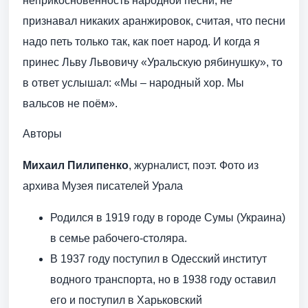
неприкосновенность народной песни, не
признавал никаких аранжировок, считая, что песни
надо петь только так, как поет народ. И когда я
принес Льву Львовичу «Уральскую рябинушку», то
в ответ услышал: «Мы – народный хор. Мы
вальсов не поём».
Авторы
Михаил Пилипенко
, журналист, поэт. Фото из
архива Музея писателей Урала
Родился в 1919 году в городе Сумы (Украина)
в семье рабочего-столяра.
В 1937 году поступил в Одесский институт
водного транспорта, но в 1938 году оставил
его и поступил в Харьковский