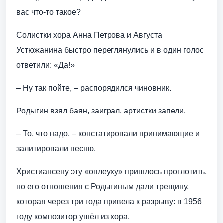
вас что-то такое?
Солистки хора Анна Петрова и Августа
Устюжанина быстро переглянулись и в один голос
ответили: «Да!»
– Ну так пойте, – распорядился чиновник.
Родыгин взял баян, заиграл, артистки запели.
– То, что надо, – констатировали принимающие и
залитировали песню.
Христиансену эту «оплеуху» пришлось проглотить,
но его отношения с Родыгиным дали трещину,
которая через три года привела к разрыву: в 1956
году композитор ушёл из хора.