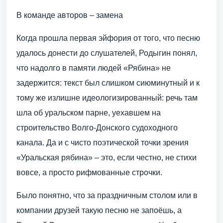
В команде авторов – замена
Когда прошла первая эйфория от того, что песню
удалось донести до слушателей, Родыгин понял,
что надолго в памяти людей «Рябина» не
задержится: текст был слишком сиюминутный и к
тому же излишне идеологизированный: речь там
шла об уральском парне, уехавшем на
строительство Волго-Донского судо­ходного
канала. Да и с чисто поэтической точки зрения
«Уральская рябина» – это, если честно, не стихи
вовсе, а просто рифмованные строчки.
Было понятно, что за праздничным столом или в
компании друзей такую песню не запоёшь, а