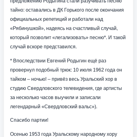
предложению Родыгина стали разучивать песню
тайно: оставались в ДК Горького после окончания
официальных репетиций и работали над
«Рябинушкой», надеясь на счастливый случай,
который позволит «легализовать» песню*. И такой
случай вскоре представился.
* Впоследствии Евгений Родыгин ещё раз
провернул подобный трюк: 10 июля 1962 года он
тайком – ночью! – привёз весь Уральский хор в
студию Свердловского телевидения, где артисты
за несколько часов выучили и записали
легендарный «Свердловский вальс»).
Спасибо партии!
Осенью 1953 года Уральскому народному хору