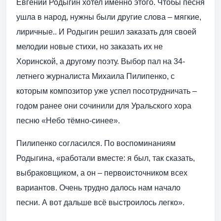
Евгений Родыгин хотел именно этого. Чтобы песня
ушла в народ, нужны были другие слова – мягкие,
лиричные.. И Родыгин решил заказать для своей
мелодии новые стихи, но заказать их не
Хоринской, а другому поэту. Выбор пал на 34-
летнего журналиста Михаила Пилипенко, с
которым композитор уже успел посотрудничать –
годом ранее они сочинили для Уральского хора
песню «Небо тёмно-синее».
Пилипенко согласился. По воспоминаниям
Родыгина, «работали вместе: я был, так сказать,
выбраковщиком, а он – первоисточником всех
вариантов. Очень трудно далось нам начало
песни. А вот дальше всё выстроилось легко».