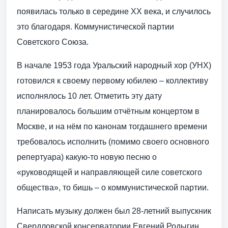
появилась только в середине ХХ века, и случилось
это благодаря. Коммунистической партии
Советского Союза.
В начале 1953 года Уральский народный хор (УНХ)
готовился к своему первому юбилею – коллективу
исполнялось 10 лет. Отметить эту дату
планировалось большим отчётным концертом в
Москве, и на нём по канонам тогдашнего времени
требовалось исполнить (помимо своего основного
репертуара) какую-то новую песню о
«руководящей и направляющей силе советского
общества», то бишь – о коммунистической партии.
Написать музыку должен был 28-летний выпускник
Свердловской консерватории Евгений Родыгин,