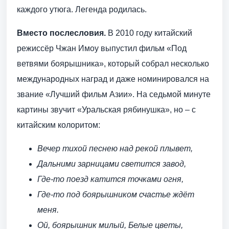
каждого утюга. Легенда родилась.
Вместо послесловия.
В 2010 году китайский
режиссёр Чжан Имоу выпустил фильм «Под
ветвями боярышника», который собрал несколько
международных наград и даже номинировался на
звание «Лучший фильм Азии». На седьмой минуте
картины звучит «Уральская рябинушка», но – с
китайским колоритом:
Вечер тихой песнею над рекой плывет,
Дальними зарницами светится завод,
Где-то поезд катится точками огня,
Где-то под боярышником счастье ждёт
меня.
Ой, боярышник милый, Белые цветы,