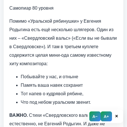
Самопиар 80 уровня
Помимо «Уральской рябинушки» у Евгения
Родыгина есть ещё несколько шлягеров. Один из
них – «Свердловский вальс» («Если вы не бывали
в Свердловске»). И там в третьем куплете
содержится целая мини-ода самому известному
хиту композитора:
Побывайте у нас, и отныне
Память ваша навек сохранит
Тот напев о кудрявой рябине,
Что под небом уральским звенит.
ВАЖНО.
Стихи «Свердловского вальса» написал,
×
A−
A+
естественно, не Евгений Родыгин. И даже не