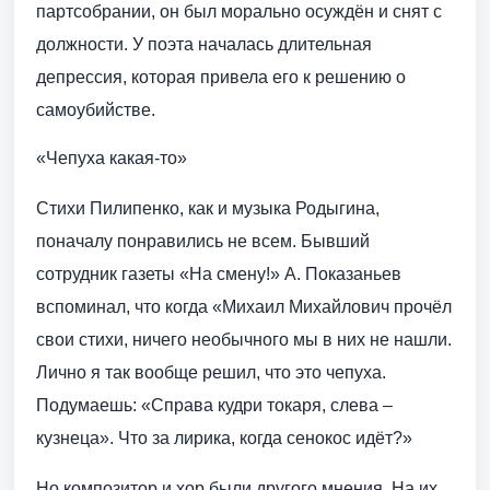
партсобрании, он был морально осуждён и снят с
должности. У поэта началась длительная
депрессия, которая привела его к решению о
самоубийстве.
«Чепуха какая-то»
Стихи Пилипенко, как и музыка Родыгина,
поначалу понравились не всем. Бывший
сотрудник газеты «На смену!» А. Показаньев
вспоминал, что когда «Михаил Михайлович прочёл
свои стихи, ничего необычного мы в них не нашли.
Лично я так вообще решил, что это чепуха.
Подумаешь: «Справа кудри токаря, слева –
кузнеца». Что за лирика, когда сенокос идёт?»
Но композитор и хор были другого мнения. На их