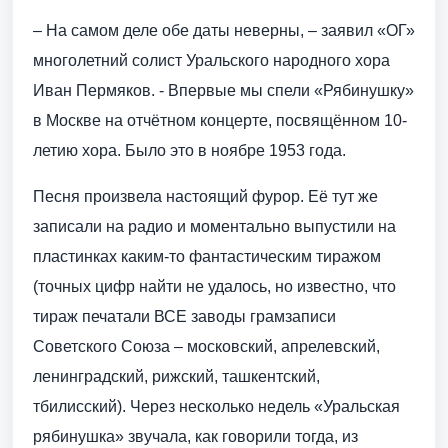
– На самом деле обе даты неверны, – заявил «ОГ»
многолетний солист Уральского народного хора
Иван Пермяков. - Впервые мы спели «Рябинушку»
в Москве на отчётном концерте, посвящённом 10-
летию хора. Было это в ноябре 1953 года.
Песня произвела настоящий фурор. Её тут же
записали на радио и моментально выпустили на
пластинках каким-то фантастическим тиражом
(точных цифр найти не удалось, но известно, что
тираж печатали ВСЕ заводы грамзаписи
Советского Союза – московский, апрелевский,
ленинградский, рижский, ташкентский,
тбилисский). Через несколько недель «Уральская
рябинушка» звучала, как говорили тогда, из