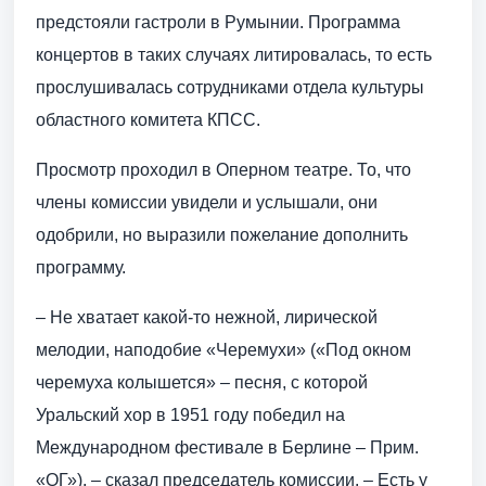
предстояли гастроли в Румынии. Программа
концертов в таких случаях литировалась, то есть
прослушивалась сотрудниками отдела культуры
областного комитета КПСС.
Просмотр проходил в Оперном театре. То, что
члены комиссии увидели и услышали, они
одобрили, но выразили пожелание дополнить
программу.
– Не хватает какой-то нежной, лирической
мелодии, наподобие «Черемухи» («Под окном
черемуха колышется» – песня, с которой
Уральский хор в 1951 году победил на
Международном фестивале в Берлине – Прим.
«ОГ»), – сказал председатель комиссии. – Есть у