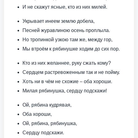
И не скажут ясные, кто из них милей.
Укрывает инеем землю добела,
Песней журавлиною осень проплыла.
Но тропинкой узкою там же, между гор,
Мы втроём к рябинушке ходим до сих пор.
Кто из них желаннее, руку сжать кому?
Сердцем растревоженным так и не пойму.
Хоть ни в чём не схожие – оба хороши.
Милая рябинушка, сердцу подскажи!
Ой, рябина кудрявая,
Оба хороши,
Ой, рябина, рябинушка,
Сердцу подскажи.