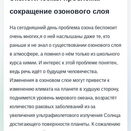
сокращение озонового слоя
На сегодняшний день проблема озона беспокоит
очень многих,я о ней наслышаны даже те, кто
раньше и не знал о существовании озонового слоя
в атмосфере, а помнил о нём только из школьного
курса химии. И интерес к этой проблеме понятен,
ведь речь идёт о будущем человечества.
Изменения в озоновом слое могут привести к
изменению климата на планете в худшую сторону,
поднимется уровень мирового океана, возрастёт
количество раковых заболеваний из-за
увеличения ультрафиолетового излучения Солнца
достигающего поверхности планеты. К сожалению