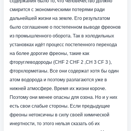
содержания было то, что человечество должно
смирится с экономическими потерями ради
дальнейшей жизни на земле. Его результатом
было соглашение о постепенном выводе фреонов
из промышленного оборота. Так в холодильных
установках идёт процесс постепенного перехода
на более дорогие фреоны, такие как
фторуглеводороды (CHF 2 CHF 2 ,CH 3 CF 3 ),
фторхлорметаны. Все они содержат хотя бы один
атом водорода и поэтому разлагаются уже в
нижней атмосфере. Время их жизни короче.
Поэтому они менее опасны для озона. Но и у них
есть свои слабые стороны. Если предыдущие
фреоны нетоксичны в силу своей химической
инертности, то этого нельзя сказать об их