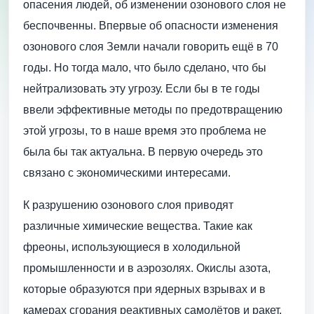
опасения людей, об изменении озонового слоя не
беспочвенны. Впервые об опасности изменения
озонового слоя Земли начали говорить ещё в 70
годы. Но тогда мало, что было сделано, что бы
нейтрализовать эту угрозу. Если бы в те годы
ввели эффективные методы по предотвращению
этой угрозы, то в наше время это проблема не
была бы так актуальна. В первую очередь это
связано с экономическими интересами.
К разрушению озонового слоя приводят
различные химические вещества. Такие как
фреоны, использующиеся в холодильной
промышленности и в аэрозолях. Окислы азота,
которые образуются при ядерных взрывах и в
камерах сгорания реактивных самолётов и ракет.