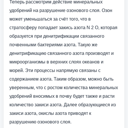
Теперь рассмотрим действие минеральных
удобрений на разрушение озонового слоя. Озон
может уменьшаться за счёт того, что в
стратосферу попадает закись азота N 2 O, которая
образуется при денитрификации связанного
почвенными бактериями азота. Такую же
денитрификацию связанного азота производят и
микроорганизмы в верхних слоях океанов и
морей. Эти процессы напрямую связаны с
содержанием азота. Таким образом, можно быть
уверенным, что с ростом количества минеральных
удобрений вносимых в почву будет также и расти
количество закиси азота. Далее образующиеся из
закиси азота, окислы азота приводят к
разрушению озонового слоя.