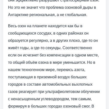
они эффективно разрушают стратосферный озон.
Но это не значит что проблема озоновой дыры в
Антарктике региональная, а не глобальная.
Весь озон на планете находится как бы в
сообщающихся сосудах, в одних районах он
образуется регулярно, а в других плохо, где-то он
живёт годы, а где-то секунды. Соответственно
если он исчезнет без компенсации в одном месте,
то общий объём озона в мире уменьшится. Но в
нашем техногенном мире, перекись азота,
поступающая в приземной воздух больших
городов в составе автомобильных выхлопных
газов реагирует при ультрафиолетовом облучении
с ненасыщенным углеводородом, тем самым,
формируя в больших городах озоновый смог. В