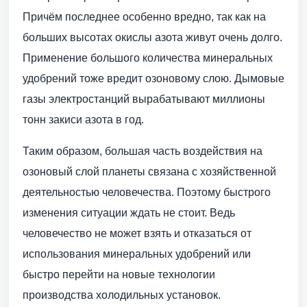
Причём последнее особенно вредно, так как на
больших высотах окислы азота живут очень долго.
Применение большого количества минеральных
удобрений тоже вредит озоновому слою. Дымовые
газы электростанций вырабатывают миллионы
тонн закиси азота в год.
Таким образом, большая часть воздействия на
озоновый слой планеты связана с хозяйственной
деятельностью человечества. Поэтому быстрого
изменения ситуации ждать не стоит. Ведь
человечество не может взять и отказаться от
использования минеральных удобрений или
быстро перейти на новые технологии
производства холодильных установок.