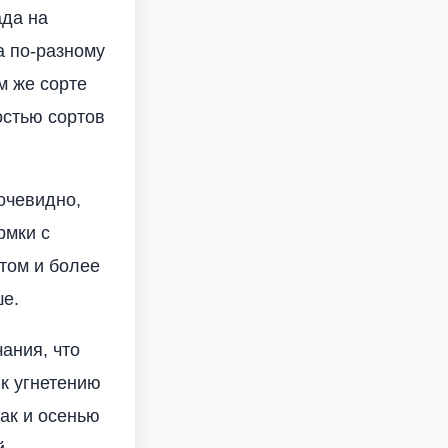
ада на
а по-разному
м же сорте
остью сортов
 очевидно,
рмки с
том и более
ше.
ания, что
к угнетению
так и осенью