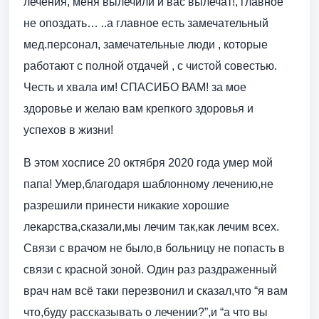
лечения, меня вылечили и вас вылечат!, главное
не опоздать… ..а главное есть замечательный
мед.персонал, замечательные люди , которые
работают с полной отдачей , с чистой совестью.
Честь и хвала им! СПАСИБО ВАМ! за мое
здоровье и желаю вам крепкого здоровья и
успехов в жизни!
В этом хосписе 20 октября 2020 года умер мой
папа! Умер,благодаря шаблонному лечению,не
разрешили принести никакие хорошие
лекарства,сказали,мы лечим так,как лечим всех.
Связи с врачом не было,в больницу не попасть в
связи с красной зоной. Один раз раздраженный
врач нам всё таки перезвонил и сказал,что “я вам
что,буду рассказывать о лечении?”,и “а что вы