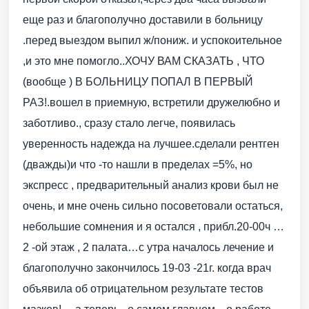
еще раз и благополучно доставили в больницу
.перед выездом выпил ж/пониж. и успокоительное
,и это мне помогло..ХОЧУ ВАМ СКАЗАТЬ , ЧТО
(вообще ) В БОЛЬНИЦУ ПОПАЛ В ПЕРВЫЙ
РАЗ!.вошел в приемную, встретили дружелюбно и
заботливо., сразу стало легче, появилась
уверенность надежда на лучшее.сделали рентген
(дважды)и что -то нашли в пределах =5%, но
экспресс , предварительный анализ крови был не
очень, и мне очень сильно посоветовали остаться,
небольшие сомнения и я остался , прибл.20-00ч …
2 -ой этаж , 2 палата…с утра началось лечение и
благополучно закончилось 19-03 -21г. когда врач
объявила об отрицательном результате тестов