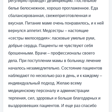
регулярно проводят дезинфекцию. Постельное
белье белоснежное, хорошо проглаженное. Еда
сбалансированная, свежеприготовленная и
вкусная. Питание маме очень понравилось, и к ней
вернулся аппетит. Медсестры – настоящие
«сестры милосердия»: ласковые умелые руки,
добрые сердца. Пациенты не чувствуют себя
брошенными. Врачи – профессионалы своего
дела. При поступлении мамы в больницу лечение
началось незамедлительно. Состояние пациентов
наблюдают по несколько раз в день, и к каждому –
индивидуальный подход. Желаю всему
медицинскому персоналу и администрации
терпения, сил, здоровья и больше благодарных и
выздоровевших пациентов. И еще раз спасибо