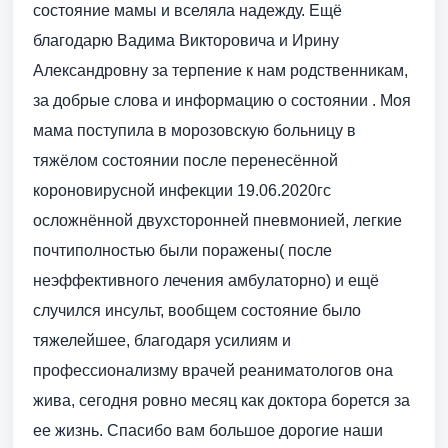
состояние мамы и вселяла надежду. Ещё
благодарю Вадима Викторовича и Ирину
Александровну за терпение к нам родственникам,
за добрые слова и информацию о состоянии . Моя
мама поступила в морозовскую больницу в
тяжёлом состоянии после перенесённой
короновирусной инфекции 19.06.2020гс
осложнённой двухсторонней пневмонией, легкие
почтиполностью были поражены( после
неэффективного лечения амбулаторно) и ещё
случился инсульт, вообщем состояние было
тяжелейшее, благодаря усилиям и
профессионализму врачей реаниматологов она
жива, сегодня ровно месяц как доктора борется за
ее жизнь. Спасибо вам большое дорогие наши