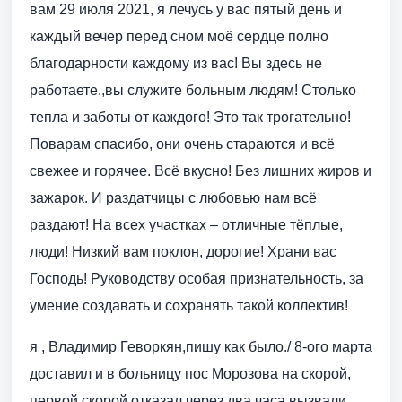
вам 29 июля 2021, я лечусь у вас пятый день и
каждый вечер перед сном моё сердце полно
благодарности каждому из вас! Вы здесь не
работаете.,вы служите больным людям! Столько
тепла и заботы от каждого! Это так трогательно!
Поварам спасибо, они очень стараются и всё
свежее и горячее. Всё вкусно! Без лишних жиров и
зажарок. И раздатчицы с любовью нам всё
раздают! На всех участках – отличные тёплые,
люди! Низкий вам поклон, дорогие! Храни вас
Господь! Руководству особая признательность, за
умение создавать и сохранять такой коллектив!
я , Владимир Геворкян,пишу как было./ 8-ого марта
доставил и в больницу пос Морозова на скорой,
первой скорой отказал,через два часа вызвали