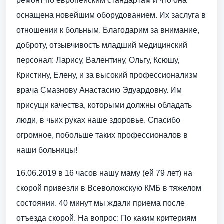
ремонт по европейским стандартам и что она
оснащена новейшим оборудованием. Их заслуга в
отношении к больным. Благодарим за внимание,
доброту, отзывчивость младший медицинский
персонал: Ларису, Валентину, Ольгу, Ксюшу,
Кристину, Елену, и за высокий профессионализм
врача Смазнову Анастасию Эдуардовну. Им
присущи качества, которыми должны обладать
люди, в чьих руках наше здоровье. Спасибо
огромное, побольше таких профессионалов в
наши больницы!
16.06.2019 в 16 часов нашу маму (ей 79 лет) на
скорой привезли в Всеволожскую КМБ в тяжелом
состоянии. 40 минут мы ждали приема после
отъезда скорой. На вопрос: По каким критериям