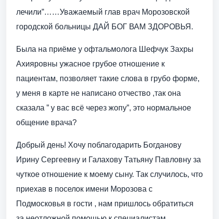
лечили”……Уважаемый глав врач Морозовской
городской больницы ДАЙ БОГ ВАМ ЗДОРОВЬЯ.
Была на приёме у офтальмолога Шефчук Захры
Ахияровны ужасное грубое отношение к
пациентам, позволяет такие слова в грубо форме,
у меня в карте не написано отчество ,так она
сказала ” у вас всё через жопу”, это нормальное
общение врача?
Добрый день! Хочу поблагодарить Богданову
Ирину Сергеевну и Галахову Татьяну Павловну за
чуткое отношение к моему сыну. Так случилось, что
приехав в поселок имени Морозова с
Подмосковья в гости , нам пришлось обратиться
за неотложной помощью к специалистам .