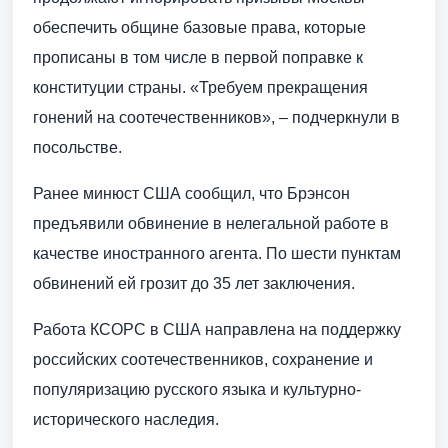
обеспечить общине базовые права, которые
прописаны в том числе в первой поправке к
конституции страны. «Требуем прекращения
гонений на соотечественников», – подчеркнули в
посольстве.
Ранее минюст США сообщил, что Брэнсон
предъявили обвинение в нелегальной работе в
качестве иностранного агента. По шести пунктам
обвинений ей грозит до 35 лет заключения.
Работа КСОРС в США направлена на поддержку
российских соотечественников, сохранение и
популяризацию русского языка и культурно-
исторического наследия.