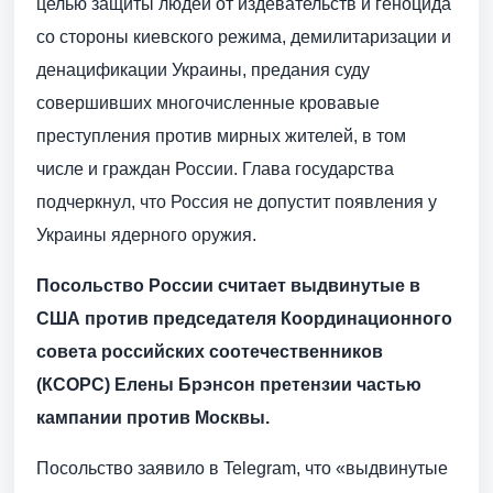
целью защиты людей от издевательств и геноцида
со стороны киевского режима, демилитаризации и
денацификации Украины, предания суду
совершивших многочисленные кровавые
преступления против мирных жителей, в том
числе и граждан России. Глава государства
подчеркнул, что Россия не допустит появления у
Украины ядерного оружия.
Посольство России считает выдвинутые в
США против председателя Координационного
совета российских соотечественников
(КСОРС) Елены Брэнсон претензии частью
кампании против Москвы.
Посольство заявило в Telegram, что «выдвинутые