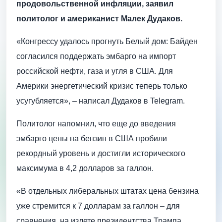
продовольственной инфляции, заявил
политолог и американист Малек Дудаков.
«Конгрессу удалось прогнуть Белый дом: Байден
согласился поддержать эмбарго на импорт
российской нефти, газа и угля в США. Для
Америки энергетический кризис теперь только
усугубляется», – написал Дудаков в Telegram.
Политолог напомнил, что еще до введения
эмбарго цены на бензин в США пробили
рекордный уровень и достигли исторического
максимума в 4,2 долларов за галлон.
«В отдельных либеральных штатах цена бензина
уже стремится к 7 долларам за галлон – для
сравнения, на излете президентства Трампа