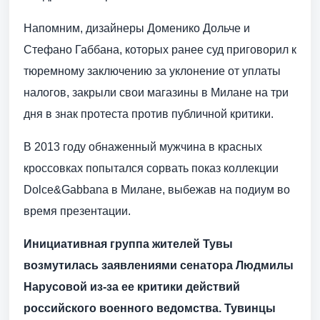
Напомним, дизайнеры Доменико Дольче и
Стефано Габбана, которых ранее суд приговорил к
тюремному заключению за уклонение от уплаты
налогов, закрыли свои магазины в Милане на три
дня в знак протеста против публичной критики.
В 2013 году обнаженный мужчина в красных
кроссовках попытался сорвать показ коллекции
Dolce&Gabbana в Милане, выбежав на подиум во
время презентации.
Инициативная группа жителей Тувы
возмутилась заявлениями сенатора Людмилы
Нарусовой из-за ее критики действий
российского военного ведомства. Тувинцы