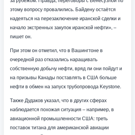
за рубежом. Правда, переговоры с Венесуэлой по
этому вопросу провалились. Байдену остаётся
надеяться на перезаключение иранской сделки и
начало экстренных закупок иранской нефти», –
пишет он.
При этом он отметил, что в Вашингтоне в
очередной раз отказались наращивать
собственную добычу нефти, вряд ли они пойдут и
на призывы Канады поставлять в США больше
нефти в обмен на запуск трубопровода Keystone.
Также Дудаков указал, что в других сферах
наблюдается похожая ситуация – например, в
авиационной промышленности США: треть
поставок титана для американской авиации