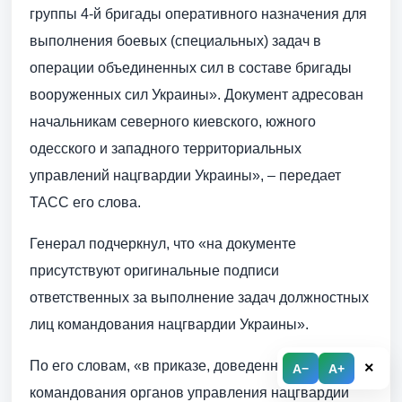
группы 4-й бригады оперативного назначения для
выполнения боевых (специальных) задач в
операции объединенных сил в составе бригады
вооруженных сил Украины». Документ адресован
начальникам северного киевского, южного
одесского и западного территориальных
управлений нацгвардии Украины», – передает
ТАСС его слова.
Генерал подчеркнул, что «на документе
присутствуют оригинальные подписи
ответственных за выполнение задач должностных
лиц командования нацгвардии Украины».
По его словам, «в приказе, доведенном до
×
A−
A+
командования органов управления нацгвардии