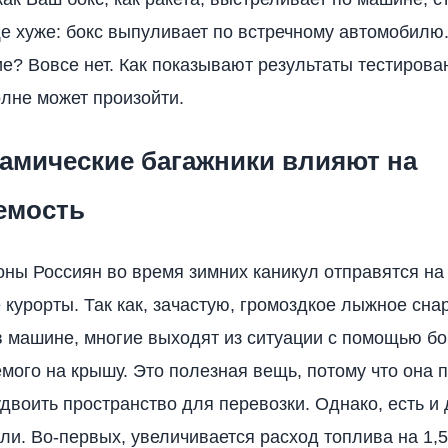
е хуже: бокс выпуливает по встречному автомобилю.
е? Вовсе нет. Как показывают результаты тестирован
лне может произойти.
амические багажники влияют на
емость
ны Россиян во время зимних каникул отправятся на
курорты. Так как, зачастую, громоздкое лыжное сна
 машине, многие выходят из ситуации с помощью бо
мого на крышу. Это полезная вещь, потому что она 
удвоить пространство для перевозки. Однако, есть и 
ли. Во-первых, увеличивается расход топлива на 1,5