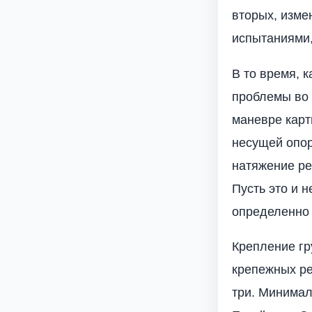
вторых, изме
испытаниями,
В то время, к
проблемы во 
маневре карт
несущей опор
натяжение ре
Пусть это и 
определенно 
Крепление гру
крепежных ре
три. Минимал