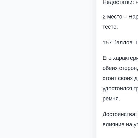
Недостатки: 
2 место – Ha
тесте.
157 баллов. Ц
Его характер
обеих сторон
стоит своих 
удостоился т
ремня.
Достоинства:
влияние на у