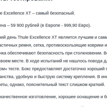
le Excellence XT – самый безопасный.
на – 59 900 рублей (в Европе - 999,90 Евро).
ий день Thule Excellence XT является лучшим и сам
ластичных ремня, сетка, противоскользящие коврики 
нка обеспечивают безопасность при столкновении. 
своем месте. В ходе испытаний не нашлось повода 
ом» тесте. Бокс предоставляет достаточно хороший
анства, удобную и быструю систему крепления. В ин
еты, однако, пояснительный текст слишком краткий.
 качественное изготовление, хорошее оснащение и б