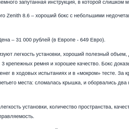
немного запутанная инструкция, в которой слишком м
pro Zenith 8.6 – хороший бокс с небольшими недочета
ена – 31 000 рублей (в Европе - 649 Евро).
изуют легкость установки, хороший полезный объем, 
, 3 крепежных ремня и хорошее качество. Бокс доказы
денег в ходовых испытаниях и в «мокром» тесте. За к
ретьего места: сломалась крышка, и оборвались два
 легкость установки, количество пространства, качес
правляемость.