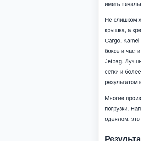
иметь печаль
Не слишком х
крышка, а кр
Cargo, Kamei 
боксе и част
Jetbag. Лучш
сетки и боле
результатом 
Многие произ
погрузки. На
одеялом: это
Результ