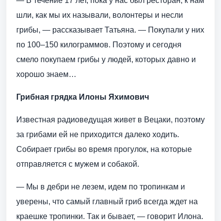
— В течение 17 лет, пока у нас был ресторан, к нам
шли, как мы их называли, волонтеры и несли
грибы, — рассказывает Татьяна. — Покупали у них
по 100–150 килограммов. Поэтому и сегодня
смело покупаем грибы у людей, которых давно и
хорошо знаем…
Грибная грядка Илоны Яхимович
Известная радиоведущая живет в Вецаки, поэтому
за грибами ей не приходится далеко ходить.
Собирает грибы во время прогулок, на которые
отправляется с мужем и собакой.
— Мы в дебри не лезем, идем по тропинкам и
уверены, что самый главный гриб всегда ждет на
краешке тропинки. Так и бывает, — говорит Илона.