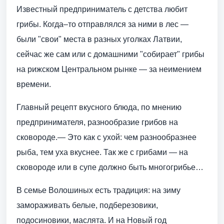
Известный предприниматель с детства любит
грибы. Когда–то отправлялся за ними в лес —
были "свои" места в разных уголках Латвии,
сейчас же сам или с домашними "собирает" грибы
на рижском Центральном рынке — за неимением
времени.
Главный рецепт вкусного блюда, по мнению
предпринимателя, разнообразие грибов на
сковороде.— Это как с ухой: чем разнообразнее
рыба, тем уха вкуснее. Так же с грибами — на
сковороде или в супе должно быть многогрибье…
В семье Волошиных есть традиция: на зиму
замораживать белые, подберезовики,
подосиновики, маслята. И на Новый год