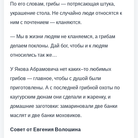
По его словам, грибы — потрясающая штука,
украшение стола. Не случайно люди относятся к
ним с почтением — кланяются.
— Мы в жизни людям не кланяемся, а грибам
делаем поклоны. Дай бог, чтобы и к людям
относились так же…
У Якова Абрамовича нет каких–то любимых
грибов — главное, чтобы с душой были
приготовлены. А с последней грибной охоты по
каугурским дюнам они сделали и жаренку, и
домашние заготовки: замариновали две банки
маслят и две банки моховиков.
Совет от Евгения Волошина