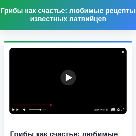
Грибы как счастье: любимые рецепты
известных латвийцев
Грибы как счастье: любимые