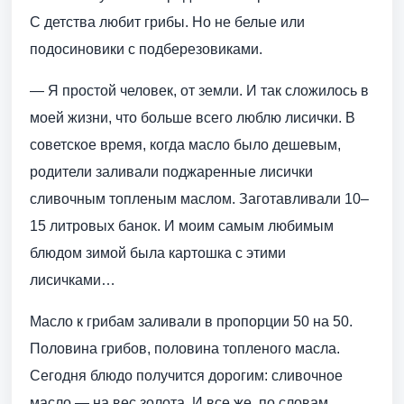
С детства любит грибы. Но не белые или
подосиновики с подберезовиками.
— Я простой человек, от земли. И так сложилось в
моей жизни, что больше всего люблю лисички. В
советское время, когда масло было дешевым,
родители заливали поджаренные лисички
сливочным топленым маслом. Заготавливали 10–
15 литровых банок. И моим самым любимым
блюдом зимой была картошка с этими
лисичками…
Масло к грибам заливали в пропорции 50 на 50.
Половина грибов, половина топленого масла.
Сегодня блюдо получится дорогим: сливочное
масло — на вес золота. И все же, по словам