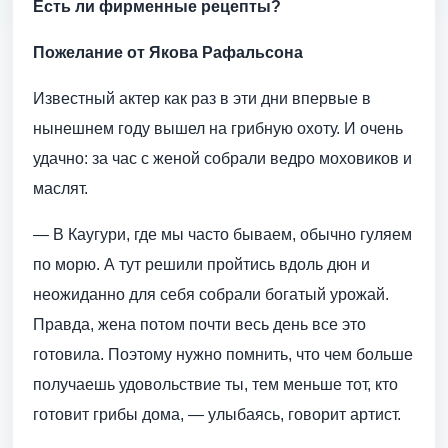
Есть ли фирменные рецепты?
Пожелание от Якова Рафальсона
Известный актер как раз в эти дни впервые в
нынешнем году вышел на грибную охоту. И очень
удачно: за час с женой собрали ведро моховиков и
маслят.
— В Каугури, где мы часто бываем, обычно гуляем
по морю. А тут решили пройтись вдоль дюн и
неожиданно для себя собрали богатый урожай.
Правда, жена потом почти весь день все это
готовила. Поэтому нужно помнить, что чем больше
получаешь удовольствие ты, тем меньше тот, кто
готовит грибы дома, — улыбаясь, говорит артист.