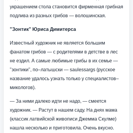
украшением стола становится фирменная грибная
подлива из разных грибов — волошинская.
"Зонтик" Юриса Димитерса
Известный художник не является большим
фанатом грибов — с родителями в детстве в лес
не ездил. А самые любимые грибы в их семье —
"зонтики", по–латышски — saulessargs (русское
название удалось узнать только у специалистов–
микологов).
— За ними далеко идти не надо, — смеется
художник. — Растут в нашем саду. На днях мама
(классик латвийской живописи Джемма Скулме)
нашла несколько и приготовила. Очень вкусно.