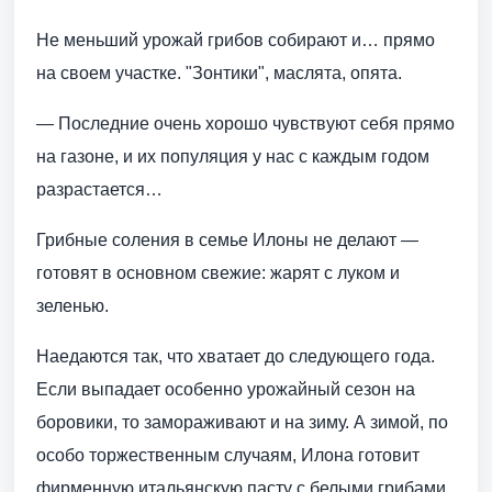
Не меньший урожай грибов собирают и… прямо
на своем участке. "Зонтики", маслята, опята.
— Последние очень хорошо чувствуют себя прямо
на газоне, и их популяция у нас с каждым годом
разрастается…
Грибные соления в семье Илоны не делают —
готовят в основном свежие: жарят с луком и
зеленью.
Наедаются так, что хватает до следующего года.
Если выпадает особенно урожайный сезон на
боровики, то замораживают и на зиму. А зимой, по
особо торжественным случаям, Илона готовит
фирменную итальянскую пасту с белыми грибами