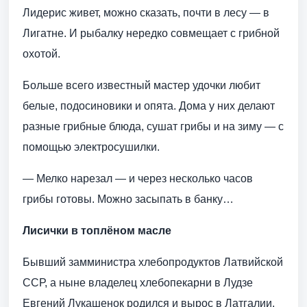
Лидерис живет, можно сказать, почти в лесу — в
Лигатне. И рыбалку нередко совмещает с грибной
охотой.
Больше всего известный мастер удочки любит
белые, подосиновики и опята. Дома у них делают
разные грибные блюда, сушат грибы и на зиму — с
помощью электросушилки.
— Мелко нарезал — и через несколько часов
грибы готовы. Можно засыпать в банку…
Лисички в топлёном масле
Бывший замминистра хлебопродуктов Латвийской
ССР, а ныне владелец хлебопекарни в Лудзе
Евгений Лукашенок родился и вырос в Латгалии.