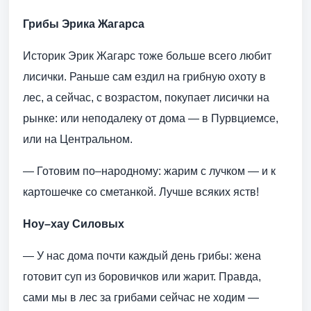
Грибы Эрика Жагарса
Историк Эрик Жагарс тоже больше всего любит
лисички. Раньше сам ездил на грибную охоту в
лес, а сейчас, с возрастом, покупает лисички на
рынке: или неподалеку от дома — в Пурвциемсе,
или на Центральном.
— Готовим по–народному: жарим с лучком — и к
картошечке со сметанкой. Лучше всяких яств!
Ноу–хау Силовых
— У нас дома почти каждый день грибы: жена
готовит суп из боровичков или жарит. Правда,
сами мы в лес за грибами сейчас не ходим —