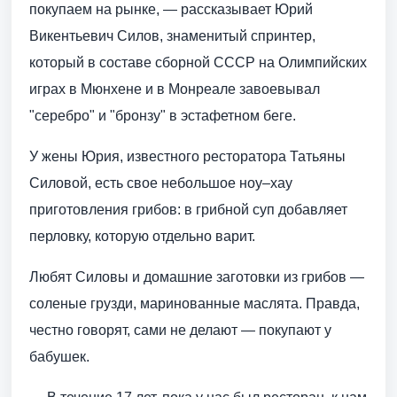
покупаем на рынке, — рассказывает Юрий
Викентьевич Силов, знаменитый спринтер,
который в составе сборной СССР на Олимпийских
играх в Мюнхене и в Монреале завоевывал
"серебро" и "бронзу" в эстафетном беге.
У жены Юрия, известного ресторатора Татьяны
Силовой, есть свое небольшое ноу–хау
приготовления грибов: в грибной суп добавляет
перловку, которую отдельно варит.
Любят Силовы и домашние заготовки из грибов —
соленые грузди, маринованные маслята. Правда,
честно говорят, сами не делают — покупают у
бабушек.