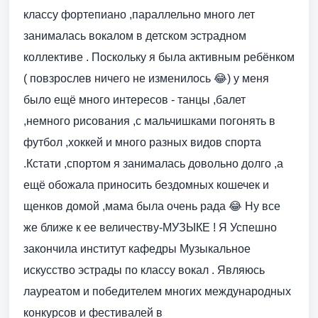
классу фортепиано ,параллельно много лет
занималась вокалом в детском эстрадном
коллективе . Поскольку я была активным ребёнком
( повзрослев ничего не изменилось 😂) у меня
было ещё много интересов - танцы ,балет
,немного рисования ,с мальчишками погонять в
футбол ,хоккей и много разных видов спорта
.Кстати ,спортом я занималась довольно долго ,а
ещё обожала приносить бездомных кошечек и
щенков домой ,мама была очень рада 😂 Ну все
же ближе к ее величеству-МУЗЫКЕ ! Я Успешно
закончила институт кафедры Музыкальное
искусство эстрады по классу вокал . Являюсь
лауреатом и победителем многих международных
конкурсов и фестивалей в