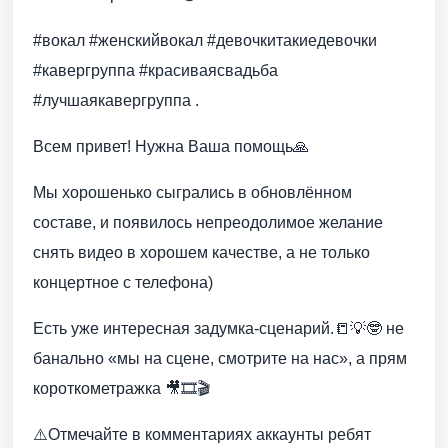
#вокал #женскийвокал #девочкитакиедевочки
#кавергруппа #красиваясвадьба
#лучшаякавергруппа .
Всем привет! Нужна Ваша помощь🙏
Мы хорошенько сыгрались в обновлённом
составе, и появилось непреодолимое желание
снять видео в хорошем качестве, а не только
концертное с телефона)
Есть уже интересная задумка-сценарий.📒💡🤓 не
банально «мы на сцене, смотрите на нас», а прям
короткометражка 🎥🎞🎬
⚠️Отмечайте в комментариях аккаунты ребят