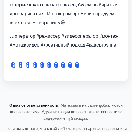
которые круто снимают видео, будем выбирать и
договариваться. И в скором времени порадуем
всех новым творением😃
. #оператор #режиссер #видеооператор #монтаж
#мотажвидео #креативныйподход #кавергруппа .
📎
📎
📎
📎
📎
📎
📎
📎
📎
📎
Отказ от ответственности.
Материалы на сайте добавляются
пользователями. Администрация не несёт ответственности за
содержание публикаций.
Если вы считаете, что какой-либо материал нарушает правила или