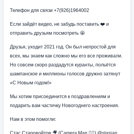
Телефон для связи +7(926)1964002
Если зайдёт видео, не забудь поставить ❤️ и
отправить друзьям посмотреть 🤩
Друзья, уходит 2021 год. Он был непростой для
всех, мы знаем как сложно мы его все проживали.
Но совсем скоро раздадутся куранты, польётся
шампанское и миллионы голосов дружно затянут
«С Новым годом!»
Мы хотим присоединится к поздравлениям и
подарить вам частичку Новогоднего настроения.
Нам в этом помогли:
Стас Старовойтов 🎥 (Camera Man 🦸‍♂️) @stasjan