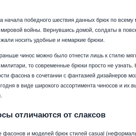
та начала победного шествия данных брюк по всему 
 мировой войны. Вернувшись домой, солдаты в пов
жали носить удобные и немаркие брюки.
раньше чинос можно было отнести лишь к стилю мягк
 милитари, то современные брюки просто не узнать. 
сти фасона в сочетании с фантазией дизайнеров м
годня в виде широкого ассортимента чиносов и их в
.
осы отличаются от слаксов
 фасонов и моделей брюк стилей casual (неформал