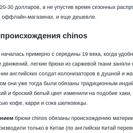
 20-30 долларов, а не упустив время сезонных распр
и оффлайн-магазинах, и еще дешевле.
 происхождения chinos
 началась примерно с середины 19 века, когда удобн
движений, легкие брюки из саржевой ткани заняли 
ии английских солдат-колонизаторов в душной и жа
ом они уже тогда были обязаны традиционным инди
ий и броский белый цвет изменили на подобие хаки,
ью кофе, карри и сока шелковицы.
анием
брюки chinos обязаны происхождению материи
оизводили только в Китае (по английски Китай перев