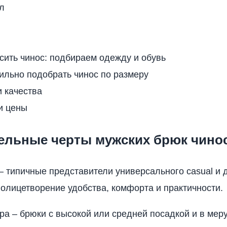
л
сить чинос: подбираем одежду и обувь
ильно подобрать чинос по размеру
 качества
и цены
ельные черты мужских брюк чино
– типичные представители универсального casual и 
– олицетворение удобства, комфорта и практичности.
ра – брюки с высокой или средней посадкой и в мер