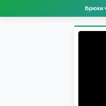
Брюки ч