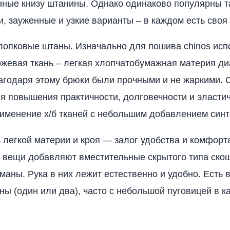
нные книзу штанины. Однако одинаково популярны 
, зауженные и узкие варианты – в каждом есть своя
лопковые штаны. Изначально для пошива chinos исп
ржевая ткань – легкая хлопчатобумажная материя д
агодаря этому брюки были прочными и не жаркими.
я повышения практичности, долговечности и эласти
именение х/б тканей с небольшим добавлением синт
 легкой материи и кроя — залог удобства и комфорт
 вещи добавляют вместительные скрытого типа ско
маны. Рука в них лежит естественно и удобно. Есть
ны (один или два), часто с небольшой пуговицей в к