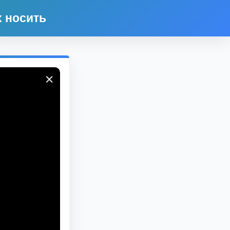
х носить