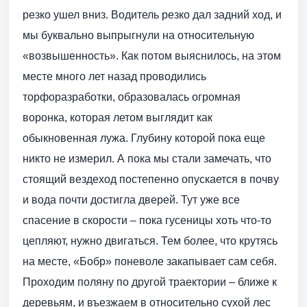
резко ушел вниз. Водитель резко дал задний ход, и
мы буквально выпрыгнули на относительную
«возвышенность». Как потом выяснилось, на этом
месте много лет назад проводились
торфоразработки, образовалась огромная
воронка, которая летом выглядит как
обыкновенная лужа. Глубину которой пока еще
никто не измерил. А пока мы стали замечать, что
стоящий вездеход постепенно опускается в почву
и вода почти достигла дверей. Тут уже все
спасение в скорости – пока гусеницы хоть что-то
цепляют, нужно двигаться. Тем более, что крутясь
на месте, «Бобр» поневоле закапывает сам себя.
Проходим поляну по другой траектории – ближе к
деревьям, и въезжаем в относительно сухой лес