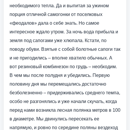
необходимого тепла. Да и выпитая за ужином
порция отличной самогонки от поселковых
«феодалов» дала о себе знать. Но самое
интересное ждало утром. За ночь вода прибыла и
земля под сапогами уже хлюпала. Кстати, по
поводу обуви. Взятые с собой болотные сапоги так
и не пригодились – вполне хватило обычных. А
вот резиновый комбинезон по грудь – необходим.
В чем мы после полудня и убедились. Первую
половину дня мы перемещались достаточно
безболезненно – придерживались среднего темпа,
особо не разгонялись и уже начали скучать, когда
перед нами возникла лесная полянка метров в 100
в диаметре. Мы двинулись пересекать ее
напрямую, и ровно по середине поляны вездеход