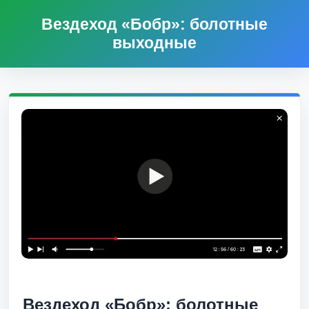
Вездеход «Бобр»: болотные
выходные
Вездеход «Бобр»: болотные