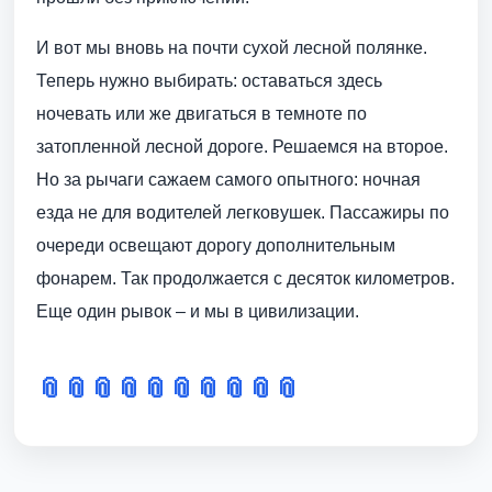
И вот мы вновь на почти сухой лесной полянке.
Теперь нужно выбирать: оставаться здесь
ночевать или же двигаться в темноте по
затопленной лесной дороге. Решаемся на второе.
Но за рычаги сажаем самого опытного: ночная
езда не для водителей легковушек. Пассажиры по
очереди освещают дорогу дополнительным
фонарем. Так продолжается с десяток километров.
Еще один рывок – и мы в цивилизации.
📎
📎
📎
📎
📎
📎
📎
📎
📎
📎