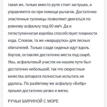
такая же, только вместо руля стоит заглушка, а
управляется он при помощи рычагов. Достаточно
эластичные гусеницы позволяют двигаться по
ровному асфальту под 60 км/ч. Да и
пятиступенчатая коробка способствует плавности
хода. Словом, та же «маршрутка» для лесных
обитателей. Только сзади сиденья идут вдоль
бортов, оставляя достаточно места под скарб.
Увы, асфальтовый участок на нашем пути был
достаточно небольшой, так что скоростные
качества аппарата полностью испытать не
удалось. По разбитому же асфальту «Бобр»
прошел достаточно резво и мягко.
РУЧЬИ ШИРИНОЙ С МОРЕ