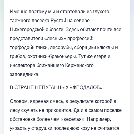
Именно поэтому мы и стартовали из глухого
таежного поселка Рустай на севере
Нижегородской области. Здесь обитают почти все
представители «лесных» профессий:
торфодобытчики, лесорубы, сборщики клюквы и
грибов, охотники-браконьеры. Тут же егеря и
инспектора ближайшего Керженского
заповедника.
В СТРАНЕ НЕПУГАННЫХ «ФЕОДАЛОВ»
Словом, ядреная смесь, в результате которой в
лесу скучать не приходится. Да и в самом поселке
обстановка более чем «веселая». Например,
украсть у старушки последнюю козу не считается