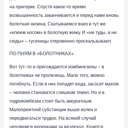
на пригорке. Спустя какое-то время
возвышенность заканчивается и перед нами вновь
болотная низина. Скатываемся вниз и тут же
«клюем носом» в болотную жижу. И «ни туды, и ни
сюды» -- гусеницы откровенно проскальзывают.
ПО ПНЯМ В «БОЛОТНИКАХ»
Вот тут–то и пригождаются комбинезоны – в
болотниках не пролезешь. Мало того, можно
погибнуть. Если в них попадет вода, засосет махом
– человек становится слишком тяжел. Но и в
гидрокомбезах стоит быть аккуратным.
Малоприятной субстанции выше колен и
передвигаться трудно. На всякий случай
цепляемся веревками за вездеход. Хочется