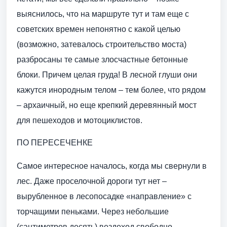
выяснилось, что на маршруте тут и там еще с
советских времен непонятно с какой целью
(возможно, затевалось строительство моста)
разбросаны те самые злосчастные бетонные
блоки. Причем целая груда! В лесной глуши они
кажутся инородным телом – тем более, что рядом
– архаичный, но еще крепкий деревянный мост
для пешеходов и мотоциклистов.
ПО ПЕРЕСЕЧЕНКЕ
Самое интересное началось, когда мы свернули в
лес. Даже проселочной дороги тут нет –
вырубленное в лесопосадке «направление» с
торчащими пеньками. Через небольшие
(сантиметров десять) вездеход свободно