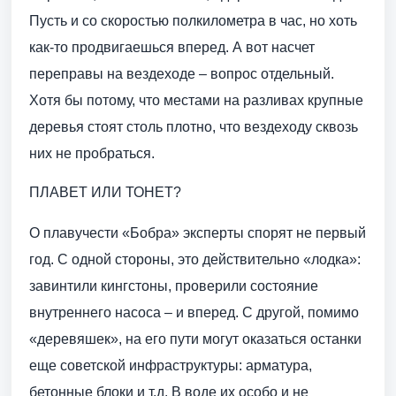
Пусть и со скоростью полкилометра в час, но хоть
как-то продвигаешься вперед. А вот насчет
переправы на вездеходе – вопрос отдельный.
Хотя бы потому, что местами на разливах крупные
деревья стоят столь плотно, что вездеходу сквозь
них не пробраться.
ПЛАВЕТ ИЛИ ТОНЕТ?
О плавучести «Бобра» эксперты спорят не первый
год. С одной стороны, это действительно «лодка»:
завинтили кингстоны, проверили состояние
внутреннего насоса – и вперед. С другой, помимо
«деревяшек», на его пути могут оказаться останки
еще советской инфраструктуры: арматура,
бетонные блоки и т.д. В воде их особо и не