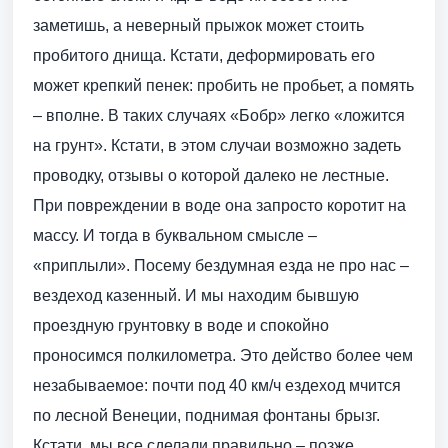
заметишь, а неверный прыжок может стоить
пробитого днища. Кстати, деформировать его
может крепкий пенек: пробить не пробьет, а помять
– вполне. В таких случаях «Бобр» легко «ложится
на грунт». Кстати, в этом случаи возможно задеть
проводку, отзывы о которой далеко не лестные.
При повреждении в воде она запросто коротит на
массу. И тогда в буквальном смысле –
«приплыли». Посему бездумная езда не про нас –
вездеход казенный. И мы находим бывшую
проездную грунтовку в воде и спокойно
проносимся полкилометра. Это действо более чем
незабываемое: почти под 40 км/ч ездеход мчится
по лесной Венеции, поднимая фонтаны брызг.
Кстати, мы все сделали правильно – позже