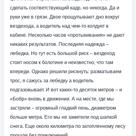
сделать соответствующий кадр, но некогда. Да и
руки уже в грязи. Двое прощупывают дно вокруг
вездехода, а водитель над чем-то колдует в
кабине. Несколько часов «протыкивания» не дают
никаких результатов. Последняя надежда –
лебедка. Но тут есть большой риск – вездеход
стоит носом к болотине и неизвестно, что там
впереди. Однако решили рискнуть: разматываем
трос, я сажусь за лебедку а водитель
подгазовывает. И вот каких-то десяток метров – и
«Бобр» вновь в движении. А на месте, где мы
застряли – огромный гладкий пень, диаметром
больше метра. Его мы не заметили под шапкой
снега. Еще около километра по затопленному лесу
прошли без приключений.