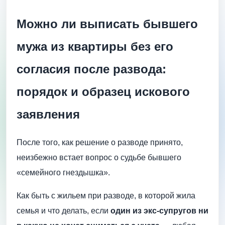
Можно ли выписать бывшего
мужа из квартиры без его
согласия после развода:
порядок и образец искового
заявления
После того, как решение о разводе принято,
неизбежно встает вопрос о судьбе бывшего
«семейного гнездышка».
Как быть с жильем при разводе, в которой жила
семья и что делать, если
один из экс-супругов ни