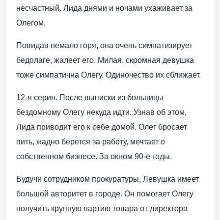
несчастный. Лида днями и ночами ухаживает за
Олегом.
Повидав немало горя, она очень симпатизирует
бедолаге, жалеет его. Милая, скромная девушка
тоже симпатична Олегу. Одиночество их сближает.
12-я серия. После выписки из больницы
бездомному Олегу некуда идти. Узнав об этом,
Лида приводит его к себе домой. Олег бросает
пить, жадно берется за работу, мечтает о
собственном бизнесе. За окном 90-е годы.
Будучи сотрудником прокуратуры, Левушка имеет
большой авторитет в городе. Он помогает Олегу
получить крупную партию товара от директора