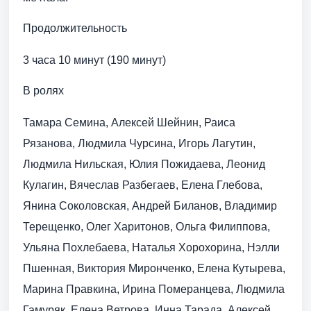
Продолжительность
3 часа 10 минут (190 минут)
В ролях
Тамара Семина, Алексей Шейнин, Раиса
Рязанова, Людмила Чурсина, Игорь Лагутин,
Людмила Нильская, Юлия Пожидаева, Леонид
Кулагин, Вячеслав Разбегаев, Елена Глебова,
Янина Соколовская, Андрей Биланов, Владимир
Терещенко, Олег Харитонов, Ольга Филиппова,
Ульяна Похлебаева, Наталья Хорохорина, Нэлли
Пшенная, Виктория Миронченко, Елена Кутырева,
Марина Правкина, Ирина Померанцева, Людмила
Гамуряк, Елена Ветрова, Инна Тарада, Алексей