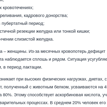
 кровотечениях;
реливания, кадрового донорства;
в пубертатный период;
стичной резекции желудка или тонкой кишки;
нчении слизистой желудка.
ка – женщины. Из-за месячных кровопотерь дефицит
а наблюдается сплошь и рядом. Ситуация усугубляе
, в период лактации.
зникает при высоких физических нагрузках, диетах, 
, полученный с животным белком, усваиваются на 4
а 80%. Этому способствует аскорбиновая кислота, 
варительных процессах. В среднем 20% человек его 