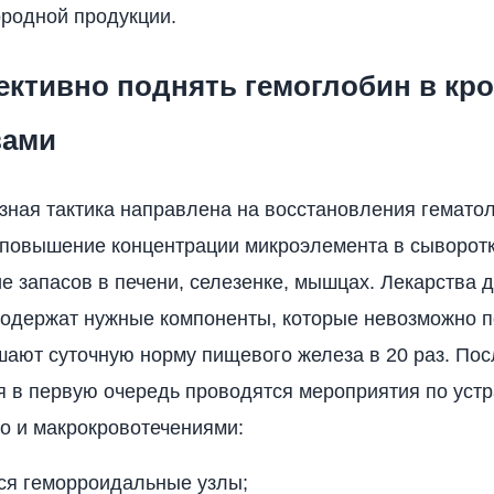
ородной продукции.
ективно поднять гемоглобин в кр
вами
ная тактика направлена на восстановления гематол
 повышение концентрации микроэлемента в сыворотк
 запасов в печени, селезенке, мышцах. Лекарства 
одержат нужные компоненты, которые невозможно п
ают суточную норму пищевого железа в 20 раз. Пос
 в первую очередь проводятся мероприятия по уст
ро и макрокровотечениями:
ся геморроидальные узлы;