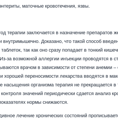
энтериты, маточные кровотечения, язвы.
од терапии заключается в назначение препаратов ж
и внутримышечно. Доказано, что такой способ введе
таблеток, так как оно сразу попадает в тонкий кишеч
 Из-за возможной аллергии инъекции проводятся в с
ываются врачом в зависимости от степени анемии – 
При хорошей переносимости лекарства вводятся в ма
е насыщения организма терапия не прекращается в 
 контроля значений периодически сдается анализ кр
показателях нормы снижаются.
ивное лечение хронических состояний прописывает