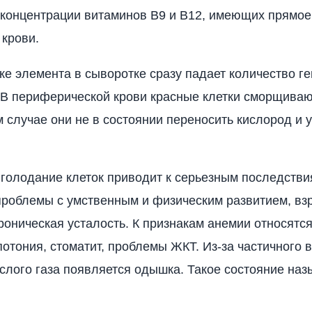
 концентрации витаминов B9 и B12, имеющих прямое
 крови.
ке элемента в сыворотке сразу падает количество г
 В периферической крови красные клетки сморщиваю
м случае они не в состоянии переносить кислород и 
голодание клеток приводит к серьезным последстви
роблемы с умственным и физическим развитием, вз
роническая усталость. К признакам анемии относятся
отония, стоматит, проблемы ЖКТ. Из-за частичного 
ислого газа появляется одышка. Такое состояние наз