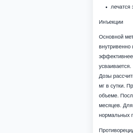
лечатся 
Инъекции
Основной мет
внутривенно 
эффективнее 
усваивается.
Дозы рассчит
мг в сутки. 
объеме. Посл
месяцев. Для
нормальных 
Противорецид