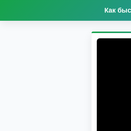
Как быс