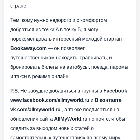
стране:
Тем, кому нужно недорого и с комфортом
добраться из точки A в точку B, я могу
порекомендовать интересный молодой стартап
Bookaway.com
— он позволяет
путешественникам находить, сравнивать, и
бронировать билеты на автобусы, поезда, паромы
и такси в режиме онлайн:
P.S.
Не забудьте добавиться в группы в
Facebook
www.facebook.com/allmyworld.ru
и
В контакте
vk.com/allmyworld.ru
, а также подписаться на
обновления сайта
AllMyWorld.ru
по почте, чтобы
следить за выходом новых статей о
самостоятельных путешествиях по всему миру.