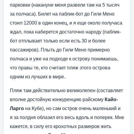
парковки (накануне меня развели там на 5 тысяч
за полчаса). Билет на паблик-бот до Гили Мено
стоил 12000 в один конец, и я еще около получаса
ждал, пока наберется достаточно народу (паблик-
бот отплывает только если есть 30 и более
пассажиров). Плыть до Гили Мено примерно
полчаса и уже на подходе к острову понимаешь,
что правы те, кто считает пляж этого острова
одним из лучших в мире.
Пляж там действительно великолепен (составляет
вполне достойную конкуренцию райскому
Кайо-
Ларго
на Кубе), но сам остров очень маленький и
я за полдня облазил его весь вдоль и поперек. Мне
кажется, в силу его крохотных размеров жить