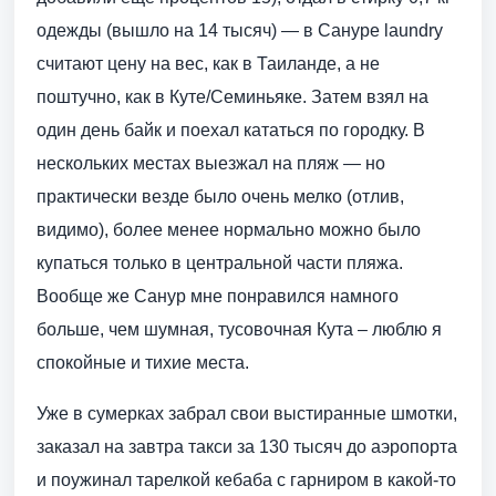
одежды (вышло на 14 тысяч) — в Сануре laundry
считают цену на вес, как в Таиланде, а не
поштучно, как в Куте/Семиньяке. Затем взял на
один день байк и поехал кататься по городку. В
нескольких местах выезжал на пляж — но
практически везде было очень мелко (отлив,
видимо), более менее нормально можно было
купаться только в центральной части пляжа.
Вообще же Санур мне понравился намного
больше, чем шумная, тусовочная Кута – люблю я
спокойные и тихие места.
Уже в сумерках забрал свои выстиранные шмотки,
заказал на завтра такси за 130 тысяч до аэропорта
и поужинал тарелкой кебаба с гарниром в какой-то