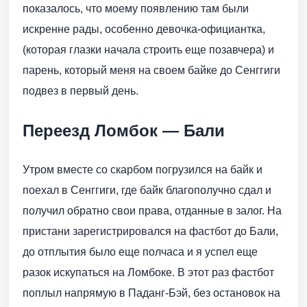
показалось, что моему появлению там были
искренне рады, особенно девочка-официантка,
(которая глазки начала строить еще позавчера) и
парень, который меня на своем байке до Сенггиги
подвез в первый день.
Переезд Ломбок — Бали
Утром вместе со скарбом погрузился на байк и
поехал в Сенггиги, где байк благополучно сдал и
получил обратно свои права, отданные в залог. На
пристани зарегистрировался на фастбот до Бали,
до отплытия было еще полчаса и я успел еще
разок искупаться на Ломбоке. В этот раз фастбот
поплыл напрямую в Паданг-Бэй, без остановок на