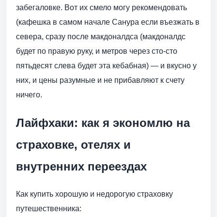
забегаловке. Вот их смело могу рекомендовать
(кафешка в самом начале Санура если въезжать в
севера, сразу после макдоналдса (макдоналдс
будет по правую руку, и метров через сто-сто
пятьдесят слева будет эта кебабная) — и вкусно у
них, и цены разумные и не прибавляют к счету
ничего.
Лайфхаки: как я экономлю на
страховке, отелях и
внутренних переездах
Как купить хорошую и недорогую страховку
путешественника: