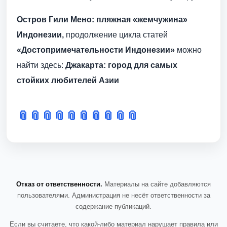
Остров Гили Мено: пляжная «жемчужина»
Индонезии,
продолжение цикла статей
«Достопримечательности Индонезии»
можно
найти здесь:
Джакарта: город для самых
стойких любителей Азии
📎
📎
📎
📎
📎
📎
📎
📎
📎
📎
Отказ от ответственности.
Материалы на сайте добавляются
пользователями. Администрация не несёт ответственности за
содержание публикаций.
Если вы считаете, что какой-либо материал нарушает правила или