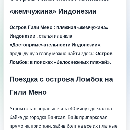
«жемчужина» Индонезии
Остров Гили Мено : пляжная «жемчужина»
Индонезии
, статья из цикла
«Достопримечательности Индонезии»
,
предыдущую главу можно найти здесь:
Остров
Ломбок: в поисках «белоснежных пляжей».
Поездка с острова Ломбок на
Гили Мено
Утром встал пораньше и за 40 минут доехал на
байке до городка Бангсал. Байк припарковал
прямо на пристани, забив болт на все их платные