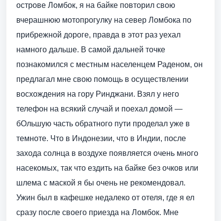
острове Ломбок, я на байке повторил свою
вчерашнюю мотопрогулку на север Ломбока по
прибрежной дороге, правда в этот раз уехал
намного дальше. В самой дальней точке
познакомился с местным населенцем Раденом, он
предлагал мне свою помощь в осуществлении
восхождения на гору Ринджани. Взял у него
телефон на всякий случай и поехал домой —
бОльшую часть обратного пути проделал уже в
темноте. Что в Индонезии, что в Индии, после
захода солнца в воздухе появляется очень много
насекомых, так что ездить на байке без очков или
шлема с маской я бы очень не рекомендовал.
Ужин был в кафешке недалеко от отеля, где я ел
сразу после своего приезда на Ломбок. Мне