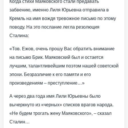
Когда стихи Маяковского стали предавать
забвению, именно Лиля Юрьевна отправила в
Кремль на имя вождя тревожное письмо по этому
поводу. На это послание легла резолюция
Сталина:
«Тов. Ежов, очень прошу Вас обратить внимание
на письмо Брик. Маяковский был и остается
лучшим, талантливейшим поэтом нашей советской
эпохи. Безразличие к его памяти и его
произведениям – преступление…»
А через два года имя Лили Юрьевны было
вычеркнуто из «черных» списков врагов народа.
«Не будем трогать жену Маяковского», – сказал
Сталин…