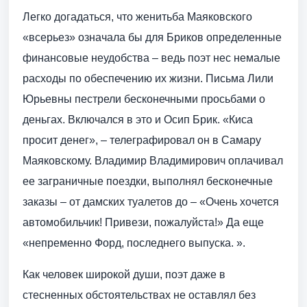
Легко догадаться, что женитьба Маяковского
«всерьез» означала бы для Бриков определенные
финансовые неудобства – ведь поэт нес немалые
расходы по обеспечению их жизни. Письма Лили
Юрьевны пестрели бесконечными просьбами о
деньгах. Включался в это и Осип Брик. «Киса
просит денег», – телеграфировал он в Самару
Маяковскому. Владимир Владимирович оплачивал
ее заграничные поездки, выполнял бесконечные
заказы – от дамских туалетов до – «Очень хочется
автомобильчик! Привези, пожалуйста!» Да еще
«непременно Форд, последнего выпуска. ».
Как человек широкой души, поэт даже в
стесненных обстоятельствах не оставлял без