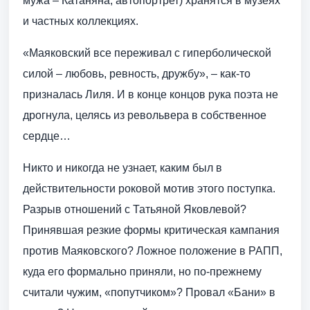
мужа – Катаняна, автопортрет) хранятся в музеях
и частных коллекциях.
«Маяковский все переживал с гиперболической
силой – любовь, ревность, дружбу», – как-то
призналась Лиля. И в конце концов рука поэта не
дрогнула, целясь из револьвера в собственное
сердце…
Никто и никогда не узнает, каким был в
действительности роковой мотив этого поступка.
Разрыв отношений с Татьяной Яковлевой?
Принявшая резкие формы критическая кампания
против Маяковского? Ложное положение в РАПП,
куда его формально приняли, но по-прежнему
считали чужим, «попутчиком»? Провал «Бани» в