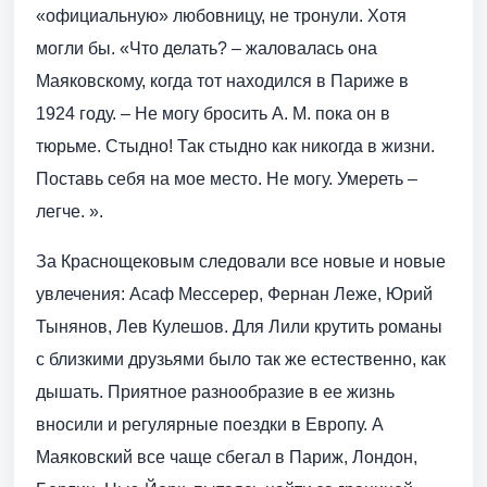
«официальную» любовницу, не тронули. Хотя
могли бы. «Что делать? – жаловалась она
Маяковскому, когда тот находился в Париже в
1924 году. – Не могу бросить А. М. пока он в
тюрьме. Стыдно! Так стыдно как никогда в жизни.
Поставь себя на мое место. Не могу. Умереть –
легче. ».
За Краснощековым следовали все новые и новые
увлечения: Асаф Мессерер, Фернан Леже, Юрий
Тынянов, Лев Кулешов. Для Лили крутить романы
с близкими друзьями было так же естественно, как
дышать. Приятное разнообразие в ее жизнь
вносили и регулярные поездки в Европу. А
Маяковский все чаще сбегал в Париж, Лондон,