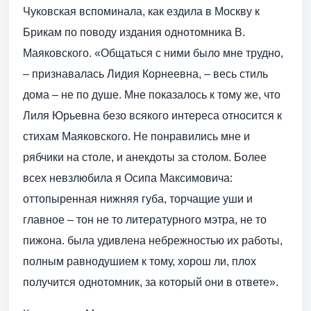
Чуковская вспоминала, как ездила в Москву к
Брикам по поводу издания однотомника В.
Маяковского. «Общаться с ними было мне трудно,
– признавалась Лидия Корнеевна, – весь стиль
дома – не по душе. Мне показалось к тому же, что
Лиля Юрьевна безо всякого интереса относится к
стихам Маяковского. Не понравились мне и
рябчики на столе, и анекдоты за столом. Более
всех невзлюбила я Осипа Максимовича:
оттопыренная нижняя губа, торчащие уши и
главное – тон не то литературного мэтра, не то
пижона. была удивлена небрежностью их работы,
полным равнодушием к тому, хорош ли, плох
получится однотомник, за который они в ответе».