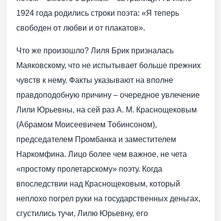
1924 года родились строки поэта: «Я теперь
свободен от любви и от плакатов».
Что же произошло? Лиля Брик призналась
Маяковскому, что не испытывает больше прежних
чувств к нему. Факты указывают на вполне
правдоподобную причину – очередное увлечение
Лили Юрьевны, на сей раз А. М. Краснощековым
(Абрамом Моисеевичем Тобинсоном),
председателем Промбанка и заместителем
Наркомфина. Лицо более чем важное, не чета
«простому пролетарскому» поэту. Когда
впоследствии над Краснощековым, который
неплохо погрел руки на государственных деньгах,
сгустились тучи, Лилю Юрьевну, его