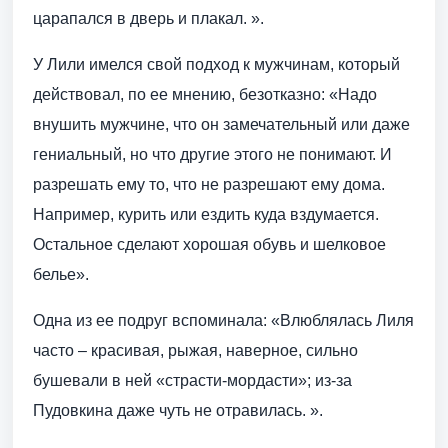
царапался в дверь и плакал. ».
У Лили имелся свой подход к мужчинам, который
действовал, по ее мнению, безотказно: «Надо
внушить мужчине, что он замечательный или даже
гениальный, но что другие этого не понимают. И
разрешать ему то, что не разрешают ему дома.
Например, курить или ездить куда вздумается.
Остальное сделают хорошая обувь и шелковое
белье».
Одна из ее подруг вспоминала: «Влюблялась Лиля
часто – красивая, рыжая, наверное, сильно
бушевали в ней «страсти-мордасти»; из-за
Пудовкина даже чуть не отравилась. ».