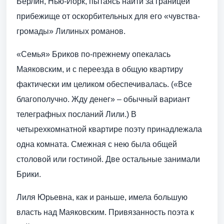
Берлин, Нью-Йорк, пытаясь найти за границей
прибежище от оскорбительных для его «чувства-
громады» Лилиных романов.
«Семья» Бриков по-прежнему опекалась
Маяковским, и с переезда в общую квартиру
фактически им целиком обеспечивалась. («Все
благополучно. Жду денег» – обычный вариант
телеграфных посланий Лили.) В
четырехкомнатной квартире поэту принадлежала
одна комната. Смежная с нею была общей
столовой или гостиной. Две остальные занимали
Брики.
Лиля Юрьевна, как и раньше, имела большую
власть над Маяковским. Привязанность поэта к