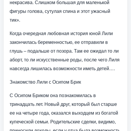
некрасива. Слишком большая для маленькой
фигуры голова, сутулая спина и этот ужасный
тик».
Когда очередная любовная история юной Лили
закончилась беременностью, ее отправили в
глушь – подальше от позора. Там ее ожидал то ли
аборт, то ли искусственные роды, после чего Лиля
навсегда лишилась возможности иметь детей….
Знакомство Лили с Осипом Брик
С Осипом Бриком она познакомилась в
тринадцать лет. Новый друг, который был старше
ее на четыре года, оказался выходцем из богатой
купеческой семьи. Родительские сделки, видимо,
приносили доходы, если у отца была возможность