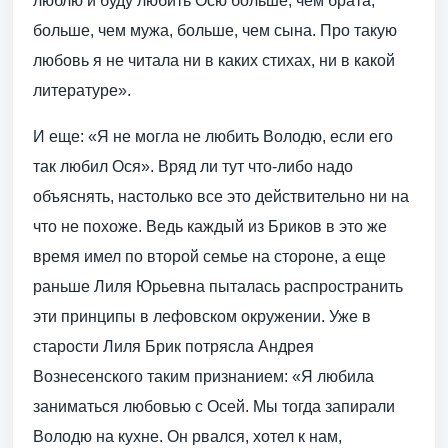
люблю и буду любить Осю больше, чем брата,
больше, чем мужа, больше, чем сына. Про такую
любовь я не читала ни в каких стихах, ни в какой
литературе».
И еще: «Я не могла не любить Володю, если его
так любил Ося». Вряд ли тут что-либо надо
объяснять, настолько все это действительно ни на
что не похоже. Ведь каждый из Бриков в это же
время имел по второй семье на стороне, а еще
раньше Лиля Юрьевна пыталась распространить
эти принципы в лефовском окружении. Уже в
старости Лиля Брик потрясла Андрея
Вознесенского таким признанием: «Я любила
заниматься любовью с Осей. Мы тогда запирали
Володю на кухне. Он рвался, хотел к нам,