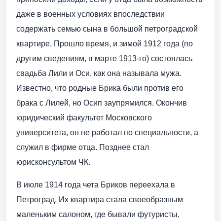
даже в военных условиях впоследствии
содержать семью сына в большой петроградской
квартире. Прошло время, и зимой 1912 года (по
другим сведениям, в марте 1913-го) состоялась
свадьба Лили и Оси, как она называла мужа.
Известно, что родные Брика были против его
брака с Лилей, но Осип заупрямился. Окончив
юридический факультет Московского
университета, он не работал по специальности, а
служил в фирме отца. Позднее стал
юрисконсультом ЧК.
В июле 1914 года чета Бриков переехала в
Петроград. Их квартира стала своеобразным
маленьким салоном, где бывали футуристы,