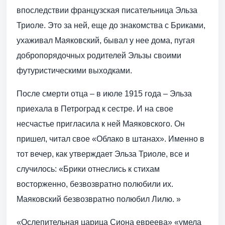
впоследствии французская писательница Эльза
Триоле. Это за ней, еще до знакомства с Бриками,
ухаживал Маяковский, бывал у нее дома, пугая
добропорядочных родителей Эльзы своими
футуристическими выходками.
После смерти отца – в июле 1915 года – Эльза
приехала в Петроград к сестре. И на свое
несчастье пригласила к ней Маяковского. Он
пришел, читал свое «Облако в штанах». Именно в
тот вечер, как утверждает Эльза Триоле, все и
случилось: «Брики отнеслись к стихам
восторженно, безвозвратно полюбили их.
Маяковский безвозвратно полюбил Лилю. »
«Ослепительная царица Сиона евреева» «умела