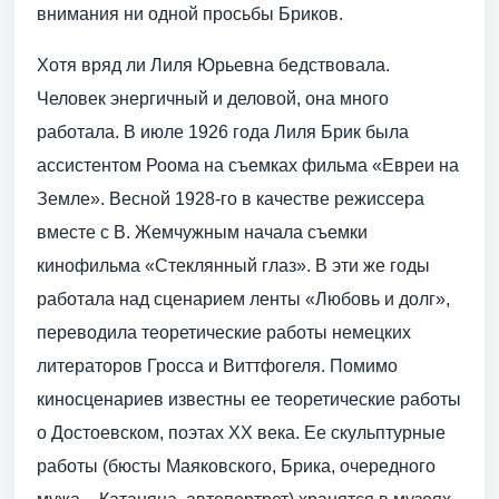
внимания ни одной просьбы Бриков.
Хотя вряд ли Лиля Юрьевна бедствовала.
Человек энергичный и деловой, она много
работала. В июле 1926 года Лиля Брик была
ассистентом Роома на съемках фильма «Евреи на
Земле». Весной 1928-го в качестве режиссера
вместе с В. Жемчужным начала съемки
кинофильма «Стеклянный глаз». В эти же годы
работала над сценарием ленты «Любовь и долг»,
переводила теоретические работы немецких
литераторов Гросса и Виттфогеля. Помимо
киносценариев известны ее теоретические работы
о Достоевском, поэтах XX века. Ее скульптурные
работы (бюсты Маяковского, Брика, очередного