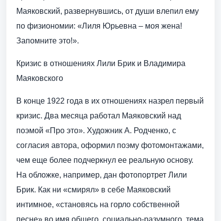
Маяковский, развернувшись, от души влепил ему
по физиономии: «Лиля Юрьевна – моя жена!
Запомните это!».
Кризис в отношениях Лили Брик и Владимира
Маяковского
В конце 1922 года в их отношениях назрел первый
кризис. Два месяца работал Маяковский над
поэмой «Про это». Художник А. Родченко, с
согласия автора, оформил поэму фотомонтажами,
чем еще более подчеркнул ее реальную основу.
На обложке, например, дан фотопортрет Лили
Брик. Как ни «смирял» в себе Маяковский
интимное, «становясь на горло собственной
песне» во имя общего, социально-разумного, тема