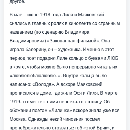
другое.
В мае – июне 1918 года Лиля и Маяковский
снялись в главных ролях в киноленте со странным
названием (по сценарию Владимира
Владимировича) «Закованная фильмой». Она
играла балерину, он – художника. Именно в этот
период поэт подарил Лиле кольцо с буквами ЛЮБ
в круге, чтобы можно было непрерывно читать их
«люблюлюблюлюблю. ». Внутри кольца было
написано: «Володя». А вскоре Маяковский
прописался в доме, где жили Ося и Лиля. В марте
1919-го вместе с ними переехал в столицу. Об
обожании поэтом «Лилички» вскоре знала уже вся
Москва. Однажды некий чиновник посмел
пренебрежительно отозваться об «этой Брик», и