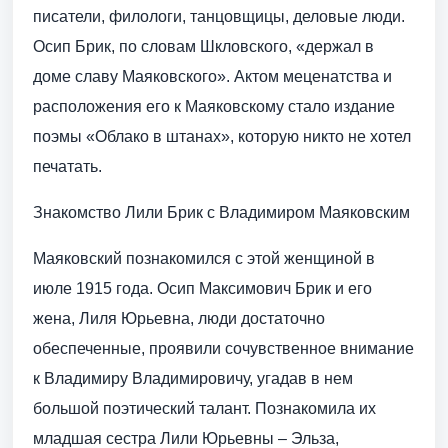
писатели, филологи, танцовщицы, деловые люди.
Осип Брик, по словам Шкловского, «держал в
доме славу Маяковского». Актом меценатства и
расположения его к Маяковскому стало издание
поэмы «Облако в штанах», которую никто не хотел
печатать.
Знакомство Лили Брик с Владимиром Маяковским
Маяковский познакомился с этой женщиной в
июле 1915 года. Осип Максимович Брик и его
жена, Лиля Юрьевна, люди достаточно
обеспеченные, проявили сочувственное внимание
к Владимиру Владимировичу, угадав в нем
большой поэтический талант. Познакомила их
младшая сестра Лили Юрьевны – Эльза,