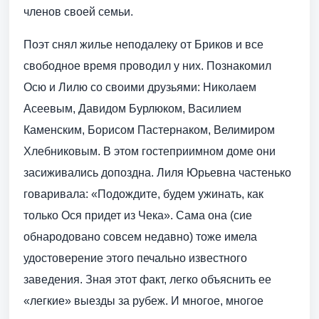
членов своей семьи.
Поэт снял жилье неподалеку от Бриков и все
свободное время проводил у них. Познакомил
Осю и Лилю со своими друзьями: Николаем
Асеевым, Давидом Бурлюком, Василием
Каменским, Борисом Пастернаком, Велимиром
Хлебниковым. В этом гостеприимном доме они
засиживались допоздна. Лиля Юрьевна частенько
говаривала: «Подождите, будем ужинать, как
только Ося придет из Чека». Сама она (сие
обнародовано совсем недавно) тоже имела
удостоверение этого печально известного
заведения. Зная этот факт, легко объяснить ее
«легкие» выезды за рубеж. И многое, многое