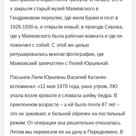
х закрыли старый музей Маяковского в
Гендриковом переулке, где жили Брики и поэт в
1926-1930-е, и открыли новый, в проезде Серова,
где у Маяковского была рабочая комната и где он
покончил с собой. С этой же целью
ретушировались многие фотографии, где
Маяковский запечатлен с Лилей Юрьевной.
Пасынок Лили Юрьевны Василий Катанян
вспоминал: «12 мая 1978 года, рано утром, ЛЮ
упала возле кровати и сломала шейку бедра. В
преклонном возрасте – а ей было почти 87 лет –
это не заживает, и больной обречен на постельный
режим. От операции она решительно отказалась.
Летом мы перевезли ее на дачу в Переделкино. В