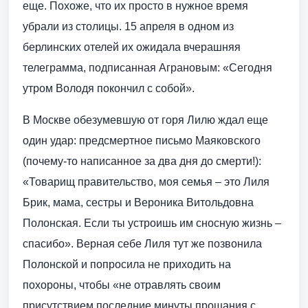
еще. Похоже, что их просто в нужное время
убрали из столицы. 15 апреля в одном из
берлинских отелей их ожидала вчерашняя
телеграмма, подписанная Аграновым: «Сегодня
утром Володя покончил с собой».
В Москве обезумевшую от горя Лилю ждал еще
один удар: предсмертное письмо Маяковского
(почему-то написанное за два дня до смерти!):
«Товарищ правительство, моя семья – это Лиля
Брик, мама, сестры и Вероника Витольдовна
Полонская. Если ты устроишь им сносную жизнь –
спасибо». Верная себе Лиля тут же позвонила
Полонской и попросила не приходить на
похороны, чтобы «не отравлять своим
присутствием последние минуты прощания с