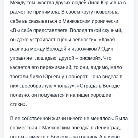
Между тем чувства других людей Лиля Юрьевна в
расчет не принимала. В своем кругу позволяла
себе высказываться о Маяковском иронически:
«Вы себе представляете, Володя такой скучный,
он даже устраивает сцены ревности»; «Какая
разница между Володей и извозчиком? Один
управляет лошадью, другой – рифмой». Что
касается его переживаний, то они, видимо, мало
трогали Лилю Юрьевну, наоборот – она видела в
них своеобразную «пользу»: «Страдать Володе
полезно, он помучается и напишет хорошие
стихи».
В ее собственной жизни ничего не менялось. Была
совместная с Маяковским поездка в Ленинград,
потом – вместе с Бриком – за границу. А в июне