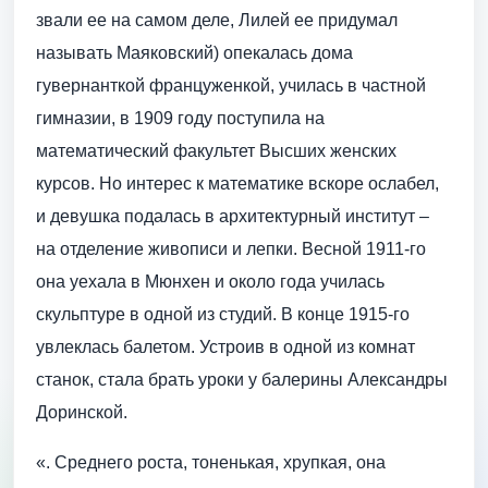
звали ее на самом деле, Лилей ее придумал
называть Маяковский) опекалась дома
гувернанткой француженкой, училась в частной
гимназии, в 1909 году поступила на
математический факультет Высших женских
курсов. Но интерес к математике вскоре ослабел,
и девушка подалась в архитектурный институт –
на отделение живописи и лепки. Весной 1911-го
она уехала в Мюнхен и около года училась
скульптуре в одной из студий. В конце 1915-го
увлеклась балетом. Устроив в одной из комнат
станок, стала брать уроки у балерины Александры
Доринской.
«. Среднего роста, тоненькая, хрупкая, она