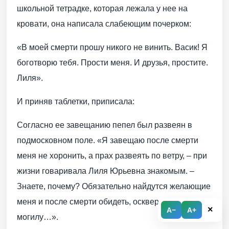
школьной тетрадке, которая лежала у нее на
кровати, она написала слабеющим почерком:
«В моей смерти прошу никого не винить. Васик! Я
боготворю тебя. Прости меня. И друзья, простите.
Лиля».
И приняв таблетки, приписала:
Согласно ее завещанию пепел был развеян в
подмосковном поле. «Я завещаю после смерти
меня не хоронить, а прах развеять по ветру, – при
жизни говаривала Лиля Юрьевна знакомым. –
Знаете, почему? Обязательно найдутся желающие
меня и после смерти обидеть, осквернить мою
×
A−
A+
могилу…».