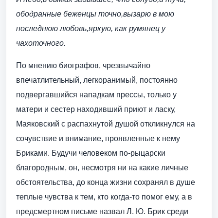
ободранные беженцы точно,
вызарю в мою
последнюю любовь,
яркую, как румянец у
чахоточного.
По мнению биографов, чрезвычайно
впечатлительный, легкоранимый, постоянно
подвергавшийся нападкам прессы, только у
матери и сестер находивший приют и ласку,
Маяковский с распахнутой душой откликнулся на
сочувствие и внимание, проявленные к нему
Бриками. Будучи человеком по-рыцарски
благородным, он, несмотря ни на какие личные
обстоятельства, до конца жизни сохранял в душе
теплые чувства к тем, кто когда-то помог ему, а в
предсмертном письме назвал Л. Ю. Брик среди