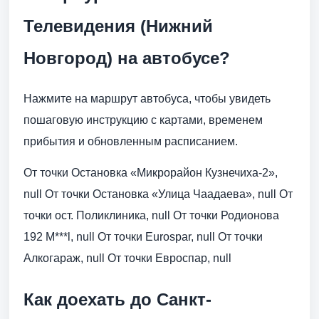
Телевидения (Нижний
Новгород) на автобусе?
Нажмите на маршрут автобуса, чтобы увидеть
пошаговую инструкцию с картами, временем
прибытия и обновленным расписанием.
От точки Остановка «Микрорайон Кузнечиха-2»,
null От точки Остановка «Улица Чаадаева», null От
точки ост. Поликлиника, null От точки Родионова
192 M***l, null От точки Eurospar, null От точки
Алкогараж, null От точки Евроспар, null
Как доехать до Санкт-