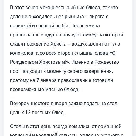
В этот вечер можно есть рыбные блюда, так что
дело не обходилось без рыбника – пирога с
начинкой из речной рыбы. После ужина
православные идут на ночную службу, на которой
славят рождение Христа – воздух звенит от гула
колоколов, а со всех сторон слышны слова «С
Рождеством Христовым!». Именно в Рождество
пост подходит к моменту своего завершения,
поэтому на 7 января православные готовили
всевозможные мясные блюда.
Вечером шестого января важно подать на стол
целых 12 постных блюд
Столы в этот день всегда ломились от домашней
копченой и кровяной колбасы, холодца, жаркого с