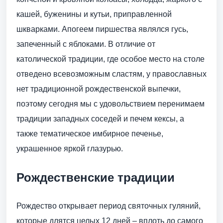
кашей, буженины и кутьи, приправленной
шкварками. Апогеем пиршества являлся гусь,
запеченный с яблоками. В отличие от
католической традиции, где особое место на столе
отведено всевозможным сластям, у православных
нет традиционной рождественской выпечки,
поэтому сегодня мы с удовольствием перенимаем
традиции западных соседей и печем кексы, а
также тематическое имбирное печенье,
украшенное яркой глазурью.
Рождественские традиции
Рождество открывает период святочных гуляний,
которые длятся целых 12 дней – вплоть до самого