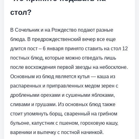
стол?
В Сочельник и на Рождество подают разные
блюда. В предрождественский вечер все еще
длится пост – 6 января принято ставить на стол 12
постных блюд, которые можно отведать лишь
после восхождения первой звезды на небосклоне.
Основным из блюд является кутья — каша из
распаренных и приправленных медом зерен с
дроблеными орехами и сушеными яблоками,
сливами и грушами. Из основных блюд также
стоит упомянуть борщ, сваренный на грибном
бульоне, капустник с пшеном, гороховую кашу,
вареники и выпечку с постной начинкой.