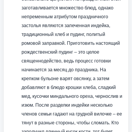
заготавливается множество блюд, однако
непременным атрибутом праздничного
застолья являются запеченная индейка,
традиционный хлеб и пудинг, политый
ромовой заправкой. Приготовить настоящий
рождественский пудинг – это целое
священнодейство, ведь процесс готовки
начинается за месяц до праздника. На
крепком бульоне варят овсянку, а затем
добавляют в блюдо крошки хлеба, сладкий
мед, кусочки миндального ореха, чернослив и
изюм. После разделки индейки несколько
членов семьи гадают на грудной вилочке – ее
тянут в разные стороны, чтобы сломать. Кто
заполучил длинный кусок кости, тот будет