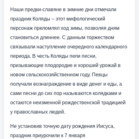
Наши предки-славяне в зимние дни отмечали
праздник Коляды – этот мифологический
персонаж преломлял ход зимы, позволяя дням
становиться длиннее. С данным торжеством
связывали наступление очередного календарного
периода. В честь Коляды пели песни,
призывающие плодородие и хороший урожай в
новом сельскохозяйственном году. Певцы
получали вознаграждение в виде денег и еды, а
сами песни до сих пор называются колядками и
остаются неизменной рождественской традицией
у православных людей.
Не установив точную дату рождения Иисуса,
праздник приурочили к 7 января