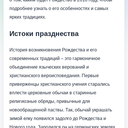
подробнее узнать о его особенностях и самых
ярких традициях.
Истоки празднества
История возникновения Рождества и его
современных традиций – это гармоничное
объединение языческих верований и
христианского вероисповедания. Первые
приверженцы христианского учения старались
вплести церковные обычаи в старинные
религиозные обряды, привычные для
новообращенной паствы. Так, обычай украшать
зимой елку появился задолго до Рождества и
Нового года. Зародился он на германских землях,