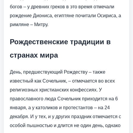
богов – у древних греков в это время отмечали
рождение Диониса, египтяне почитали Осириса, а
римляне – Митру.
Рождественские традиции в
странах мира
День, предшествующий Рождеству – также
известный как Сочельник, – отмечается во всех
религиозных христианских конфессиях. У
православного люда Сочельник приходится на 6
января, а у католиков и протестантов – на 24
декабря. И у тех, и у других праздник отмечается с
особой пышностью и длится не один день, однако