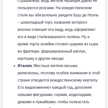
страшилкой, ведь жители Франции давно не
пользуются розгами. На рождественском
столе вы обязательно увидите Буш де Ноэль
– шоколадный торт, название которого
вполне отвечает его виду, ведь оформляют
его в виде стилизованного полена. Ну а
кроме торта хозяйки готовят шарики из сыра
во фритюре, фаршированный каплун,
картошку и другие овощи;
Италия.
Местные жители весьма
религиозны, поэтому особое внимание в этой
стране отводится рождественскому вертепу.
Его видоизменяют каждый год, дополняя
новыми фигурками, горами, водопадами,
домами и лужайками, чтобы похвастать