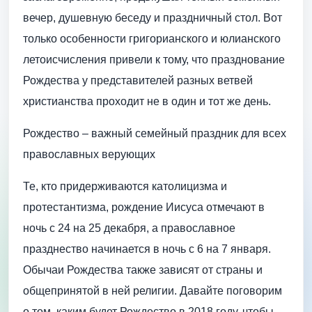
вечер, душевную беседу и праздничный стол. Вот
только особенности григорианского и юлианского
летоисчисления привели к тому, что празднование
Рождества у представителей разных ветвей
христианства проходит не в один и тот же день.
Рождество – важный семейный праздник для всех
православных верующих
Те, кто придерживаются католицизма и
протестантизма, рождение Иисуса отмечают в
ночь с 24 на 25 декабря, а православное
празднество начинается в ночь с 6 на 7 января.
Обычаи Рождества также зависят от страны и
общепринятой в ней религии. Давайте поговорим
о том, каким будет Рождество в 2018 году, чтобы