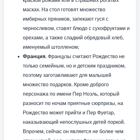
краской рожами или в страшных рогатых
масках. На стол готовят множество
имбирных пряников, запекают гуся с
черносливом, ставят блюдо с сухофруктами и
орехами, а также сладкий обрядовый хлеб,
именуемый штолленом;
Франция.
Французы считают Рождество не
только семейным, но и детским праздником,
поэтому заготавливают для малышей
множество подарков. Кроме доброго
персонажа по имени Пер Ноэль, который
разносит по ночам приятные сюрпризы, на
Рождество может прийти и Пер Фуетар,
наказывающий непослушных детей поркой.
Впрочем, сейчас он является не более чем