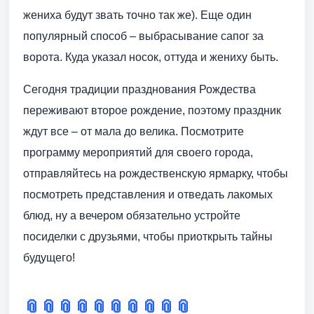
жениха будут звать точно так же). Еще один
популярный способ – выбрасывание сапог за
ворота. Куда указал носок, оттуда и жениху быть.
Сегодня традиции празднования Рождества
переживают второе рождение, поэтому праздник
ждут все – от мала до велика. Посмотрите
программу мероприятий для своего города,
отправляйтесь на рождественскую ярмарку, чтобы
посмотреть представления и отведать лакомых
блюд, ну а вечером обязательно устройте
посиделки с друзьями, чтобы приоткрыть тайны
будущего!
📎
📎
📎
📎
📎
📎
📎
📎
📎
📎