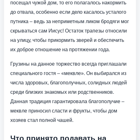
посещал чужой дом, то его полагалось накормить
до отвала, особенно если дело касалось усталого
путника – ведь за неприметным ликом бродяги мог
скрываться сам Иисус! Остаток трапезы относили
на улицу, чтобы прикормить зверей и обеспечить
их доброе отношение на протяжении года.
Грузины на данное торжество всегда приглашали
специального гостя – «меквле». Он выбирался из
числа здоровых, благополучных, солидных людей
среди близких знакомых или родственников.
Данная традиция гарантировала благополучие –
меквле приносил сласти и фрукты, чтобы дом
хозяев стал полной чашей.
Что принято подавать на