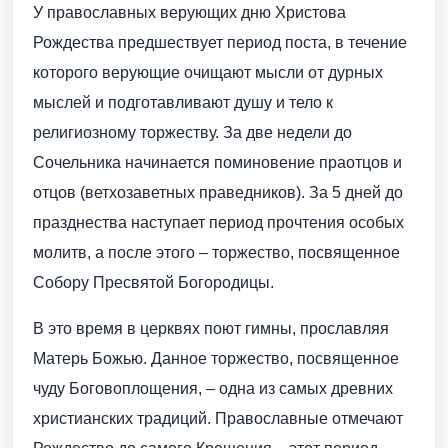
У православных верующих дню Христова
Рождества предшествует период поста, в течение
которого верующие очищают мысли от дурных
мыслей и подготавливают душу и тело к
религиозному торжеству. За две недели до
Сочельника начинается поминовение праотцов и
отцов (ветхозаветных праведников). За 5 дней до
празднества наступает период прочтения особых
молитв, а после этого – торжество, посвященное
Собору Пресвятой Богородицы.
В это время в церквях поют гимны, прославляя
Матерь Божью. Данное торжество, посвященное
чуду Боговоплощения, – одна из самых древних
христианских традиций. Православные отмечают