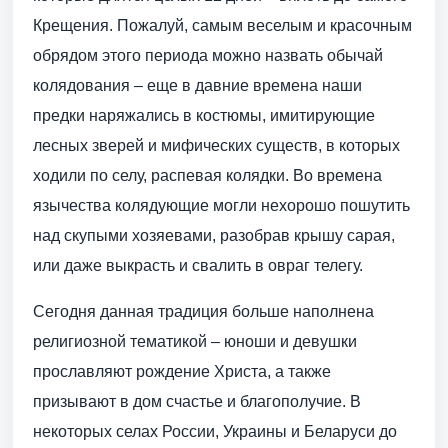
Крещения. Пожалуй, самым веселым и красочным
обрядом этого периода можно назвать обычай
колядования – еще в давние времена наши
предки наряжались в костюмы, имитирующие
лесных зверей и мифических существ, в которых
ходили по селу, распевая колядки. Во времена
язычества колядующие могли нехорошо пошутить
над скупыми хозяевами, разобрав крышу сарая,
или даже выкрасть и свалить в овраг телегу.
Сегодня данная традиция больше наполнена
религиозной тематикой – юноши и девушки
прославляют рождение Христа, а также
призывают в дом счастье и благополучие. В
некоторых селах России, Украины и Беларуси до