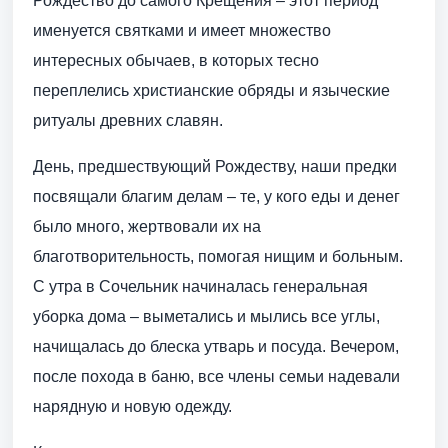
Рождество до самого Крещения – этот период
именуется святками и имеет множество
интересных обычаев, в которых тесно
переплелись христианские обряды и языческие
ритуалы древних славян.
День, предшествующий Рождеству, наши предки
посвящали благим делам – те, у кого еды и денег
было много, жертвовали их на
благотворительность, помогая нищим и больным.
С утра в Сочельник начиналась генеральная
уборка дома – выметались и мылись все углы,
начищалась до блеска утварь и посуда. Вечером,
после похода в баню, все члены семьи надевали
нарядную и новую одежду.