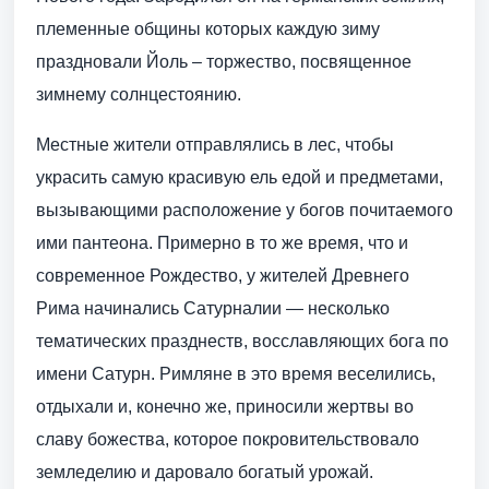
племенные общины которых каждую зиму
праздновали Йоль – торжество, посвященное
зимнему солнцестоянию.
Местные жители отправлялись в лес, чтобы
украсить самую красивую ель едой и предметами,
вызывающими расположение у богов почитаемого
ими пантеона. Примерно в то же время, что и
современное Рождество, у жителей Древнего
Рима начинались Сатурналии — несколько
тематических празднеств, восславляющих бога по
имени Сатурн. Римляне в это время веселились,
отдыхали и, конечно же, приносили жертвы во
славу божества, которое покровительствовало
земледелию и даровало богатый урожай.