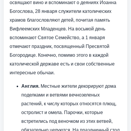
освящают вино и вспоминают о деяниях Иоанна
Богослова, 28 января служители католических
храмов благословляют детей, почитая память
Вифлеемских Младенцев. На восьмой день
вспоминают Святое Семейство, а 1 января
отмечают праздник, посвященный Пресвятой
Богородице. Конечно, помимо этого в каждой
католической державе есть и свои собственные
интересные обычаи.
Англия.
Местные жители декорируют дома
поделками и ветвями вечнозеленых
растений, к числу которых относятся плющ,
остролист и омела. Парочки, которые
встретились под веночком из этих ветвей,
обязательно целуются. На праздничный стол