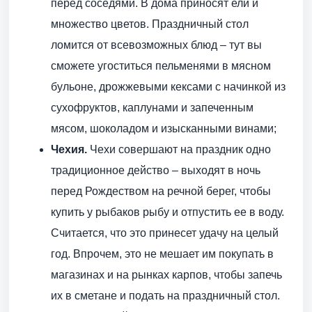
перед соседями. В дома приносят ели и
множество цветов. Праздничный стол
ломится от всевозможных блюд – тут вы
сможете угоститься пельменями в мясном
бульоне, дрожжевыми кексами с начинкой из
сухофруктов, каплунами и запеченным
мясом, шоколадом и изысканными винами;
Чехия.
Чехи совершают на праздник одно
традиционное действо – выходят в ночь
перед Рождеством на речной берег, чтобы
купить у рыбаков рыбу и отпустить ее в воду.
Считается, что это принесет удачу на целый
год. Впрочем, это не мешает им покупать в
магазинах и на рынках карпов, чтобы запечь
их в сметане и подать на праздничный стол.