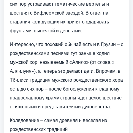
сих пор устраивают тематические вертепы и
шествия с Вифлеемской звездой. В ответ на
старания колядующих их принято одаривать
фруктами, выпечкой и деньгами.
Интересно, что похожий обычай есть и в Грузии – с
рождественскими песнями тут раньше ходил
мужской хор, называемый «Алило» (от слова «
Аллилуия»), а теперь это делают дети. Впрочем, в
Тбилиси традиция мужского рождественского хора
есть до сих пор – после богослужения к главному
православному храму страны идет целое шествие
с ряжеными и представителями духовенства.
Колядование – самая древняя и веселая из
рождественских традиций