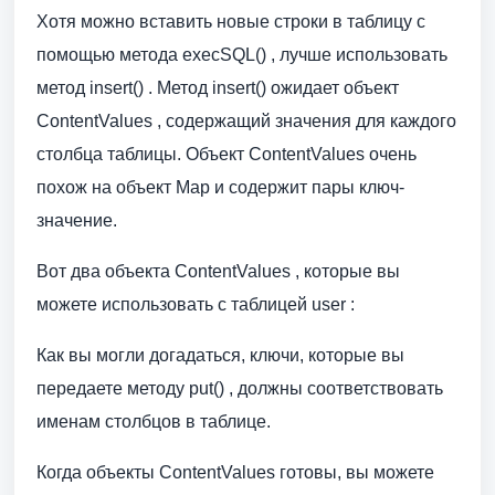
Хотя можно вставить новые строки в таблицу с
помощью метода execSQL() , лучше использовать
метод insert() . Метод insert() ожидает объект
ContentValues , содержащий значения для каждого
столбца таблицы. Объект ContentValues очень
похож на объект Map и содержит пары ключ-
значение.
Вот два объекта ContentValues , которые вы
можете использовать с таблицей user :
Как вы могли догадаться, ключи, которые вы
передаете методу put() , должны соответствовать
именам столбцов в таблице.
Когда объекты ContentValues готовы, вы можете