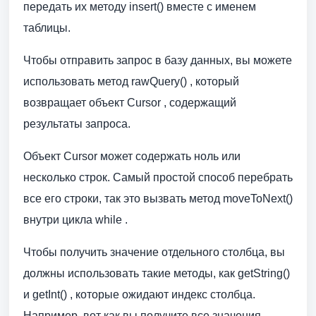
передать их методу insert() вместе с именем
таблицы.
Чтобы отправить запрос в базу данных, вы можете
использовать метод rawQuery() , который
возвращает объект Cursor , содержащий
результаты запроса.
Объект Cursor может содержать ноль или
несколько строк. Самый простой способ перебрать
все его строки, так это вызвать метод moveToNext()
внутри цикла while .
Чтобы получить значение отдельного столбца, вы
должны использовать такие методы, как getString()
и getInt() , которые ожидают индекс столбца.
Например, вот как вы получите все значения,