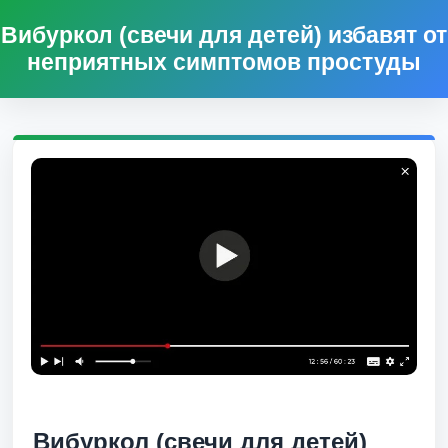
Вибуркол (свечи для детей) избавят от
неприятных симптомов простуды
Вибуркол (свечи для детей)