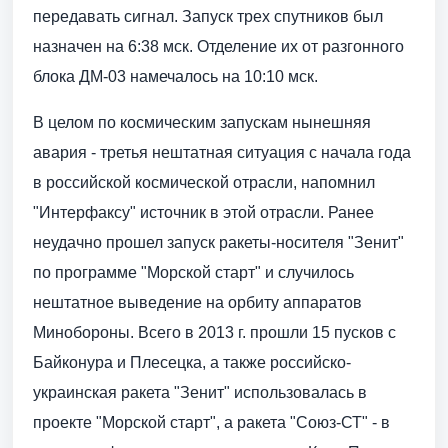
передавать сигнал. Запуск трех спутников был
назначен на 6:38 мск. Отделение их от разгонного
блока ДМ-03 намечалось на 10:10 мск.
В целом по космическим запускам нынешняя
авария - третья нештатная ситуация с начала года
в российской космической отрасли, напомнил
"Интерфаксу" источник в этой отрасли. Ранее
неудачно прошел запуск ракеты-носителя "Зенит"
по программе "Морской старт" и случилось
нештатное выведение на орбиту аппаратов
Минобороны. Всего в 2013 г. прошли 15 пусков с
Байконура и Плесецка, а также российско-
украинская ракета "Зенит" использовалась в
проекте "Морской старт", а ракета "Союз-СТ" - в