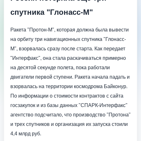
спутника "Глонасс-М"
Ракета "Протон-М", которая должна была вывести
на орбиту три навигационных спутника "Глонасс-
М", взорвалась сразу после старта. Как передает
"Интерфакс", она стала раскачиваться примерно
на десятой секунде полета, пока работали
двигатели первой ступени. Ракета начала падать и
взорвалась на территории космодрома Байконур.
По информации о стоимости контрактов с сайта
госзакупок и из базы данных "СПАРК-Интерфакс"
агентство подсчитало, что производство "Протона"
и трех спутников и организация их запуска стоили
4,4 млрд руб.