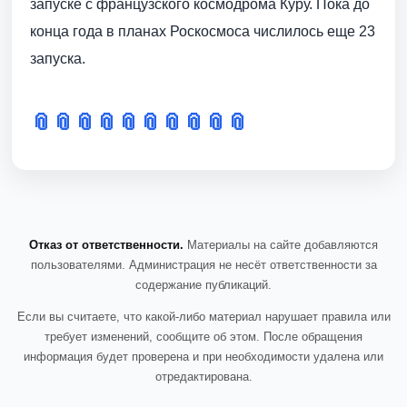
запуске с французского космодрома Куру. Пока до
конца года в планах Роскосмоса числилось еще 23
запуска.
📎
📎
📎
📎
📎
📎
📎
📎
📎
📎
Отказ от ответственности.
Материалы на сайте добавляются
пользователями. Администрация не несёт ответственности за
содержание публикаций.
Если вы считаете, что какой-либо материал нарушает правила или
требует изменений, сообщите об этом. После обращения
информация будет проверена и при необходимости удалена или
отредактирована.