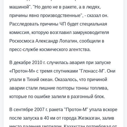
машиной". "Но дело не в ракете, а в людях,
причины явно производственные", - сказал он.
Расследовать причины ЧП будет специальная
комиссия, которую возглавил замруководителя
Роскосмоса Александр Лопатин, сообщили в
пресс-службе космического агентства.
В декабре 2010 г. случилась авария при запуске
«Протон-М» с тремя спутниками "Глонасс-М". Они
упали в Тихий океан. Оказалось, что причиной
аварии стали лишние полторы тонны топлива,
которые по ошибке залили в разгонный блок.
В сентябре 2007 г. ракета "Протон-М" упала вскоре
после запуска в 40 км от города Жезказган, залив
место падения гептилом. Казахстан потребовал от