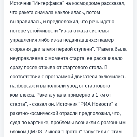
Источник "Интерфакса" на космодроме рассказал,
что ракета сначала наклонилась, потом
выправилась, и предположил, что речь идет о
потере устойчивости "из-за отказа системы
управления либо из-за недвигавшихся камер
сгорания двигателя первой ступени". "Ракета была
неуправляема с момента старта, ее раскачивало
сразу после отрыва от стартового стола. В
соответствии с программой двигатели включились
на форсаж и выполняли увод от стартового
комплекса. Ракета упала примерно в 1 км от
старта", - сказал он. Источник "РИА Новости" в
ракетно-космической отрасли предположил, что,
судя по картинке, проблемы возникли с разгонным
блоком ДМ-03. 2 июля "Протон" запустили с этим