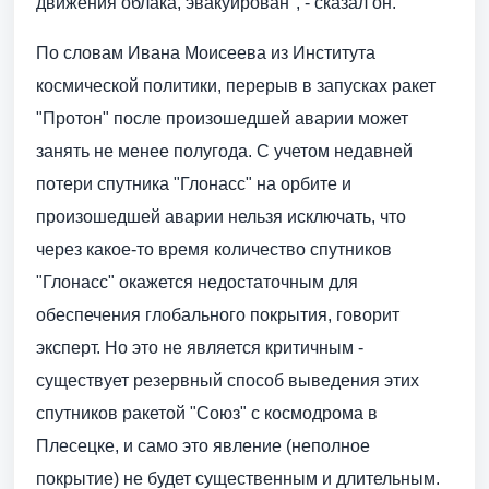
движения облака, эвакуирован", - сказал он.
По словам Ивана Моисеева из Института
космической политики, перерыв в запусках ракет
"Протон" после произошедшей аварии может
занять не менее полугода. С учетом недавней
потери спутника "Глонасс" на орбите и
произошедшей аварии нельзя исключать, что
через какое-то время количество спутников
"Глонасс" окажется недостаточным для
обеспечения глобального покрытия, говорит
эксперт. Но это не является критичным -
существует резервный способ выведения этих
спутников ракетой "Союз" с космодрома в
Плесецке, и само это явление (неполное
покрытие) не будет существенным и длительным.