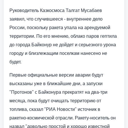
Руководитель Казкосмоса Талгат Мусабаев
заявил, что случившееся - внутреннее дело
России, поскольку ракета упала на арендуемой
территории. По его мнению, облако паров гептила
до города Байконур не дойдет и серьезного урона
городу и близлежащим поселкам нанесено не
будет.
Первые официальные версии аварии будут
высказаны уже в ближайшие дни, а запуски
"Протонов" с Байконура прекратят на два-три
месяца, пока будут очищать территорию от
топлива, сказал "РИА Новости" источник в
ракетно-космической отрасли. Ракету-носитель он
назвал "довольно простой и хорошо известной