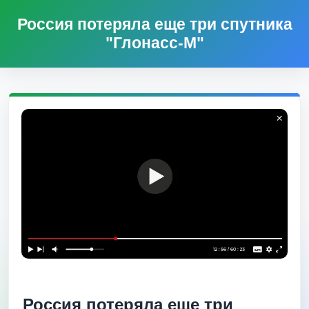
Россия потеряла еще три спутника
"Глонасс-М"
Россия потеряла еще три