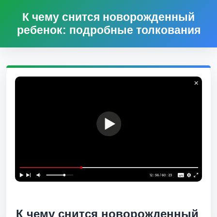
К чему снится новорожденный
ребенок: подробные толкования
К чему снится новорожденный