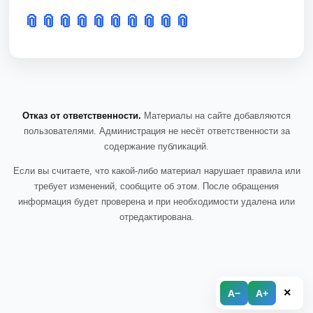
📎
📎
📎
📎
📎
📎
📎
📎
📎
📎
Отказ от ответственности.
Материалы на сайте добавляются
пользователями. Администрация не несёт ответственности за
содержание публикаций.
Если вы считаете, что какой-либо материал нарушает правила или
требует изменений, сообщите об этом. После обращения
информация будет проверена и при необходимости удалена или
отредактирована.
×
A−
A+