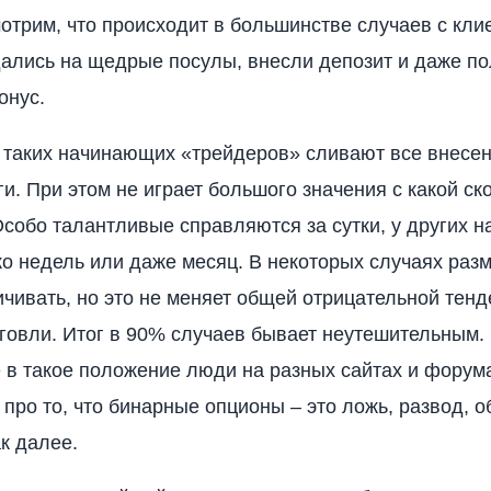
отрим, что происходит в большинстве случаев с кли
ались на щедрые посулы, внесли депозит и даже п
онус.
таких начинающих «трейдеров» сливают все внесе
ги. При этом не играет большого значения с какой ск
Особо талантливые справляются за сутки, у других н
ко недель или даже месяц. В некоторых случаях раз
ичивать, но это не меняет общей отрицательной тен
говли. Итог в 90% случаев бывает неутешительным. 
 в такое положение люди на разных сайтах и форум
 про то, что бинарные опционы – это ложь, развод, о
ак далее.