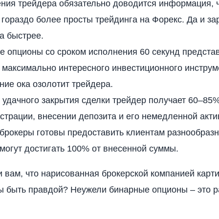
ения трейдера обязательно доводится информация, 
гораздо более просты трейдинга на Форекс. Да и за
а быстрее.
е опционы со сроком исполнения 60 секунд предста
 максимально интересного инвестиционного инструм
ние ока озолотит трейдера.
 удачного закрытия сделки трейдер получает 60–85
страции, внесении депозита и его немедленной акт
брокеры готовы предоставить клиентам разнообразн
могут достигать 100% от внесенной суммы.
и вам, что нарисованная брокерской компанией карт
ы быть правдой? Неужели бинарные опционы – это р