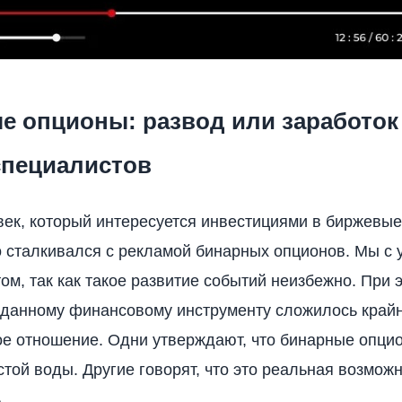
е опционы: развод или заработок
специалистов
ек, который интересуется инвестициями в биржевые
 сталкивался с рекламой бинарных опционов. Мы с
том, так как такое развитие событий неизбежно. При 
 данному финансовому инструменту сложилось край
е отношение. Одни утверждают, что бинарные опци
стой воды. Другие говорят, что это реальная возмож
.