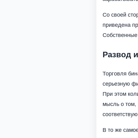
Со своей сто
приведена пр
Собственные 
Развод и
Торговля бин
серьезную фи
При этом кол
мысль о том,
соответству
В то же само