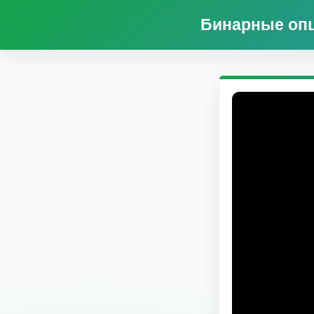
Бинарные опц