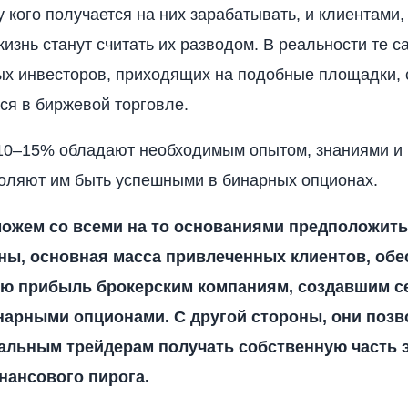
у кого получается на них зарабатывать, и клиентами
изнь станут считать их разводом. В реальности те 
ых инвесторов, приходящих на подобные площадки,
ся в биржевой торговле.
10–15% обладают необходимым опытом, знаниями и 
оляют им быть успешными в бинарных опционах.
можем со всеми на то основаниями предположить,
ны, основная масса привлеченных клиентов, обе
ю прибыль брокерским компаниям, создавшим с
нарными опционами. С другой стороны, они поз
льным трейдерам получать собственную часть 
нансового пирога.