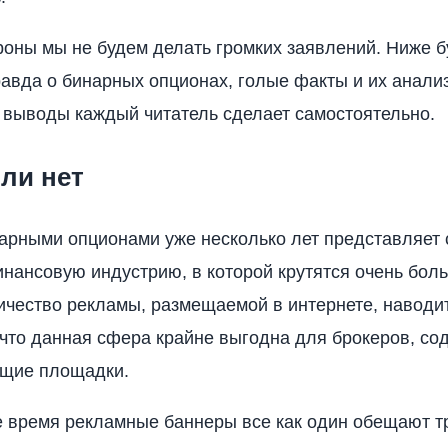
роны мы не будем делать громких заявлений. Ниже б
авда о бинарных опционах, голые факты и их анализ
выводы каждый читатель сделает самостоятельно.
ли нет
арными опционами уже несколько лет представляет 
нансовую индустрию, в которой крутятся очень боль
ичество рекламы, размещаемой в интернете, наводит
 что данная сфера крайне выгодна для брокеров, с
ющие площадки.
е время рекламные баннеры все как один обещают 