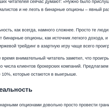
ших читателей сейчас думают: «Нужно было прислуш
алистов и не лезть в бинарные опционы – явный ра
ность, как всегда, намного сложнее. Просто те люди
 бинарные опционы, как источник легкого дохода, и
иржевой трейдинг в азартную игру чаще всего проиг
е время внимательный читатель заметил, что проиг
о числа клиентов брокерских компаний. Предлагаем
те 10%, которые остаются в выигрыше.
реальность
инарными опционами довольно просто провести гран