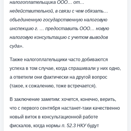
налогоплательщика ООО…
от…
недействительной, в связи с чем обязать…
объединенную государственную налоговую
инспекцию г.
…
предоставить ООО…
новую
налоговую консультацию с учетом выводов
суда»
.
Также налогоплательщики часто добиваются
успеха в том случае, когда спрашивали у них одно,
а ответили они фактически на другой вопрос
(такое, к сожалению, тоже встречается).
В заключение заметим: хочется, конечно, верить,
что с первого сентября настанет-таки качественно
новый виток в консультационной работе
фискалов, когда нормы
п. 52.3 НКУ
будут