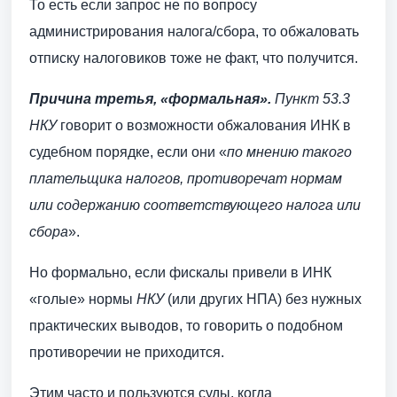
То есть если запрос не по вопросу
администрирования налога/сбора, то обжаловать
отписку налоговиков тоже не факт, что получится.
Причина третья, «формальная».
Пункт 53.3
НКУ
говорит о возможности обжалования ИНК в
судебном порядке, если они «
по мнению такого
плательщика налогов, противоречат нормам
или содержанию соответствующего налога или
сбора
».
Но формально, если фискалы привели в ИНК
«голые» нормы
НКУ
(или других НПА) без нужных
практических выводов, то говорить о подобном
противоречии не приходится.
Этим часто и пользуются суды, когда