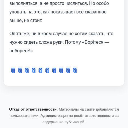
выполняться, а не просто числиться. Но особо
уповать на это, как показывает все сказанное
выше, не стоит.
Опять же, ни в коем случае не хотим сказать, что
нужно сидеть сложа руки. Потому «Борітеся —
поборете!».
📎
📎
📎
📎
📎
📎
📎
📎
📎
📎
Отказ от ответственности.
Материалы на сайте добавляются
пользователями. Администрация не несёт ответственности за
содержание публикаций.