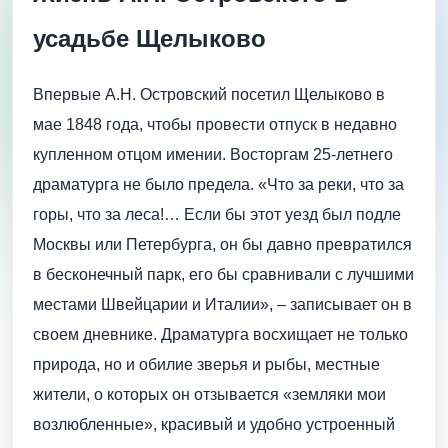
усадьбе Щелыково
Впервые А.Н. Островский посетил Щелыково в
мае 1848 года, чтобы провести отпуск в недавно
купленном отцом имении. Восторгам 25-летнего
драматурга не было предела. «Что за реки, что за
горы, что за леса!… Если бы этот уезд был подле
Москвы или Петербурга, он бы давно превратился
в бесконечный парк, его бы сравнивали с лучшими
местами Швейцарии и Италии», – записывает он в
своем дневнике. Драматурга восхищает не только
природа, но и обилие зверья и рыбы, местные
жители, о которых он отзывается «земляки мои
возлюбленные», красивый и удобно устроенный