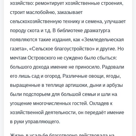
хозяйство: ремонтирует хозяйственные строения,
строит маслобойню, заказывает
сельскохозяйственную технику и семена, улучшает
породу скота и т.д. В библиотеке драматурга
появляются такие издания, как «Земледельческая
газета», «Сельское благоустройство» и другие. Но
мечтам Островского не суждено было сбыться:
большого дохода имение не приносило. Радовали
его лишь сад и огород. Различные овощи, ягоды,
выращенные в теплице артишоки, дыни и арбузы
были подспорьем для большой семьи и шли на
угощение многочисленных гостей. Охладев к
хозяйственной деятельности, он передаёт имение
в руки управляющего.
Жизнь в усадьбе благотворно действовала на