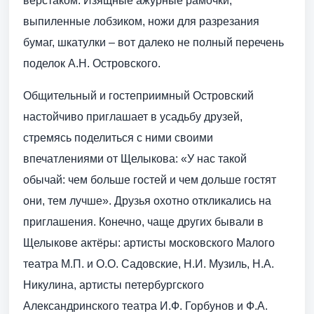
верстаком. Изящные ажурные рамочки,
выпиленные лобзиком, ножи для разрезания
бумаг, шкатулки – вот далеко не полный перечень
поделок А.Н. Островского.
Общительный и гостеприимный Островский
настойчиво приглашает в усадьбу друзей,
стремясь поделиться с ними своими
впечатлениями от Щелыкова: «У нас такой
обычай: чем больше гостей и чем дольше гостят
они, тем лучше». Друзья охотно откликались на
приглашения. Конечно, чаще других бывали в
Щелыкове актёры: артисты московского Малого
театра М.П. и О.О. Садовские, Н.И. Музиль, Н.А.
Никулина, артисты петербургского
Александринского театра И.Ф. Горбунов и Ф.А.