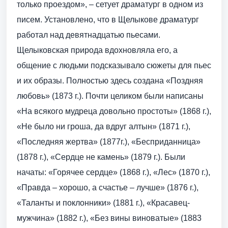
только проездом», – сетует драматург в одном из
писем. Установлено, что в Щелыкове драматург
работал над девятнадцатью пьесами.
Щелыковская природа вдохновляла его, а
общение с людьми подсказывало сюжеты для пьес
и их образы. Полностью здесь создана «Поздняя
любовь» (1873 г.). Почти целиком были написаны
«На всякого мудреца довольно простоты» (1868 г.),
«Не было ни гроша, да вдруг алтын» (1871 г.),
«Последняя жертва» (1877г.), «Бесприданница»
(1878 г.), «Сердце не камень» (1879 г.). Были
начаты: «Горячее сердце» (1868 г.), «Лес» (1870 г.),
«Правда – хорошо, а счастье – лучше» (1876 г.),
«Таланты и поклонники» (1881 г.), «Красавец-
мужчина» (1882 г.), «Без вины виноватые» (1883