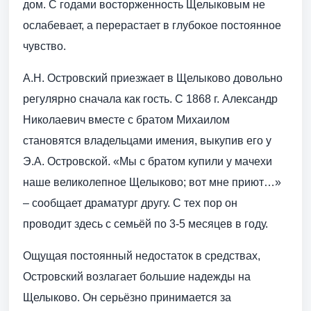
дом. С годами восторженность Щелыковым не
ослабевает, а перерастает в глубокое постоянное
чувство.
А.Н. Островский приезжает в Щелыково довольно
регулярно сначала как гость. С 1868 г. Александр
Николаевич вместе с братом Михаилом
становятся владельцами имения, выкупив его у
Э.А. Островской. «Мы с братом купили у мачехи
наше великолепное Щелыково; вот мне приют…»
– сообщает драматург другу. С тех пор он
проводит здесь с семьёй по 3-5 месяцев в году.
Ощущая постоянный недостаток в средствах,
Островский возлагает большие надежды на
Щелыково. Он серьёзно принимается за