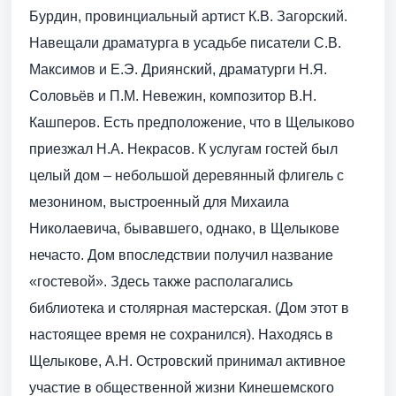
Бурдин, провинциальный артист К.В. Загорский.
Навещали драматурга в усадьбе писатели С.В.
Максимов и Е.Э. Дриянский, драматурги Н.Я.
Соловьёв и П.М. Невежин, композитор В.Н.
Кашперов. Есть предположение, что в Щелыково
приезжал Н.А. Некрасов. К услугам гостей был
целый дом – небольшой деревянный флигель с
мезонином, выстроенный для Михаила
Николаевича, бывавшего, однако, в Щелыкове
нечасто. Дом впоследствии получил название
«гостевой». Здесь также располагались
библиотека и столярная мастерская. (Дом этот в
настоящее время не сохранился). Находясь в
Щелыкове, А.Н. Островский принимал активное
участие в общественной жизни Кинешемского