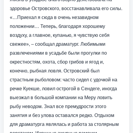
здоровье Островского, восстанавливала его силы.
«…Приехал я сюда в очень незавидном
положении… Теперь, благодаря хорошему
воздуху, а главное, купанью, я чувствую себя
свежее», – сообщал драматург. Любимыми
развлечениями в усадьбе были прогулки по
окрестностям, охота, сбор грибов и ягод и,
конечно, рыбная ловля. Островский был
страстным рыболовом: часто сидел с удочкой на
речке Куекше, ловил острогой в Сендеге, иногда
выезжал в большой компании на Меру ловить
рыбу неводом. Знал все премудрости этого
занятия и без улова оставался редко. Отдыхом
для драматурга являлась и работа за столярным