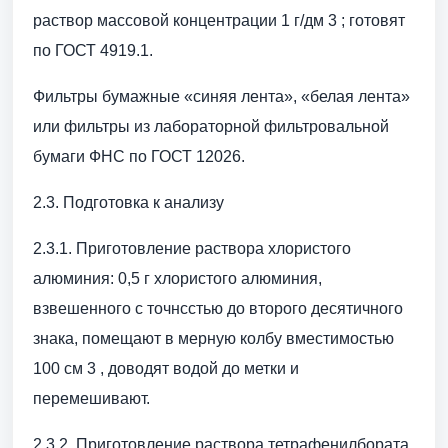
раствор массовой концентрации 1 г/дм 3 ; готовят
по ГОСТ 4919.1.
Фильтры бумажные «синяя лента», «белая лента»
или фильтры из лабораторной фильтровальной
бумаги ФНС по ГОСТ 12026.
2.3. Подготовка к анализу
2.3.1. Приготовление раствора хлористого
алюминия: 0,5 г хлористого алюминия,
взвешенного с точнсстью до второго десятичного
знака, помещают в мерную колбу вместимостью
100 см 3 , доводят водой до метки и
перемешивают.
2.3.2. Приготовление раствора тетрафенилбората