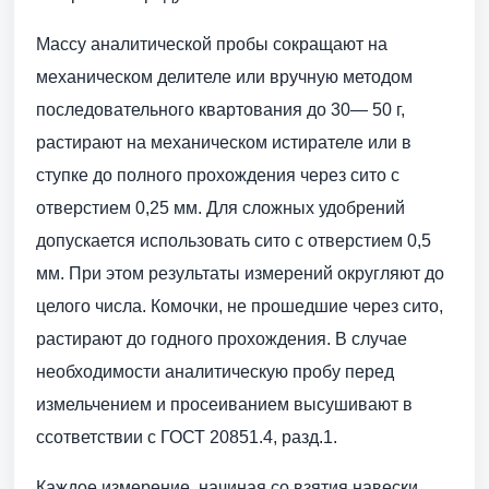
Массу аналитической пробы сокращают на
механическом делителе или вручную методом
последовательного квартования до 30— 50 г,
растирают на механическом истирателе или в
ступке до полного прохождения через сито с
отверстием 0,25 мм. Для сложных удобрений
допускается использовать сито с отверстием 0,5
мм. При этом результаты измерений округляют до
целого числа. Комочки, не прошедшие через сито,
растирают до годного прохождения. В случае
необходимости аналитическую пробу перед
измельчением и просеиванием высушивают в
ссответствии с ГОСТ 20851.4, разд.1.
Каждое измерение, начиная со взятия навески,