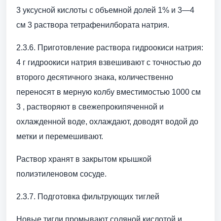
3 уксусной кислоты с объемной долей 1% и 3—4
см 3 раствора тетрафенилбората натрия.
2.3.6. Приготовление раствора гидроокиси натрия:
4 г гидроокиси натрия взвешивают с точностью до
второго десятичного знака, количественно
переносят в мерную колбу вместимостью 1000 см
3 , растворяют в свежепрокипяченной и
охлажденной воде, охлаждают, доводят водой до
метки и перемешивают.
Раствор хранят в закрытом крышкой
полиэтиленовом сосуде.
2.3.7. Подготовка фильтрующих тиглей
Новые тигли промывают соляной кислотой и