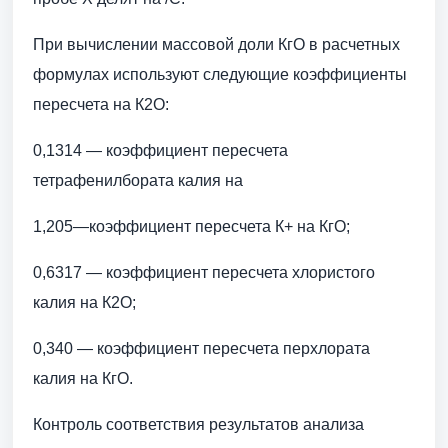
При вычислении массовой доли КгО в расчетных
формулах используют следующие коэффициенты
пересчета на К2О:
0,1314 — коэффициент пересчета
тетрафенилбората калия на
1,205—коэффициент пересчета К+ на КгО;
0,6317 — коэффициент пересчета хлористого
калия на К2О;
0,340 — коэффициент пересчета перхлората
калия на КгО.
Контроль соответствия результатов анализа