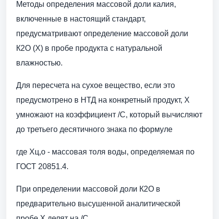
Методы определения массовой доли калия,
включенные в настоящий стандарт,
предусматривают определение массовой доли
К2О (X) в пробе продукта с натуральной
влажностью.
Для пересчета на сухое вещество, если это
предусмотрено в НТД на конкретный продукт, X
умножают на коэффициент /С, который вычисляют
до третьего десятичного знака по формуле
где Хц,о - массовая толя воды, определяемая по
ГОСТ 20851.4.
При определении массовой доли К2О в
предварительно высушенной аналитической
пробе X делят на /С.