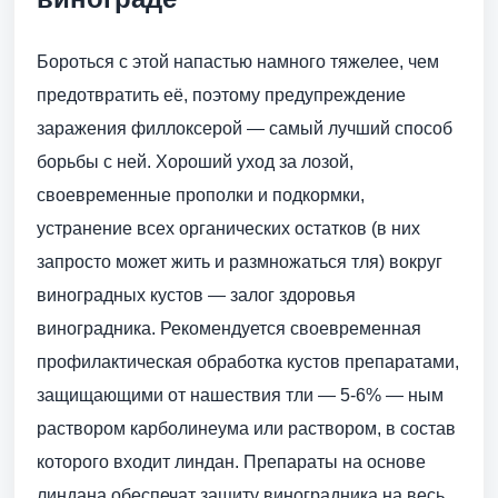
Бороться с этой напастью намного тяжелее, чем
предотвратить её, поэтому предупреждение
заражения филлоксерой — самый лучший способ
борьбы с ней. Хороший уход за лозой,
своевременные прополки и подкормки,
устранение всех органических остатков (в них
запросто может жить и размножаться тля) вокруг
виноградных кустов — залог здоровья
виноградника. Рекомендуется своевременная
профилактическая обработка кустов препаратами,
защищающими от нашествия тли — 5-6% — ным
раствором карболинеума или раствором, в состав
которого входит линдан. Препараты на основе
линдана обеспечат защиту виноградника на весь