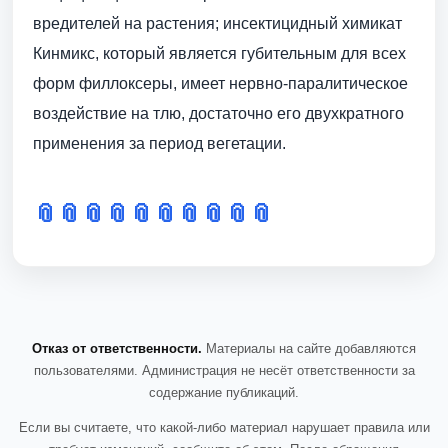
вредителей на растения; инсектицидный химикат
Кинмикс, который является губительным для всех
форм филлоксеры, имеет нервно-паралитическое
воздействие на тлю, достаточно его двухкратного
применения за период вегетации.
📎
📎
📎
📎
📎
📎
📎
📎
📎
📎
Отказ от ответственности.
Материалы на сайте добавляются
пользователями. Администрация не несёт ответственности за
содержание публикаций.
Если вы считаете, что какой-либо материал нарушает правила или