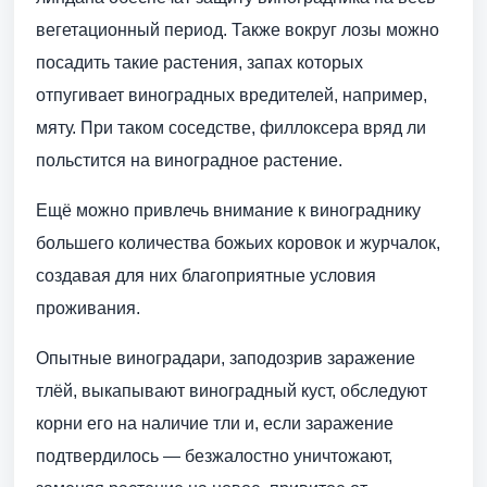
вегетационный период. Также вокруг лозы можно
посадить такие растения, запах которых
отпугивает виноградных вредителей, например,
мяту. При таком соседстве, филлоксера вряд ли
польстится на виноградное растение.
Ещё можно привлечь внимание к винограднику
большего количества божьих коровок и журчалок,
создавая для них благоприятные условия
проживания.
Опытные виноградари, заподозрив заражение
тлёй, выкапывают виноградный куст, обследуют
корни его на наличие тли и, если заражение
подтвердилось — безжалостно уничтожают,