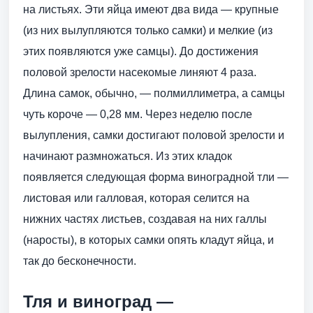
на листьях. Эти яйца имеют два вида — крупные
(из них вылупляются только самки) и мелкие (из
этих появляются уже самцы). До достижения
половой зрелости насекомые линяют 4 раза.
Длина самок, обычно, — полмиллиметра, а самцы
чуть короче — 0,28 мм. Через неделю после
вылупления, самки достигают половой зрелости и
начинают размножаться. Из этих кладок
появляется следующая форма виноградной тли —
листовая или галловая, которая селится на
нижних частях листьев, создавая на них галлы
(наросты), в которых самки опять кладут яйца, и
так до бесконечности.
Тля и виноград —