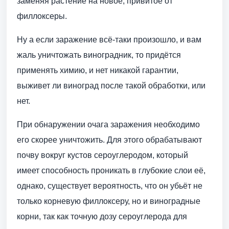
заменяя растение на новое, привитое от
филлоксеры.
Ну а если заражение всё-таки произошло, и вам
жаль уничтожать виноградник, то придётся
применять химию, и нет никакой гарантии,
выживет ли виноград после такой обработки, или
нет.
При обнаружении очага заражения необходимо
его скорее уничтожить. Для этого обрабатывают
почву вокруг кустов сероуглеродом, который
имеет способность проникать в глубокие слои её,
однако, существует вероятность, что он убьёт не
только корневую филлоксеру, но и виноградные
корни, так как точную дозу сероуглерода для