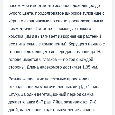
насекомое имеет жёлто-зелёное, доходящее до
бурого цвета, продолговатое широкое туловище с
чёрными крапинками на спине, расположенными
симметрично. Питается с помощью тонкого
хоботка (им и вытягивает из корневищ растений
все питательные компоненты), берущего начало с
головы и доходящего до середины туловища. На
голове имеется 6 глазков — по три с каждой
стороны. Длина насекомого достигает 1,35 мм.
Размножение этих насекомых происходит
откладыванием многочисленных яиц (до 1 тыс.
штук). За один вегетационный период самка
делает кладки 6–7 раз. Яйца развиваются 7–8
дней, далее происходит вылупление личинок,