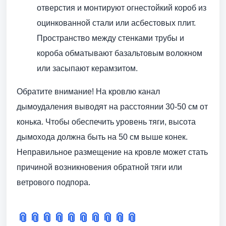
отверстия и монтируют огнестойкий короб из
оцинкованной стали или асбестовых плит.
Пространство между стенками трубы и
короба обматывают базальтовым волокном
или засыпают керамзитом.
Обратите внимание! На кровлю канал
дымоудаления выводят на расстоянии 30-50 см от
конька. Чтобы обеспечить уровень тяги, высота
дымохода должна быть на 50 см выше конек.
Неправильное размещение на кровле может стать
причиной возникновения обратной тяги или
ветрового подпора.
📎
📎
📎
📎
📎
📎
📎
📎
📎
📎