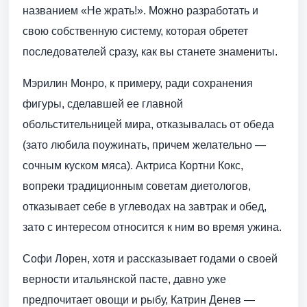
названием «Не жрать!». Можно разработать и
свою собственную систему, которая обретет
последователей сразу, как вы станете знамениты.
Мэрилин Монро, к примеру, ради сохранения
фигуры, сделавшей ее главной
обольстительницей мира, отказывалась от обеда
(зато любила поужинать, причем желательно —
сочным куском мяса). Актриса Кортни Кокс,
вопреки традиционным советам диетологов,
отказывает себе в углеводах на завтрак и обед,
зато с интересом относится к ним во время ужина.
Софи Лорен, хотя и рассказывает годами о своей
верности итальянской пасте, давно уже
предпочитает овощи и рыбу, Катрин Денев —