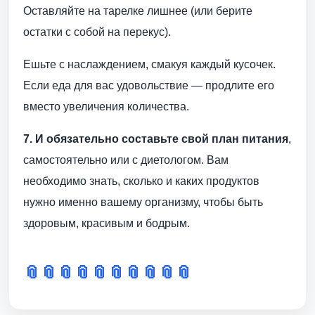
Оставляйте на тарелке лишнее (или берите
остатки с собой на перекус).
Ешьте с наслаждением, смакуя каждый кусочек.
Если еда для вас удовольствие — продлите его
вместо увеличения количества.
7. И обязательно составьте свой план питания
,
самостоятельно или с диетологом. Вам
необходимо знать, сколько и каких продуктов
нужно именно вашему организму, чтобы быть
здоровым, красивым и бодрым.
📎
📎
📎
📎
📎
📎
📎
📎
📎
📎