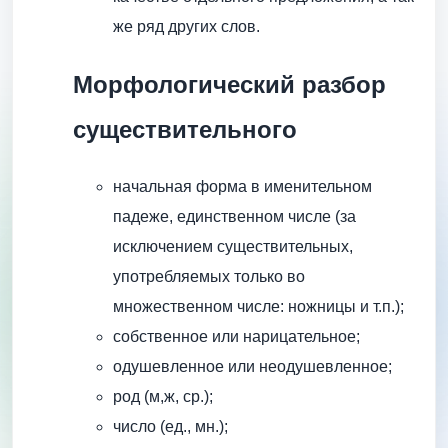
же ряд других слов.
Морфологический разбор
существительного
начальная форма в именительном
падеже, единственном числе (за
исключением существительных,
употребляемых только во
множественном числе: ножницы и т.п.);
собственное или нарицательное;
одушевленное или неодушевленное;
род (м,ж, ср.);
число (ед., мн.);