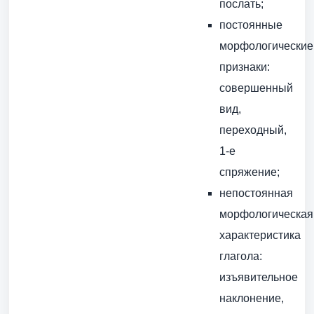
послать;
постоянные
морфологические
признаки:
совершенный
вид,
переходный,
1-е
спряжение;
непостоянная
морфологическая
характеристика
глагола:
изъявительное
наклонение,