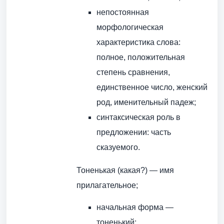
непостоянная
морфологическая
характеристика слова:
полное, положительная
степень сравнения,
единственное число, женский
род, именительный падеж;
синтаксическая роль в
предложении: часть
сказуемого.
Тоненькая (какая?) — имя
прилагательное;
начальная форма —
тоненький;