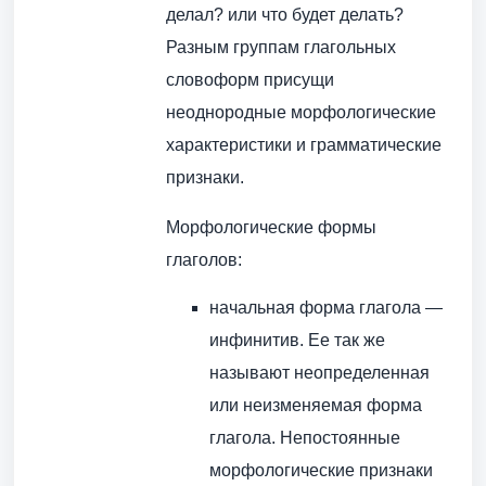
делал? или что будет делать?
Разным группам глагольных
словоформ присущи
неоднородные морфологические
характеристики и грамматические
признаки.
Морфологические формы
глаголов:
начальная форма глагола —
инфинитив. Ее так же
называют неопределенная
или неизменяемая форма
глагола. Непостоянные
морфологические признаки