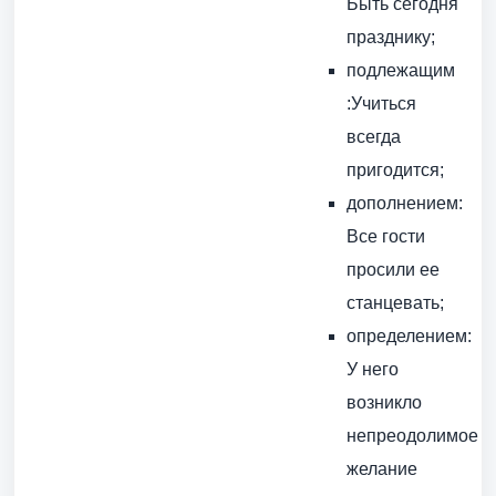
Быть сегодня
празднику;
подлежащим
:Учиться
всегда
пригодится;
дополнением:
Все гости
просили ее
станцевать;
определением:
У него
возникло
непреодолимое
желание