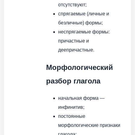
отсутствуют;
спрягаемые (личные и
безличные) формы;
неспрягаемые формы:
причастные и
деепричастные.
Морфологический
разбор глагола
начальная форма —
инфинитив;
постоянные
морфологические признаки
глагола: