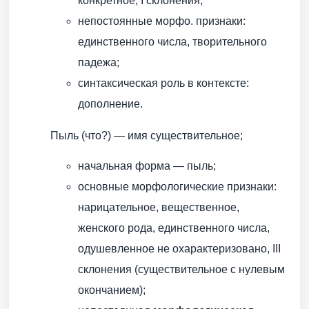
конкретное, I склонения;
непостоянные морфо. признаки:
единственного числа, творительного
падежа;
синтаксическая роль в контексте:
дополнение.
Пыль (что?) — имя существительное;
начальная форма — пыль;
основные морфологические признаки:
нарицательное, вещественное,
женского рода, единственного числа,
одушевленное не охарактеризовано, III
склонения (существительное с нулевым
окончанием);