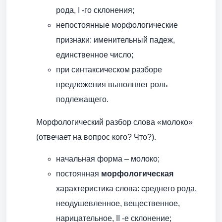
рода, I -го склонения;
непостоянные морфологические
признаки: именительный падеж,
единственное число;
при синтаксическом разборе
предложения выполняет роль
подлежащего.
Морфологический разбор слова «молоко»
(отвечает на вопрос кого? Что?).
начальная форма – молоко;
постоянная
морфологическая
характеристика слова: среднего рода,
неодушевленное, вещественное,
нарицательное, II -е склонение;