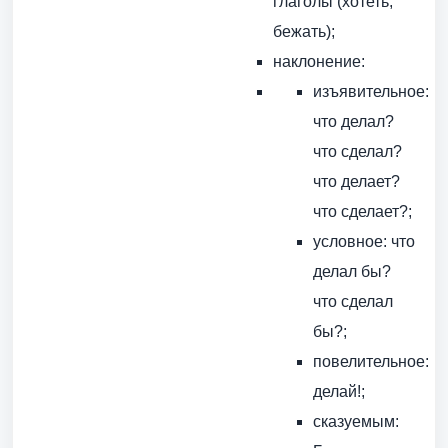
глаголы (хотеть,
бежать);
наклонение:
изъявительное:
что делал?
что сделал?
что делает?
что сделает?;
условное: что
делал бы?
что сделал
бы?;
повелительное:
делай!;
сказуемым: