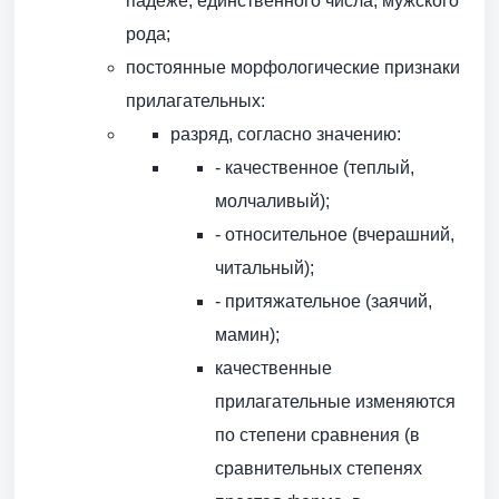
падеже, единственного числа, мужского
рода;
постоянные морфологические признаки
прилагательных:
разряд, согласно значению:
- качественное (теплый,
молчаливый);
- относительное (вчерашний,
читальный);
- притяжательное (заячий,
мамин);
качественные
прилагательные изменяются
по степени сравнения (в
сравнительных степенях