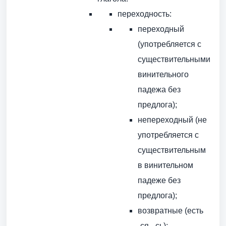
переходность:
переходный
(употребляется с
существительными
винительного
падежа без
предлога);
непереходный (не
употребляется с
существительным
в винительном
падеже без
предлога);
возвратные (есть
-ся, -сь);