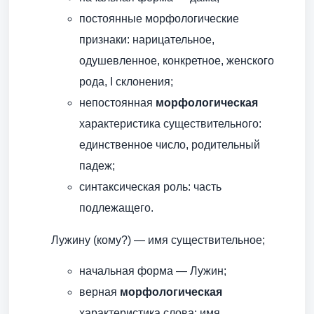
постоянные морфологические
признаки: нарицательное,
одушевленное, конкретное, женского
рода, I склонения;
непостоянная
морфологическая
характеристика существительного:
единственное число, родительный
падеж;
синтаксическая роль: часть
подлежащего.
Лужину (кому?) — имя существительное;
начальная форма — Лужин;
верная
морфологическая
характеристика слова: имя