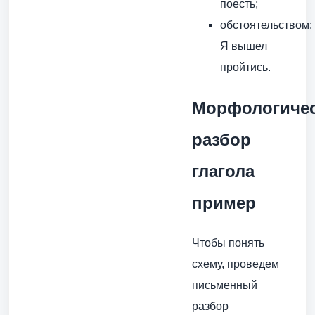
поесть;
обстоятельством:
Я вышел
пройтись.
Морфологиче
разбор
глагола
пример
Чтобы понять
схему, проведем
письменный
разбор