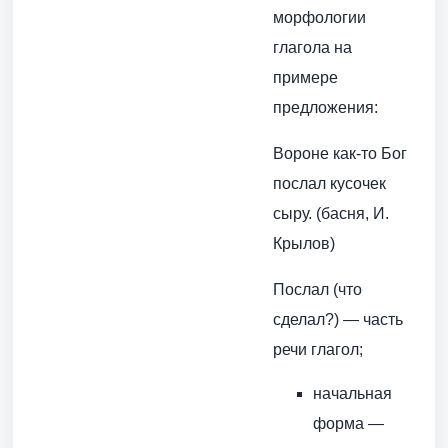
морфологии
глагола на
примере
предложения:
Вороне как-то Бог
послал кусочек
сыру. (басня, И.
Крылов)
Послал (что
сделал?) — часть
речи глагол;
начальная
форма —