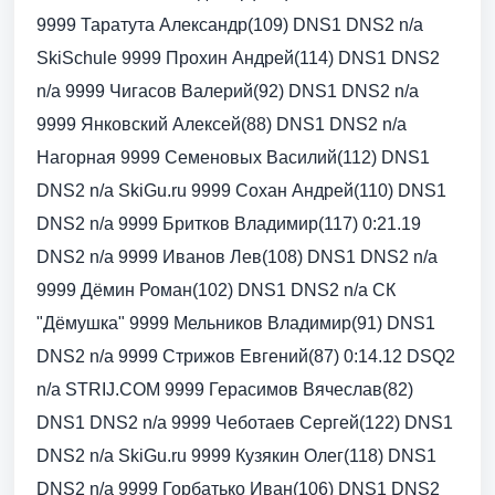
9999 Таратута Александр(109) DNS1 DNS2 n/a
SkiSchule 9999 Прохин Андрей(114) DNS1 DNS2
n/a 9999 Чигасов Валерий(92) DNS1 DNS2 n/a
9999 Янковский Алексей(88) DNS1 DNS2 n/a
Нагорная 9999 Семеновых Василий(112) DNS1
DNS2 n/a SkiGu.ru 9999 Сохан Андрей(110) DNS1
DNS2 n/a 9999 Бритков Владимир(117) 0:21.19
DNS2 n/a 9999 Иванов Лев(108) DNS1 DNS2 n/a
9999 Дёмин Роман(102) DNS1 DNS2 n/a СК
"Дёмушка" 9999 Мельников Владимир(91) DNS1
DNS2 n/a 9999 Стрижов Евгений(87) 0:14.12 DSQ2
n/a STRIJ.COM 9999 Герасимов Вячеслав(82)
DNS1 DNS2 n/a 9999 Чеботаев Сергей(122) DNS1
DNS2 n/a SkiGu.ru 9999 Кузякин Олег(118) DNS1
DNS2 n/a 9999 Горбатько Иван(106) DNS1 DNS2