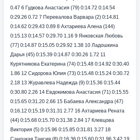
0.47 6 Гудкова Анастасия (79) 0:14.72 0:14.54
0:29.26 0.72 7 Перевалова Варвара (2) 0:14.81
0:14.62 0:29.43 0.89 8 Ахтариева Алена (144)
0:15.13 0:14.57 0:29.70 1.16 9 Янковская Любовь
(77) 0:14.87 0:15.05 0:29.92 1.38 10 Ладошкина
Дарья (45) 0:15.39 0:14.87 0:30.26 1.72 11
Курятникова Екатерина (74) 0:15.48 0:14.92 0:30.40
1.86 12 Сидорова Юлия (73) 0:15.48 0:15.24 0:30.72
2.18 13 Журавлева Надежда (9) 0:15.36 0:15.44
0:30.80 2.26 14 Евдокимова Анастасия (71) 0:15.55
0:15.65 0:31.20 2.66 15 Бабаева Александра (47)
0:16.12 0:15.19 0:31.31 2.77 16 Ахтариева Рената
(44) 0:15.68 0:15.70 0:31.38 2.84 17 Клевцова
Виктория (5) 0:15.96 0:15.85 0:31.81 3.27 18
Саноцкая Таисия (8) 0:16.36 0:15.60 0:31.96 3.42 19