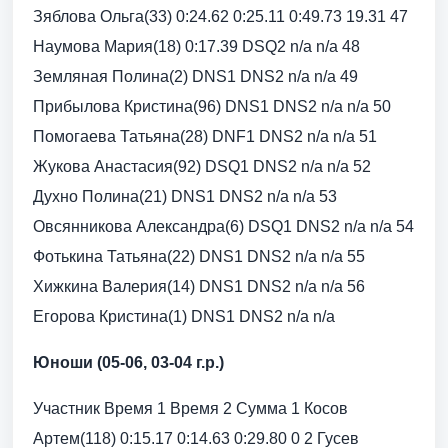
Зяблова Ольга(33) 0:24.62 0:25.11 0:49.73 19.31 47
Наумова Мария(18) 0:17.39 DSQ2 n/a n/a 48
Земляная Полина(2) DNS1 DNS2 n/a n/a 49
Прибылова Кристина(96) DNS1 DNS2 n/a n/a 50
Помогаева Татьяна(28) DNF1 DNS2 n/a n/a 51
Жукова Анастасия(92) DSQ1 DNS2 n/a n/a 52
Духно Полина(21) DNS1 DNS2 n/a n/a 53
Овсянникова Александра(6) DSQ1 DNS2 n/a n/a 54
Фотькина Татьяна(22) DNS1 DNS2 n/a n/a 55
Хижкина Валерия(14) DNS1 DNS2 n/a n/a 56
Егорова Кристина(1) DNS1 DNS2 n/a n/a
Юноши (05-06, 03-04 г.р.)
Участник Время 1 Время 2 Сумма 1 Косов
Артем(118) 0:15.17 0:14.63 0:29.80 0 2 Гусев