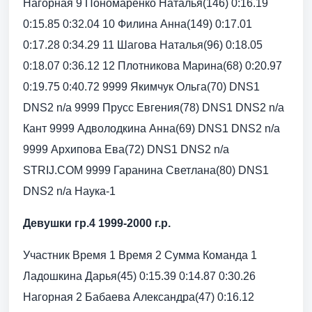
Нагорная 9 Пономаренко Наталья(146) 0:16.19
0:15.85 0:32.04 10 Филина Анна(149) 0:17.01
0:17.28 0:34.29 11 Шагова Наталья(96) 0:18.05
0:18.07 0:36.12 12 Плотникова Марина(68) 0:20.97
0:19.75 0:40.72 9999 Якимчук Ольга(70) DNS1
DNS2 n/a 9999 Прусс Евгения(78) DNS1 DNS2 n/a
Кант 9999 Адволодкина Анна(69) DNS1 DNS2 n/a
9999 Архипова Ева(72) DNS1 DNS2 n/a
STRIJ.COM 9999 Гаранина Светлана(80) DNS1
DNS2 n/a Наука-1
Девушки гр.4 1999-2000 г.р.
Участник Время 1 Время 2 Сумма Команда 1
Ладошкина Дарья(45) 0:15.39 0:14.87 0:30.26
Нагорная 2 Бабаева Александра(47) 0:16.12