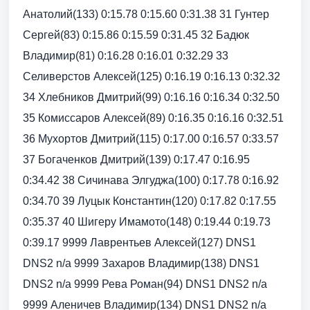
Анатолий(133) 0:15.78 0:15.60 0:31.38 31 Гунтер
Сергей(83) 0:15.86 0:15.59 0:31.45 32 Бадюк
Владимир(81) 0:16.28 0:16.01 0:32.29 33
Селиверстов Алексей(125) 0:16.19 0:16.13 0:32.32
34 Хлебников Дмитрий(99) 0:16.16 0:16.34 0:32.50
35 Комиссаров Алексей(89) 0:16.35 0:16.16 0:32.51
36 Мухортов Дмитрий(115) 0:17.00 0:16.57 0:33.57
37 Богаченков Дмитрий(139) 0:17.47 0:16.95
0:34.42 38 Сичинава Элгуджа(100) 0:17.78 0:16.92
0:34.70 39 Луцык Константин(120) 0:17.82 0:17.55
0:35.37 40 Шигеру Имамото(148) 0:19.44 0:19.73
0:39.17 9999 Лаврентьев Алексей(127) DNS1
DNS2 n/a 9999 Захаров Владимир(138) DNS1
DNS2 n/a 9999 Рева Роман(94) DNS1 DNS2 n/a
9999 Аленичев Владимир(134) DNS1 DNS2 n/a