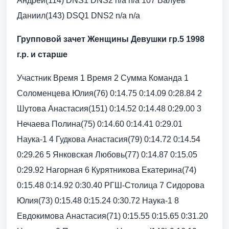
Андрей(114) DNS1 DNS2 n/a n/a 107 Валуев
Даниил(143) DSQ1 DNS2 n/a n/a
Групповой зачет Женщины Девушки гр.5 1998
г.р. и старше
Участник Время 1 Время 2 Сумма Команда 1
Соломенцева Юлия(76) 0:14.75 0:14.09 0:28.84 2
Шутова Анастасия(151) 0:14.52 0:14.48 0:29.00 3
Нечаева Полина(75) 0:14.60 0:14.41 0:29.01
Наука-1 4 Гудкова Анастасия(79) 0:14.72 0:14.54
0:29.26 5 Янковская Любовь(77) 0:14.87 0:15.05
0:29.92 Нагорная 6 Курятникова Екатерина(74)
0:15.48 0:14.92 0:30.40 РГШ-Столица 7 Сидорова
Юлия(73) 0:15.48 0:15.24 0:30.72 Наука-1 8
Евдокимова Анастасия(71) 0:15.55 0:15.65 0:31.20