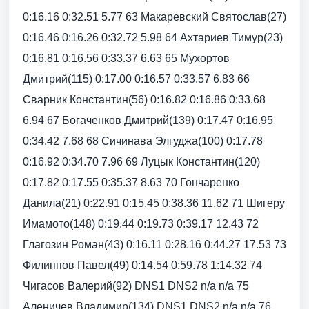
0:16.16 0:32.51 5.77 63 Макаревский Святослав(27)
0:16.46 0:16.26 0:32.72 5.98 64 Ахтариев Тимур(23)
0:16.81 0:16.56 0:33.37 6.63 65 Мухортов
Дмитрий(115) 0:17.00 0:16.57 0:33.57 6.83 66
Сварник Константин(56) 0:16.82 0:16.86 0:33.68
6.94 67 Богаченков Дмитрий(139) 0:17.47 0:16.95
0:34.42 7.68 68 Сичинава Элгуджа(100) 0:17.78
0:16.92 0:34.70 7.96 69 Луцык Константин(120)
0:17.82 0:17.55 0:35.37 8.63 70 Гончаренко
Данила(21) 0:22.91 0:15.45 0:38.36 11.62 71 Шигеру
Имамото(148) 0:19.44 0:19.73 0:39.17 12.43 72
Глагозин Роман(43) 0:16.11 0:28.16 0:44.27 17.53 73
Филиппов Павел(49) 0:14.54 0:59.78 1:14.32 74
Чигасов Валерий(92) DNS1 DNS2 n/a n/a 75
Аленичев Владимир(134) DNS1 DNS2 n/a n/a 76