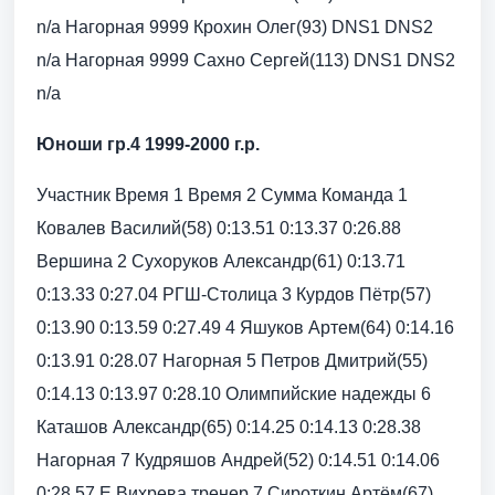
n/a Нагорная 9999 Крохин Олег(93) DNS1 DNS2
n/a Нагорная 9999 Сахно Сергей(113) DNS1 DNS2
n/a
Юноши гр.4 1999-2000 г.р.
Участник Время 1 Время 2 Сумма Команда 1
Ковалев Василий(58) 0:13.51 0:13.37 0:26.88
Вершина 2 Сухоруков Александр(61) 0:13.71
0:13.33 0:27.04 РГШ-Столица 3 Курдов Пётр(57)
0:13.90 0:13.59 0:27.49 4 Яшуков Артем(64) 0:14.16
0:13.91 0:28.07 Нагорная 5 Петров Дмитрий(55)
0:14.13 0:13.97 0:28.10 Олимпийские надежды 6
Каташов Александр(65) 0:14.25 0:14.13 0:28.38
Нагорная 7 Кудряшов Андрей(52) 0:14.51 0:14.06
0:28.57 Е.Вихрева тренер 7 Сироткин Артём(67)