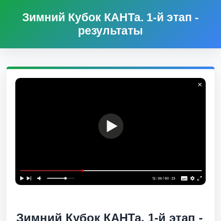
Зимний Кубок КАНТа. 1-й этап -
результаты
Зимний Кубок КАНТа. 1-й этап -