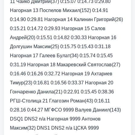
11 Чайко Дмитрий(37) 0:15.07 0:14.73 0:29.80
Нагорная 13 Поспелов Михаил(152) 0:14.91
0:14.90 0:29.81 Нагорная 14 Калинин Григорий(26)
0:15.21 0:14.72 0:29.93 Нагорная 15 Салов
Андрей(20) 0:15.51 0:14.82 0:30.33 Нагорная 16
Долгушин Максим(25) 0:15.75 0:15.43 0:31.18
Нагорная 17 Галеев Булат(34) 0:15.74 0:15.45
0:31.19 Нагорная 18 Макаревский Святослав(27)
0:16.46 0:16.26 0:32.72 Нагорная 19 Ахтариев
Тимур(23) 0:16.81 0:16.56 0:33.37 Нагорная 20
Гончаренко Данила(21) 0:22.91 0:15.45 0:38.36
РГШ-Столица 21 Глагозин Роман(43) 0:16.11
0:28.16 0:44.27 МГФСО 9999 Валуев Даниил(143)
DSQ1 DNS2 n/a Нагорная 9999 Антонов
Максим(32) DNS1 DNS2 n/a ЦСКА 9999