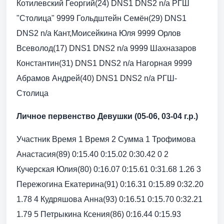
Котилевский Георгий(24) DNS1 DNS2 n/a РГШ
"Столица" 9999 Гольдштейн Семён(29) DNS1
DNS2 n/a Кант,Моисейкина Юля 9999 Орлов
Всеволод(17) DNS1 DNS2 n/a 9999 Шахназаров
Константин(31) DNS1 DNS2 n/a Нагорная 9999
Абрамов Андрей(40) DNS1 DNS2 n/a РГШ-
Столица
Личное первенство Девушки (05-06, 03-04 г.р.)
Участник Время 1 Время 2 Сумма 1 Трофимова
Анастасия(89) 0:15.40 0:15.02 0:30.42 0 2
Кучерская Юлия(80) 0:16.07 0:15.61 0:31.68 1.26 3
Пережогина Екатерина(91) 0:16.31 0:15.89 0:32.20
1.78 4 Кудряшова Анна(93) 0:16.51 0:15.70 0:32.21
1.79 5 Петрыкина Ксения(86) 0:16.44 0:15.93