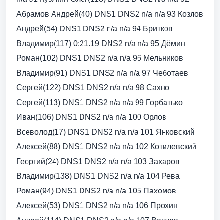
Абрамов Андрей(40) DNS1 DNS2 n/a n/a 93 Козлов
Андрей(54) DNS1 DNS2 n/a n/a 94 Бритков
Владимир(117) 0:21.19 DNS2 n/a n/a 95 Дёмин
Роман(102) DNS1 DNS2 n/a n/a 96 Мельников
Владимир(91) DNS1 DNS2 n/a n/a 97 Чеботаев
Сергей(122) DNS1 DNS2 n/a n/a 98 Сахно
Сергей(113) DNS1 DNS2 n/a n/a 99 Горбатько
Иван(106) DNS1 DNS2 n/a n/a 100 Орлов
Всеволод(17) DNS1 DNS2 n/a n/a 101 Янковский
Алексей(88) DNS1 DNS2 n/a n/a 102 Котилевский
Георгий(24) DNS1 DNS2 n/a n/a 103 Захаров
Владимир(138) DNS1 DNS2 n/a n/a 104 Рева
Роман(94) DNS1 DNS2 n/a n/a 105 Пахомов
Алексей(53) DNS1 DNS2 n/a n/a 106 Прохин