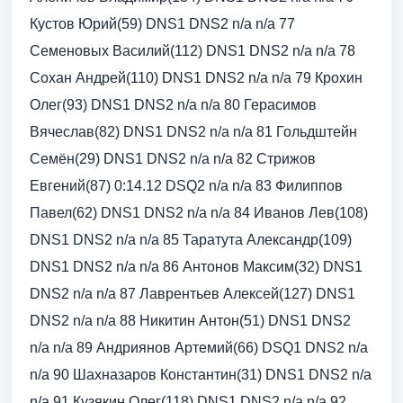
Кустов Юрий(59) DNS1 DNS2 n/a n/a 77
Семеновых Василий(112) DNS1 DNS2 n/a n/a 78
Сохан Андрей(110) DNS1 DNS2 n/a n/a 79 Крохин
Олег(93) DNS1 DNS2 n/a n/a 80 Герасимов
Вячеслав(82) DNS1 DNS2 n/a n/a 81 Гольдштейн
Семён(29) DNS1 DNS2 n/a n/a 82 Стрижов
Евгений(87) 0:14.12 DSQ2 n/a n/a 83 Филиппов
Павел(62) DNS1 DNS2 n/a n/a 84 Иванов Лев(108)
DNS1 DNS2 n/a n/a 85 Таратута Александр(109)
DNS1 DNS2 n/a n/a 86 Антонов Максим(32) DNS1
DNS2 n/a n/a 87 Лаврентьев Алексей(127) DNS1
DNS2 n/a n/a 88 Никитин Антон(51) DNS1 DNS2
n/a n/a 89 Андриянов Артемий(66) DSQ1 DNS2 n/a
n/a 90 Шахназаров Константин(31) DNS1 DNS2 n/a
n/a 91 Кузякин Олег(118) DNS1 DNS2 n/a n/a 92