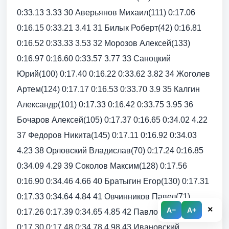
0:33.13 3.33 30 Аверьянов Михаил(111) 0:17.06
0:16.15 0:33.21 3.41 31 Билык Роберт(42) 0:16.81
0:16.52 0:33.33 3.53 32 Морозов Алексей(133)
0:16.97 0:16.60 0:33.57 3.77 33 Саноцкий
Юрий(100) 0:17.40 0:16.22 0:33.62 3.82 34 Жоголев
Артем(124) 0:17.17 0:16.53 0:33.70 3.9 35 Калгин
Александр(101) 0:17.33 0:16.42 0:33.75 3.95 36
Бочаров Алексей(105) 0:17.37 0:16.65 0:34.02 4.22
37 Федоров Никита(145) 0:17.11 0:16.92 0:34.03
4.23 38 Орловский Владислав(70) 0:17.24 0:16.85
0:34.09 4.29 39 Соколов Максим(128) 0:17.56
0:16.90 0:34.46 4.66 40 Братыгин Егор(130) 0:17.31
0:17.33 0:34.64 4.84 41 Овчинников Павел(71)
×
A−
A+
0:17.26 0:17.39 0:34.65 4.85 42 Павлов Максим(48)
0:17.30 0:17.48 0:34.78 4.98 43 Ивановский