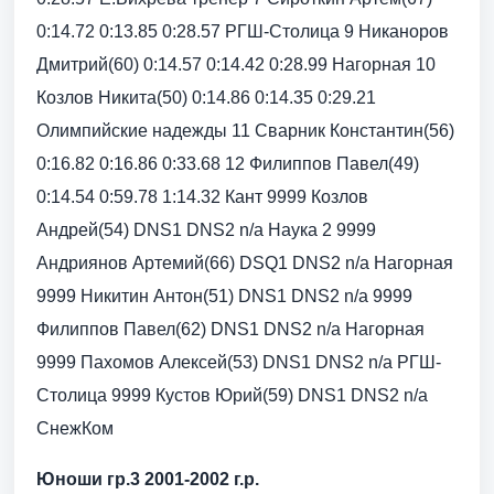
0:14.72 0:13.85 0:28.57 РГШ-Столица 9 Никаноров
Дмитрий(60) 0:14.57 0:14.42 0:28.99 Нагорная 10
Козлов Никита(50) 0:14.86 0:14.35 0:29.21
Олимпийские надежды 11 Сварник Константин(56)
0:16.82 0:16.86 0:33.68 12 Филиппов Павел(49)
0:14.54 0:59.78 1:14.32 Кант 9999 Козлов
Андрей(54) DNS1 DNS2 n/a Наука 2 9999
Андриянов Артемий(66) DSQ1 DNS2 n/a Нагорная
9999 Никитин Антон(51) DNS1 DNS2 n/a 9999
Филиппов Павел(62) DNS1 DNS2 n/a Нагорная
9999 Пахомов Алексей(53) DNS1 DNS2 n/a РГШ-
Столица 9999 Кустов Юрий(59) DNS1 DNS2 n/a
СнежКом
Юноши гр.3 2001-2002 г.р.