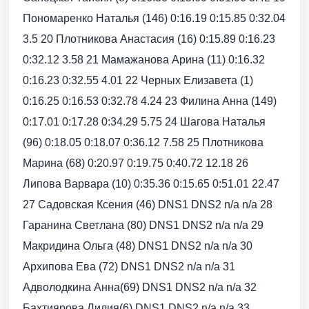
Пономаренко Наталья (146) 0:16.19 0:15.85 0:32.04
3.5 20 Плотникова Анастасия (16) 0:15.89 0:16.23
0:32.12 3.58 21 Мамажанова Арина (11) 0:16.32
0:16.23 0:32.55 4.01 22 Черных Елизавета (1)
0:16.25 0:16.53 0:32.78 4.24 23 Филина Анна (149)
0:17.01 0:17.28 0:34.29 5.75 24 Шагова Наталья
(96) 0:18.05 0:18.07 0:36.12 7.58 25 Плотникова
Марина (68) 0:20.97 0:19.75 0:40.72 12.18 26
Липова Варвара (10) 0:35.36 0:15.65 0:51.01 22.47
27 Садовская Ксения (46) DNS1 DNS2 n/a n/a 28
Гаранина Светлана (80) DNS1 DNS2 n/a n/a 29
Макридина Ольга (48) DNS1 DNS2 n/a n/a 30
Архипова Ева (72) DNS1 DNS2 n/a n/a 31
Адволодкина Анна(69) DNS1 DNS2 n/a n/a 32
Бахтиярова Лилия(6) DNS1 DNS2 n/a n/a 33