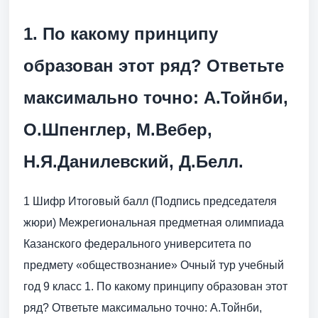
1. По какому принципу
образован этот ряд? Ответьте
максимально точно: А.Тойнби,
О.Шпенглер, М.Вебер,
Н.Я.Данилевский, Д.Белл.
1 Шифр Итоговый балл (Подпись председателя
жюри) Межрегиональная предметная олимпиада
Казанского федерального университета по
предмету «обществознание» Очный тур учебный
год 9 класс 1. По какому принципу образован этот
ряд? Ответьте максимально точно: А.Тойнби,