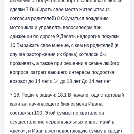
фамилии 5 Получать паспорт 6 Совершать любые
сделки 7 Выбирать свое место жительства (с
согласия родителей) 8 Обучаться вождению
мотоцикла и управлять велосипедом при
движении по дороге 9 Делать недорогие покупки
10 Выражать свое мнение, с кем из родителей (в
случае расторжения их брака) хотелось бы
проживать, а также при решении в семье любого
вопроса, затрагивающего интересы подростка.
возраст до 14 лет с 14 до 18 лет До 14 лет лет
7 18. Решите задачи: 18.1 В начале года стартовый
капитал начинающего бизнесмена Ивана
составлял 100. Этой суммы не хватало на
осуществление первоначальных инвестиций в
«дело», и Иван взял недостающую сумму в кредит