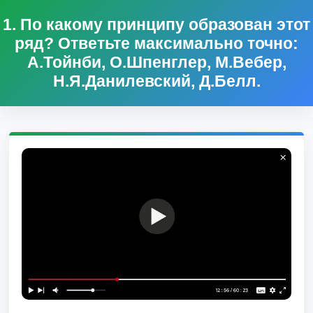
1. По какому принципу образован этот
ряд? Ответьте максимально точно:
А.Тойнби, О.Шпенглер, М.Вебер,
Н.Я.Данилевский, Д.Белл.