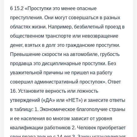
6 15.2 «Проступки это менее опасные
преступления. Они могут совершаться в разных
областях жизни. Например, безбилетный проезд в
общественном транспорте или невозвращение
денег, взятых в долг это гражданские проступки.
Превышение скорости на автомобиле, грубость
продавца это дисциплинарные проступки. Без
уважительной причины не пришел на работу
совершил административный проступок». Ответ
16. Установите верность или ложность
утверждений («ДА» или «НЕТ») и занесите ответы
в таблицу: 1. Экономическое благополучие страны
и ее населения во многом зависит от уровня
квалификации работников 2. Человек приобретает
свои права только с 14 лет 3. Закон устанавливает