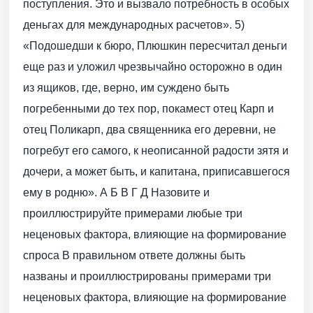
поступления. Это и вызвало потребность в особых
деньгах для международных расчетов». 5)
«Подошедши к бюро, Плюшкин пересчитал деньги
еще раз и уложил чрезвычайно осторожно в один
из ящиков, где, верно, им суждено быть
погребенными до тех пор, покамест отец Карп и
отец Поликарп, два священника его деревни, не
погребут его самого, к неописанной радости зятя и
дочери, а может быть, и капитана, приписавшегося
ему в родню». А Б В Г Д Назовите и
проиллюстрируйте примерами любые три
неценовых фактора, влияющие на формирование
спроса В правильном ответе должны быть
названы и проиллюстрированы примерами три
неценовых фактора, влияющие на формирование