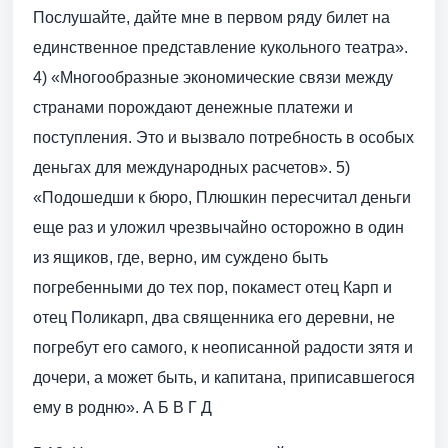
Послушайте, дайте мне в первом ряду билет на
единственное представление кукольного театра».
4) «Многообразные экономические связи между
странами порождают денежные платежи и
поступления. Это и вызвало потребность в особых
деньгах для международных расчетов». 5)
«Подошедши к бюро, Плюшкин пересчитал деньги
еще раз и уложил чрезвычайно осторожно в один
из ящиков, где, верно, им суждено быть
погребенными до тех пор, покамест отец Карп и
отец Поликарп, два священника его деревни, не
погребут его самого, к неописанной радости зятя и
дочери, а может быть, и капитана, приписавшегося
ему в родню». А Б В Г Д