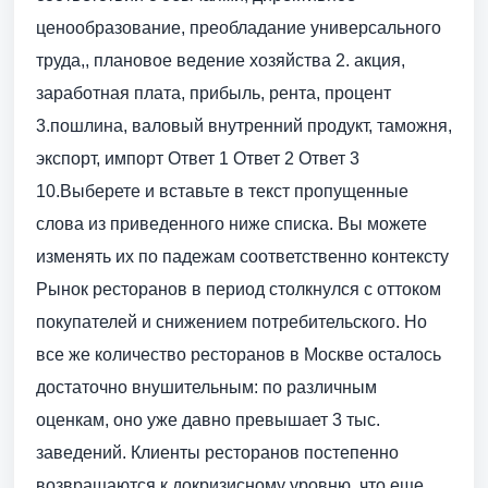
ценообразование, преобладание универсального
труда,, плановое ведение хозяйства 2. акция,
заработная плата, прибыль, рента, процент
3.пошлина, валовый внутренний продукт, таможня,
экспорт, импорт Ответ 1 Ответ 2 Ответ 3
10.Выберете и вставьте в текст пропущенные
слова из приведенного ниже списка. Вы можете
изменять их по падежам соответственно контексту
Рынок ресторанов в период столкнулся с оттоком
покупателей и снижением потребительского. Но
все же количество ресторанов в Москве осталось
достаточно внушительным: по различным
оценкам, оно уже давно превышает 3 тыс.
заведений. Клиенты ресторанов постепенно
возвращаются к докризисному уровню, что еще