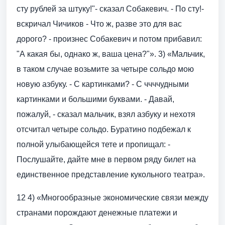
сту рублей за штуку!"- сказал Собакевич. - По сту!-
вскричал Чичиков - Что ж, разве это для вас
дорого? - произнес Собакевич и потом прибавил:
"А какая бы, однако ж, ваша цена?"». 3) «Мальчик,
в таком случае возьмите за четыре сольдо мою
новую азбуку. - С картинками? - С ччччудными
картинками и большими буквами. - Давай,
пожалуй, - сказал мальчик, взял азбуку и нехотя
отсчитал четыре сольдо. Буратино подбежал к
полной улыбающейся тете и пропищал: -
Послушайте, дайте мне в первом ряду билет на
единственное представление кукольного театра».
12 4) «Многообразные экономические связи между
странами порождают денежные платежи и