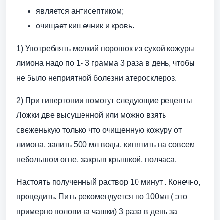
является антисептиком;
очищает кишечник и кровь.
1) Употреблять мелкий порошок из сухой кожуры
лимона надо по 1- 3 грамма 3 раза в день, чтобы
не было неприятной болезни атеросклероз.
2) При гипертонии помогут следующие рецепты.
Ложки две высушенной или можно взять
свеженькую только что очищенную кожуру от
лимона, залить 500 мл воды, кипятить на совсем
небольшом огне, закрыв крышкой, полчаса.
Настоять полученный раствор 10 минут . Конечно,
процедить. Пить рекомендуется по 100мл ( это
примерно половина чашки) 3 раза в день за