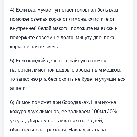
4) Если вас мучает, угнетает головная боль вам
поможет свежая корка от лимона, очистите от
внутренней белой мякоти, положите на виски и
подержите совсем не долго, минуту-две, пока
корка не начнет жечь. .
5) Если каждый день есть чайную ложечку
натертой лимонной цедры с ароматным медком,
то запах изо рта беспокоить не будет и улучшиться
аппетит.
6) Лимон поможет при бородавках. Нам нужна
кожура двух лимонов, ее заливаем 100мл 30%
уксуса, убираем настаиваться на 7 дней,
обязательно встряхивая. Накладывать на