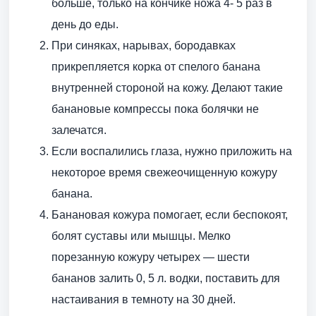
больше, только на кончике ножа 4- 5 раз в
день до еды.
При синяках, нарывах, бородавках
прикрепляется корка от спелого банана
внутренней стороной на кожу. Делают такие
банановые компрессы пока болячки не
залечатся.
Если воспалились глаза, нужно приложить на
некоторое время свежеочищенную кожуру
банана.
Банановая кожура помогает, если беспокоят,
болят суставы или мышцы. Мелко
порезанную кожуру четырех — шести
бананов залить 0, 5 л. водки, поставить для
настаивания в темноту на 30 дней.