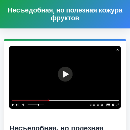
Несъедобная, но полезная кожура
фруктов
Несъедобная, но полезная