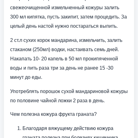
свежеочищенной измельченный кожуры залить
300 мл кипятка, пусть закипит, затем процедить. За
целый день настой нужно постараться выпить.
2 ст.л сухих корок мандарина, измельчить, залить
стаканом (250мл) водки, настаивать семь дней.
Накапать 10- 20 капель в 50 мл прокипяченной
воды и пить раза три за день не ранее 15 -30
минут до еды.
Употреблять порошок сухой мандариновой кожуры
по половине чайной ложки 2 раза в день.
Чем полезна кожура фрукта граната?
Благодаря вяжущему действию кожура
граната полезна при болезнях кишечника.