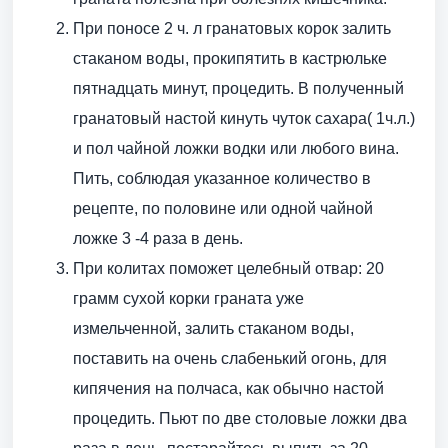
При поносе 2 ч. л гранатовых корок залить
стаканом воды, прокипятить в кастрюльке
пятнадцать минут, процедить. В полученный
гранатовый настой кинуть чуток сахара( 1ч.л.)
и пол чайной ложки водки или любого вина.
Пить, соблюдая указанное количество в
рецепте, по половине или одной чайной
ложке 3 -4 раза в день.
При колитах поможет целебный отвар: 20
грамм сухой корки граната уже
измельченной, залить стаканом воды,
поставить на очень слабенький огонь, для
кипячения на полчаса, как обычно настой
процедить. Пьют по две столовые ложки два