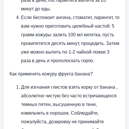
раза в день, постарайтесь выпить за 20
минут до еды.
Если беспокоит ангина, стоматит, ларингит, то
вам нужно приготовить целебный настой: 5
грамм кожуры залить 100 мл кипятка, пусть
прокипятится десять минут, процедить. Затем
уже можно выпить по 1-2 чайной ложке 3
раза в день и прополоскать горло.
Как применять кожуру фрукта банана?
Для изгнания глистов взять корку от банана ,
абсолютно чистую без часто встречающихся
темных пятен, высушенную в тени,
измельчить в порошок. Соблюдайте,
пожалуйста, дозировку не принимайте