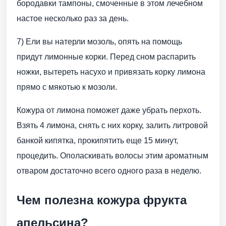
бородавки тампоны, смоченные в этом лечебном
настое несколько раз за день.
7) Ели вы натерли мозоль, опять на помощь
придут лимонные корки. Перед сном распарить
ножки, вытереть насухо и привязать корку лимона
прямо с мякотью к мозоли.
Кожура от лимона поможет даже убрать перхоть.
Взять 4 лимона, снять с них корку, залить литровой
банкой кипятка, прокипятить еще 15 минут,
процедить. Ополаскивать волосы этим ароматным
отваром достаточно всего одного раза в неделю.
Чем полезна кожура фрукта
апельсина?