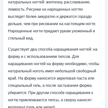
натуральных ногтей: желтизну, расслаивание,
ломкость. Рисунки на нарощенных ногтях
выглядят более аккуратно и держатся гораздо
дольше, чем при рисовании на настоящем ногте.
Нарощенные ногти придают рукам ухоженный и
стильный вид.
Существует два способа наращивания ногтей: на
форму и с использованием типсов. Для
наращивания ногтей на форму необходимо, чтобы
натуральный ноготь имел небольшой свободный
край. На форму наносится акриловая паста или
специальный гель, а после застывания форма
убирается. При другом способе наращивания к
ногтю приклеиваются типсы, а сверху наносят
материал (гель или акрил).