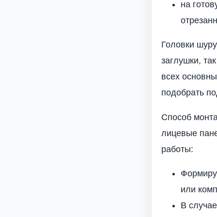
на готов
отрезанн
Головки шуру
заглушки, та
всех основны
подобрать по
Способ монта
лицевые пан
работы:
Формиру
или комп
В случае