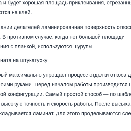
а и будет хорошая площадь приклеивания, отрезанн
тся на клей.
ании делателей ламинированная поверхность откоса
 В противном случае, когда нет большой площади
ния с планкой, используются шурупы.
ната на штукатурку
рый максимально упрощает процесс отделки откоса 
оими руками. Перед началом работы производится 
ной конфигурации. Самый простой способ — по шабл
 высокую точность и скорость работы. После высых
укладывается ламинат. Для этого проделываются с