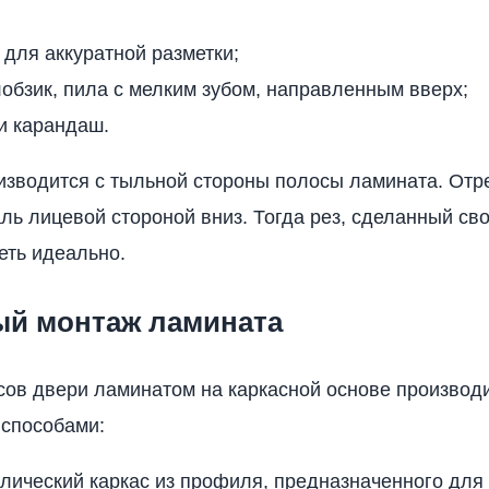
 для аккуратной разметки;
обзик, пила с мелким зубом, направленным вверх;
и карандаш.
изводится с тыльной стороны полосы ламината. Отре
ль лицевой стороной вниз. Тогда рез, сделанный св
еть идеально.
ый монтаж ламината
сов двери ламинатом на каркасной основе производ
способами:
лический каркас из профиля, предназначенного для