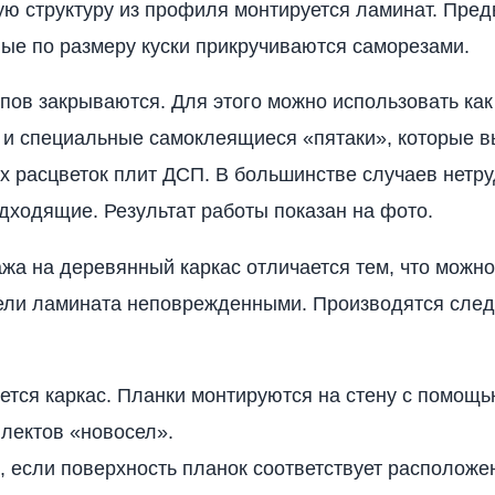
ую структуру из профиля монтируется ламинат. Пре
ые по размеру куски прикручиваются саморезами.
пов закрываются. Для этого можно использовать ка
к и специальные самоклеящиеся «пятаки», которые 
х расцветок плит ДСП. В большинстве случаев нетр
дходящие. Результат работы показан на фото.
жа на деревянный каркас отличается тем, что можно
ели ламината неповрежденными. Производятся сле
ется каркас. Планки монтируются на стену с помощ
лектов «новосел».
, если поверхность планок соответствует располож