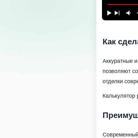
Как сде
Аккуратные и
позволяют со
отделки совр
Калькулятор 
Преимущ
Современный 