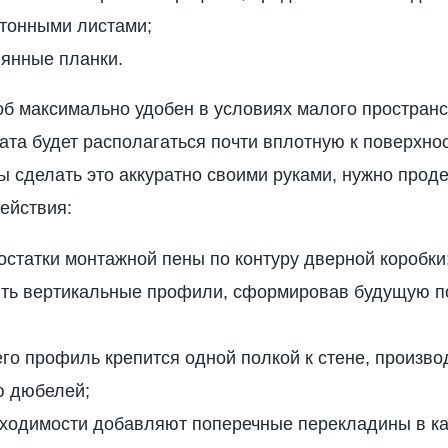
ртонными листами;
вянные планки.
б максимально удобен в условиях малого пространст
ата будет располагаться почти вплотную к поверхно
ы сделать это аккуратно своими руками, нужно прод
ействия:
остатки монтажной пены по контуру дверной коробки
ить вертикальные профили, сформировав будущую п
го профиль крепится одной полкой к стене, производ
 дюбелей;
бходимости добавляют поперечные перекладины в ка