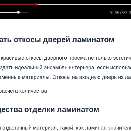
лать откосы дверей ламинатом
 красивые откосы дверного проема не только эстетич
здать идеальный ансамбль интерьера, если использ
еменные материалы. Откосы на входную дверь из л
расчета количества
ества отделки ламинатом
отделочный материал, такой, как ламинат, значител