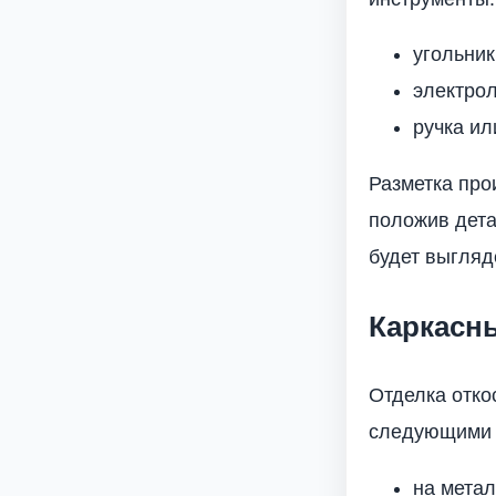
угольник
электрол
ручка ил
Разметка про
положив дета
будет выгляд
Каркасн
Отделка отко
следующими 
на метал