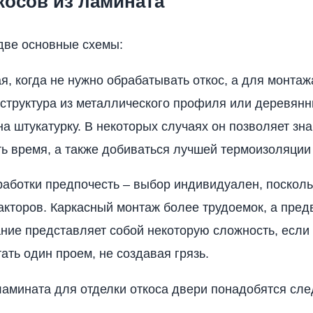
косов из ламината
две основные схемы:
я, когда не нужно обрабатывать откос, а для монтаж
структура из металлического профиля или деревянн
а штукатурку. В некоторых случаях он позволяет зн
ь время, а также добиваться лучшей термоизоляци
работки предпочесть – выбор индивидуален, посколь
кторов. Каркасный монтаж более трудоемок, а пред
ние представляет собой некоторую сложность, если
ать один проем, не создавая грязь.
ламината для отделки откоса двери понадобятся с