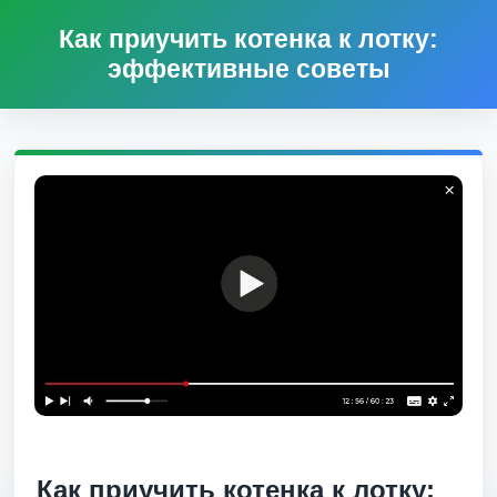
Как приучить котенка к лотку:
эффективные советы
Как приучить котенка к лотку: