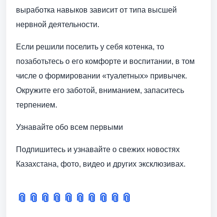
выработка навыков зависит от типа высшей
нервной деятельности.
Если решили поселить у себя котенка, то
позаботьтесь о его комфорте и воспитании, в том
числе о формировании «туалетных» привычек.
Окружите его заботой, вниманием, запаситесь
терпением.
Узнавайте обо всем первыми
Подпишитесь и узнавайте о свежих новостях
Казахстана, фото, видео и других эксклюзивах.
📎
📎
📎
📎
📎
📎
📎
📎
📎
📎