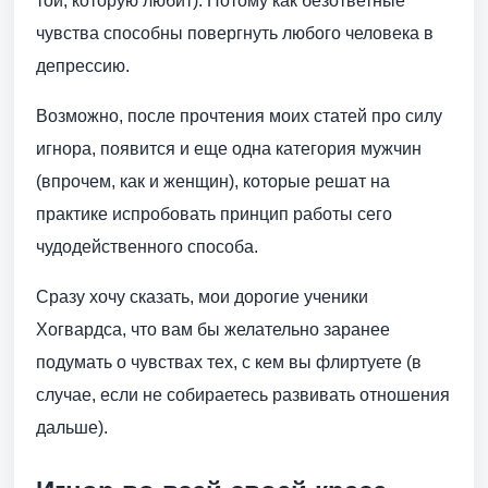
той, которую любит). Потому как безответные
чувства способны повергнуть любого человека в
депрессию.
Возможно, после прочтения моих статей про силу
игнора, появится и еще одна категория мужчин
(впрочем, как и женщин), которые решат на
практике испробовать принцип работы сего
чудодейственного способа.
Сразу хочу сказать, мои дорогие ученики
Хогвардса, что вам бы желательно заранее
подумать о чувствах тех, с кем вы флиртуете (в
случае, если не собираетесь развивать отношения
дальше).