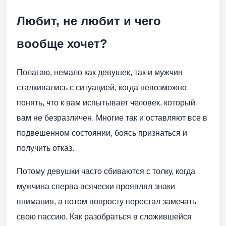
Любит, не любит и чего
вообще хочет?
Полагаю, немало как девушек, так и мужчин
сталкивались с ситуацией, когда невозможно
понять, что к вам испытывает человек, который
вам не безразличен. Многие так и оставляют все в
подвешенном состоянии, боясь признаться и
получить отказ.
Потому девушки часто сбиваются с толку, когда
мужчина сперва всячески проявлял знаки
внимания, а потом попросту перестал замечать
свою пассию. Как разобраться в сложившейся