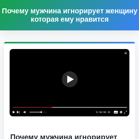
Почему мужчина игнорирует женщину
которая ему нравится
Почему мужчина игнорирует