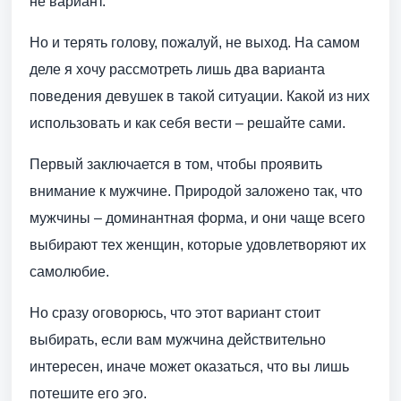
не вариант.
Но и терять голову, пожалуй, не выход. На самом
деле я хочу рассмотреть лишь два варианта
поведения девушек в такой ситуации. Какой из них
использовать и как себя вести – решайте сами.
Первый заключается в том, чтобы проявить
внимание к мужчине. Природой заложено так, что
мужчины – доминантная форма, и они чаще всего
выбирают тех женщин, которые удовлетворяют их
самолюбие.
Но сразу оговорюсь, что этот вариант стоит
выбирать, если вам мужчина действительно
интересен, иначе может оказаться, что вы лишь
потешите его эго.