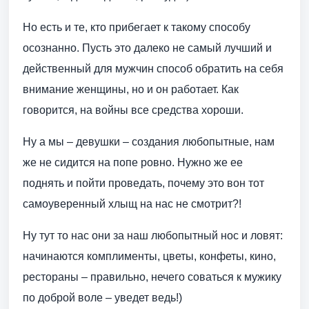
Но есть и те, кто прибегает к такому способу
осознанно. Пусть это далеко не самый лучший и
действенный для мужчин способ обратить на себя
внимание женщины, но и он работает. Как
говорится, на войны все средства хороши.
Ну а мы – девушки – создания любопытные, нам
же не сидится на попе ровно. Нужно же ее
поднять и пойти проведать, почему это вон тот
самоуверенный хлыщ на нас не смотрит?!
Ну тут то нас они за наш любопытный нос и ловят:
начинаются комплименты, цветы, конфеты, кино,
рестораны – правильно, нечего соваться к мужику
по доброй воле – уведет ведь!)