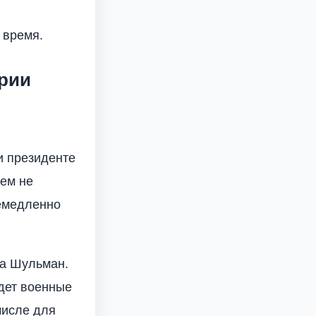
 время.
рии
и президенте
нем не
немедленно
на Шульман.
едет военные
числе для