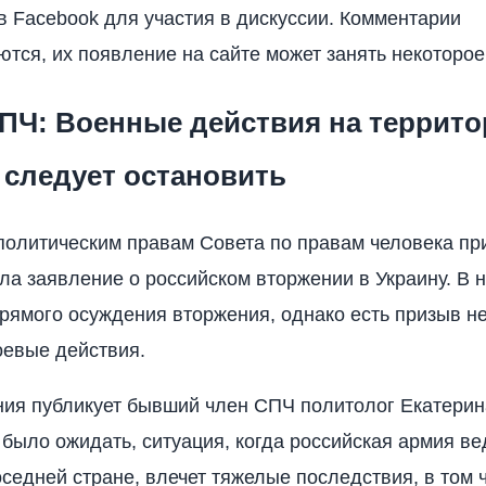
 в Facebook для участия в дискуссии. Комментарии
тся, их появление на сайте может занять некоторое
ПЧ: Военные действия на террито
 следует остановить
политическим правам Совета по правам человека пр
ла заявление о российском вторжении в Украину. В 
рямого осуждения вторжения, однако есть призыв 
оевые действия.
ния публикует бывший член СПЧ политолог Екатери
 было ожидать, ситуация, когда российская армия в
оседней стране, влечет тяжелые последствия, в том 