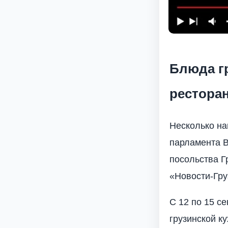
Блюда г
рестора
Несколько на
парламента В
посольства Г
«Новости-Гру
С 12 по 15 с
грузинской к