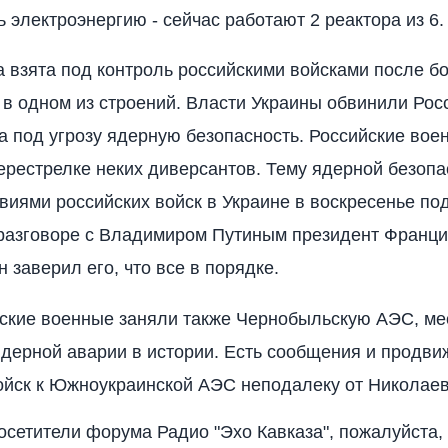
 электроэнергию - сейчас работают 2 реактора из 6.
 взята под контроль российскими войсками после бо
 в одном из строений. Власти Украины обвинили Росс
а под угрозу ядерную безопасность. Российские вое
ерестрелке неких диверсантов. Тему ядерной безопа
твиями российских войск в Украине в воскресенье по
разговоре с Владимиром Путиным президент Франц
 заверил его, что все в порядке.
ские военные заняли также Чернобыльскую АЭС, ме
дерной аварии в истории. Есть сообщения и продви
ойск к Южноукраинской АЭС неподалеку от Николаев
сетители форума Радио "Эхо Кавказа", пожалуйста,