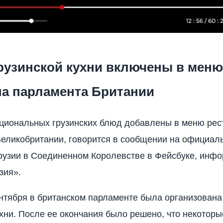
рузинской кухни включены в меню
на парламента Британии
циональных грузинских блюд добавлены в меню рес
еликобритании, говорится в сообщении на официал
рузии в Соединенном Королевстве в Фейсбуке, инф
зия».
ентября в британском парламенте была организована
ухни. После ее окончания было решено, что некоторы