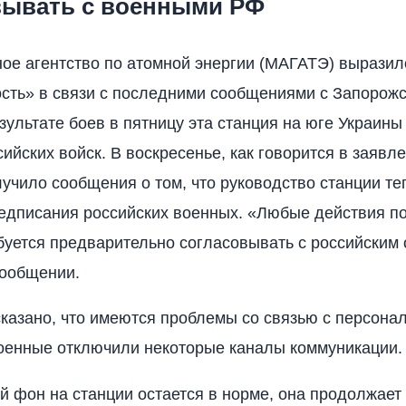
вывать с военными РФ
е агентство по атомной энергии (МАГАТЭ) выразил
сть» в связи с последними сообщениями с Запорож
езультате боев в пятницу эта станция на юге Украин
сийских войск. В воскресенье, как говорится в заяв
лучило сообщения о том, что руководство станции те
едписания российских военных. «Любые действия п
буется предварительно согласовывать с российским
сообщении.
сказано, что имеются проблемы со связью с персона
оенные отключили некоторые каналы коммуникации.
 фон на станции остается в норме, она продолжает