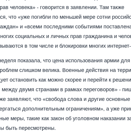
рав человека» - говорится в заявлении. Там также
ся, что «уже погибли по меньшей мере сотни российс
раждан» и «всеми последними событиями поставлена
ногих социальных и личных прав гражданина и чело
ываются в том числе и блокировки многих интернет-
еделя показала, что цена использования армии дл
облем слишком велика. Военные действия на терр
ует остановить как можно скорее и перейти к решен
 между двумя странами в рамках переговоров» - пи
же заявляют, что «свобода слова и другие основные
ргаться дополнительным ограничениям», а уже при
ные меры, такие как закон об уголовном наказании з
ы быть пересмотрены.