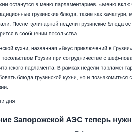
ухни останутся в меню парламентариев. «Меню вклю
адиционные грузинские блюда, такие как хачапури, 
кали. После кулинарной недели грузинские блюда ос
орится в сообщении посольства.
нской кухни, названная «Вкус приключений в Грузии
 посольством Грузии при сотрудничестве с шеф-пов
итанского парламента. В рамках недели парламента
бовать блюда грузинской кухни, но и познакомиться с
зии.
ти дня
ние Запорожской АЭС теперь нуж