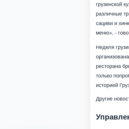
грузинской к
различные тр
сациви и хин
меню», - гов
Неделя грузи
организована
ресторана бр
только попро
историей Гру
Другие новос
Управле