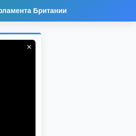
рламента Британии