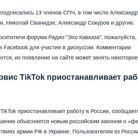
подписались 13 членов СПЧ, в том числе Александр
н, Николай Сванидзе, Александр Сокуров и другие.
сетители форума Радио "Эхо Кавказа", пожалуйста,
 в Facebook для участия в дискуссии. Комментарии
тся, их появление на сайте может занять некоторое
вис TikTok приостанавливает раб
TikTok приостанавливает работу в России, сообщает
шение объясняется новым российским законом о «фе
твиях армии РФ в Украине. Пользователям из Росси