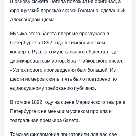
В основу сюжета Петипа положил не оригинал, а
французский пересказ сказки Гофмана, сделанный
Александром Дюма.
Музыка этого балета впервые прозвучала в
Петербурге в 1892 года в симфоническом
концерте Русского музыкального общества, где
дирижировал сам автор. Брат Чайковского писал:
«Успех нового произведения был большой. Из
шести номеров сюиты пять было повторено по
единодушному требованию публики».
В том же 1892 году на сцене Мариинского театра в
Петербурге с не меньшим успехом прошла и
театральная премьера балета.
Томская филармония приготовили для вас две