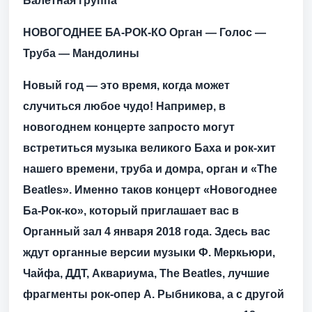
Балетная группа
НОВОГОДНЕЕ БА-РОК-КО
Орган — Голос —
Труба — Мандолины
Новый год — это время, когда может
случиться любое чудо! Например, в
новогоднем концерте запросто могут
встретиться музыка великого Баха и рок-хит
нашего времени, труба и домра, орган и «The
Beatles». Именно таков концерт «Новогоднее
Ба-Рок-ко», который приглашает вас в
Органный зал 4 января 2018 года. Здесь вас
ждут органные версии музыки Ф. Меркьюри,
Чайфа, ДДТ, Аквариума, The Beatles, лучшие
фрагменты рок-опер А. Рыбникова, а с другой