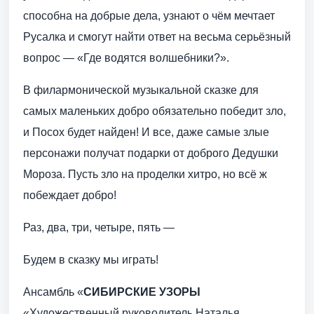
способна на добрые дела, узнают о чём мечтает
Русалка и смогут найти ответ на весьма серьёзный
вопрос — «Где водятся волшебники?».
В филармонической музыкальной сказке для
самых маленьких добро обязательно победит зло,
и Посох будет найден! И все, даже самые злые
персонажи получат подарки от доброго Дедушки
Мороза. Пусть зло на проделки хитро, но всё ж
побеждает добро!
Раз, два, три, четыре, пять —
Будем в сказку мы играть!
Ансамбль «
СИБИРСКИЕ УЗОРЫ
«Художественный руководитель Наталья