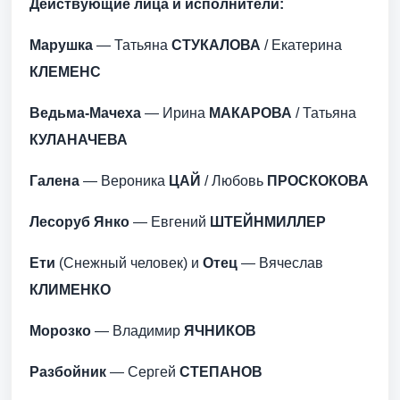
Действующие лица и исполнители:
Марушка
— Татьяна
СТУКАЛОВА
/ Екатерина
КЛЕМЕНС
Ведьма-Мачеха
— Ирина
МАКАРОВА
/ Татьяна
КУЛАНАЧЕВА
Галена
— Вероника
ЦАЙ
/ Любовь
ПРОСКОКОВА
Лесоруб Янко
— Евгений
ШТЕЙНМИЛЛЕР
Ети
(Снежный человек) и
Отец
— Вячеслав
КЛИМЕНКО
Морозко
— Владимир
ЯЧНИКОВ
Разбойник
— Сергей
СТЕПАНОВ