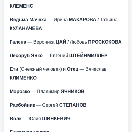
КЛЕМЕНС
Ведьма-Мачеха
— Ирина
МАКАРОВА
/ Татьяна
КУЛАНАЧЕВА
Галена
— Вероника
ЦАЙ
/ Любовь
ПРОСКОКОВА
Лесоруб Янко
— Евгений
ШТЕЙНМИЛЛЕР
Ети
(Снежный человек) и
Отец
— Вячеслав
КЛИМЕНКО
Морозко
— Владимир
ЯЧНИКОВ
Разбойник
— Сергей
СТЕПАНОВ
Волк
— Юлия
ШИНКЕВИЧ