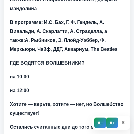
мандолина
В программе:
И.С. Бах, Г. Ф. Гендель, А.
Вивальди, А. Скарлатти, А. Страделла, а
также:А. Рыбников, Э. Ллойд-Уэббер, Ф.
Меркьюри, Чайф, ДДТ, Аквариум, The Beatles
ГДЕ ВОДЯТСЯ ВОЛШЕБНИКИ?
на 10:00
на 12:00
Хотите — верьте, хотите — нет, но Волшебство
существует!
×
A−
A+
Остались считанные дни до того момента,