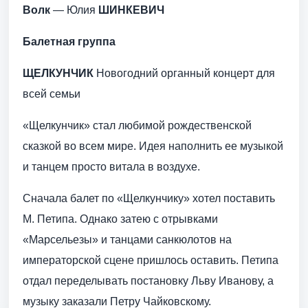
Волк
— Юлия
ШИНКЕВИЧ
Балетная группа
ЩЕЛКУНЧИК
Новогодний органный концерт для
всей семьи
«Щелкунчик» стал любимой рождественской
сказкой во всем мире. Идея наполнить ее музыкой
и танцем просто витала в воздухе.
Сначала балет по «Щелкунчику» хотел поставить
М. Петипа. Однако затею с отрывками
«Марсельезы» и танцами санкюлотов на
императорской сцене пришлось оставить. Петипа
отдал переделывать постановку Льву Иванову, а
музыку заказали Петру Чайковскому.