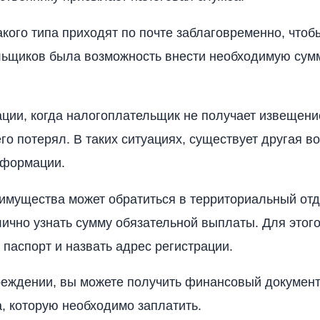
кого типа приходят по почте заблаговременно, чтоб
льщиков была возможность внести необходимую сум
ции, когда налогоплательщик не получает извещени
его потерял. В таких ситуациях, существует другая в
нформации.
имущества может обратиться в территориальный от
лично узнать сумму обязательной выплаты. Для этог
 паспорт и назвать адрес регистрации.
реждении, вы можете получить финансовый документ
, которую необходимо заплатить.