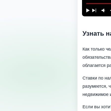
Узнать н
Как только ч
обязательств
облагается р
Ставки по на
разумеется, 
недвижимое 
Если вы хоти