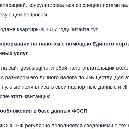
екларацией, консультироваться со специалистами на
есующим вопросам.
одаже квартиры в 2017 году читайте тут.
нформации по налогам с помощью Единого порт
нных услуг
на сайт gosuslugi.ru, любой налогоплательщик може
 с размером его личного налога по имуществу. Для э
 нужные поля вписать свои паспортные данные и ИН
спечатать квитанцию.
гообложения в базе данных ФССП
ФССП РФ регулярно пополняется сведениями о тех