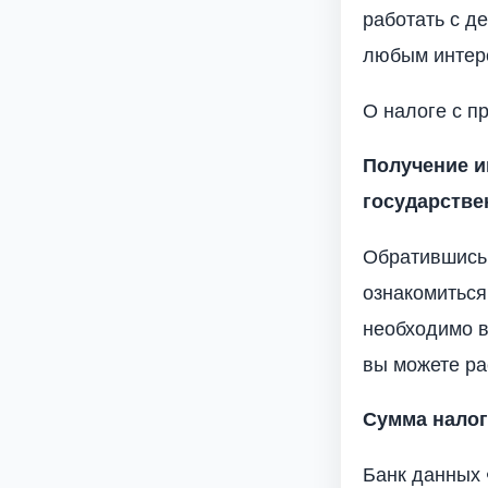
работать с д
любым интер
О налоге с пр
Получение и
государстве
Обратившись 
ознакомиться
необходимо в
вы можете ра
Сумма нало
Банк данных 