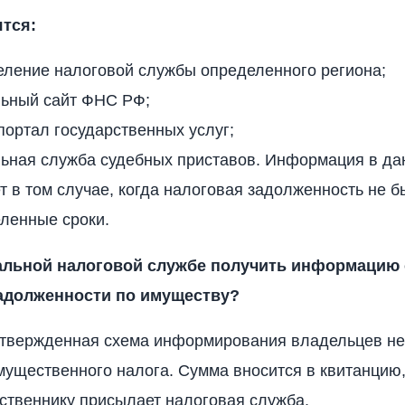
ятся:
еление налоговой службы определенного региона;
ьный сайт ФНС РФ;
ортал государственных услуг;
ьная служба судебных приставов. Информация в да
т в том случае, когда налоговая задолженность не 
ленные сроки.
альной налоговой службе получить информацию 
адолженности по имуществу?
утвержденная схема информирования владельцев н
мущественного налога. Сумма вносится в квитанцию
ственнику присылает налоговая служба.