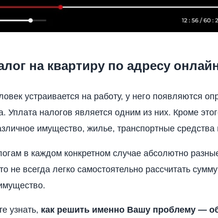
алог на квартиру по адресу онлай
еловек устраивается на работу, у него появляются о
а. Уплата налогов является одним из них. Кроме это
азличное имущество, жилье, транспортные средства 
логам в каждом конкретном случае абсолютно разны
что не всегда легко самостоятельно рассчитать сумму
имущество.
те узнать,
как решить именно Вашу проблему — о