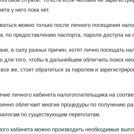
логовой службе. То есть если человек не зарегистри
ета у него пока нет.
ваться можно только после личного посещения нало
м, по предоставлению паспорта, пароля доступа на с
ане, в силу разных причин, хотят лично посещать н
о для того, чтобы в дальнейшем облегчить поиск не
все же, стоит обратиться за паролем и зарегистриро
ичие личного кабинета налогоплательщика на соотв
венно облегчает многие процедуры по получению р
 налогам по существующим переплатам.
ного кабинета можно производить необходимые выпл