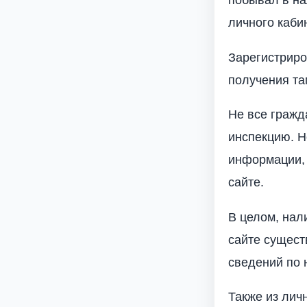
побывал в на
личного кабин
Зарегистриро
получения та
Не все гражд
инспекцию. Н
информации, 
сайте.
В целом, нал
сайте сущест
сведений по
Также из лич