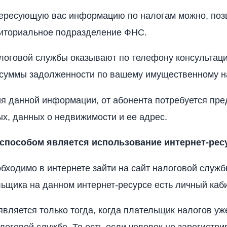
тересующую вас информацию по налогам можно, поз
риториальное подразделение ФНС.
логовой службы оказывают по телефону консультац
суммы задолженности по вашему имущественному на
я данной информации, от абонента потребуется пр
х, данных о недвижимости и ее адрес.
пособом является использование интернет-рес
обходимо в интернете зайти на сайт налоговой служб
ьщика на данном интернет-ресурсе есть личный каби
является только тогда, когда плательщик налогов уж