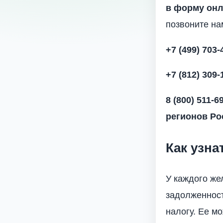
в форму онл
позвоните на
+7 (499) 703-
+7 (812) 309-
8 (800) 511-6
регионов Рос
Как узна
У каждого же
задолженност
налогу. Ее м