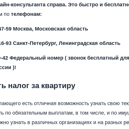
айн-консультанта справа. Это быстро и бесплатно
м по
телефонам:
47-59
Москва, Московская область
16-93
Санкт-Петербург, Ленинградская область
9-42
Федеральный номер ( звонок бесплатный для
сии )!
ть налог за квартиру
лающего есть отличная возможность узнать свою те
ь по обязательным выплатам, в том числе, и по им
ожно узнать в различных организациях и на разных ре