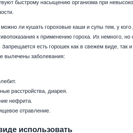
твуют быстрому насыщению организма при невысок
ости.
 можно ли кушать гороховые каши и супы тем, у кого 
тивопоказания к применению гороха. Их немного, но 
. Запрещается есть горошек как в свежем виде, так и
не вылечены заболевания:
лебит.
ные расстройства, диарея.
ние нефрита.
ищевое отравление.
виде использовать