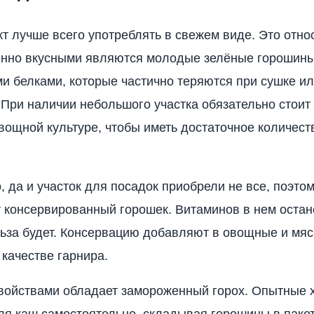
т лучше всего употреблять в свежем виде. Это относ
енно вкусными являются молодые зелёные горошины
и белками, которые частично теряются при сушке и
 При наличии небольшого участка обязательно стоит
овощной культуре, чтобы иметь достаточное количест
, да и участок для посадок приобрели не все, поэто
 консервированный горошек. Витаминов в нем остане
льза будет. Консервацию добавляют в овощные и мя
 качестве гарнира.
ойствами обладает замороженный горох. Опытные 