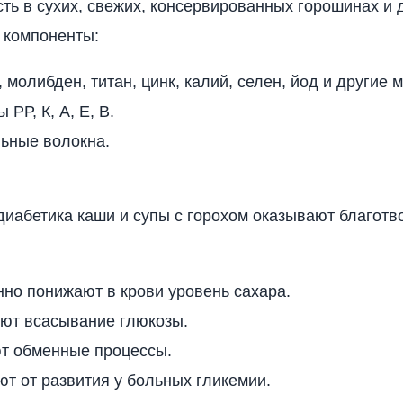
сть в сухих, свежих, консервированных горошинах и 
 компоненты:
 молибден, титан, цинк, калий, селен, йод и другие 
 РР, К, А, Е, В.
льные волокна.
диабетика каши и супы с горохом оказывают благотв
но понижают в крови уровень сахара.
ют всасывание глюкозы.
т обменные процессы.
т от развития у больных гликемии.