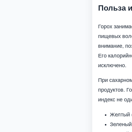
Польза и
Горох занима
пищевых воло
внимание, по
Его калорийн
исключено.
При сахарном
продуктов. Г
индекс не од
Желтый (
Зеленый 