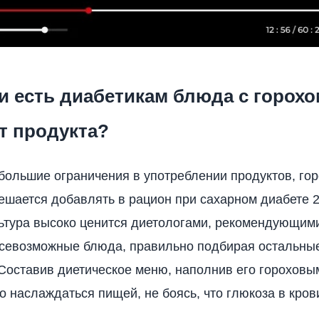
 есть диабетикам блюда с горохо
т продукта?
большие ограничения в употреблении продуктов, гор
ешается добавлять в рацион при сахарном диабете 2
ьтура высоко ценится диетологами, рекомендующим
всевозможные блюда, правильно подбирая остальны
Составив диетическое меню, наполнив его гороховы
о наслаждаться пищей, не боясь, что глюкоза в кров