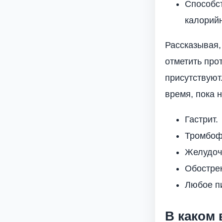
Способс
калорийн
Рассказывая,
отметить про
присутствуют
время, пока 
Гастрит.
Тромбоф
Желудоч
Обостре
Любое п
В каком 