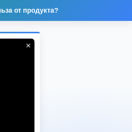
ьза от продукта?