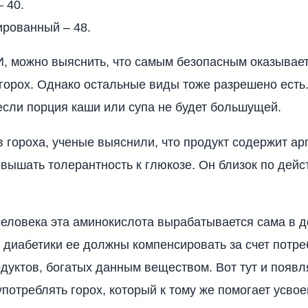
 40.
ированный – 48.
, можно выяснить, что самым безопасным оказывае
орох. Однако остальные виды тоже разрешено есть
 если порция каши или супа не будет большущей.
в гороха, ученые выяснили, что продукт содержит ар
вышать толерантность к глюкозе. Он близок по дейс
человека эта аминокислота вырабатывается сама в 
а диабетики ее должны компенсировать за счет потр
дуктов, богатых данным веществом. Вот тут и появл
употреблять горох, который к тому же помогает усво