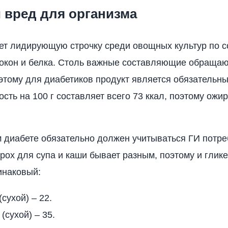
 вред для организма
ет лидирующую строчку среди овощных культур по 
кон и белка. Столь важные составляющие обращаю
этому для диабетиков продукт является обязательн
ость на 100 г составляет всего 73 ккал, поэтому ожи
 диабете обязательно должен учитываться ГИ потр
орох для супа и каши бывает разным, поэтому и глик
инаковый:
сухой) – 22.
(сухой) – 35.