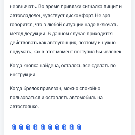
нервничать. Во время привязки сигналка пищит и
автовладелец чувствует дискомфорт. Не зря
говорится, что в любой ситуации надо включать
метод дедукции. В данном случае приходится
действовать как автоугонщик, поэтому и нужно
подумать, как в этот момент поступил бы человек.
Когда кнопка найдена, осталось все сделать по
инструкции.
Когда брелок привязан, можно спокойно
пользоваться и оставлять автомобиль на
автостоянке.
📎
📎
📎
📎
📎
📎
📎
📎
📎
📎