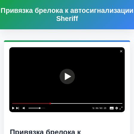
Привязка брелока к автосигнализации
Sheriff
Привязка брелока к